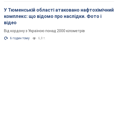
У Тюменській області атаковано нафтохімічний
комплекс: що відомо про наслідки. Фото і
відео
Від кордону з Україною понад 2000 кілометрів
6 годин тому
6,8 т.