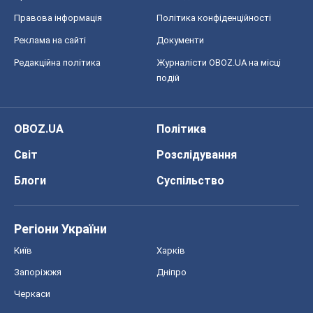
Правова інформація
Політика конфіденційності
Реклама на сайті
Документи
Редакційна політика
Журналісти OBOZ.UA на місці
подій
OBOZ.UA
Політика
Світ
Розслідування
Блоги
Суспільство
Регіони України
Київ
Харків
Запоріжжя
Дніпро
Черкаси