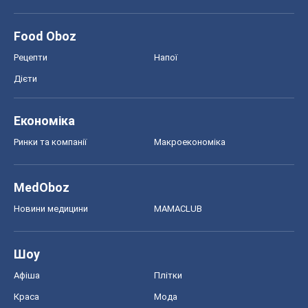
Food Oboz
Рецепти
Напої
Дієти
Економіка
Ринки та компанії
Макроекономіка
MedOboz
Новини медицини
MAMACLUB
Шоу
Афіша
Плітки
Краса
Мода