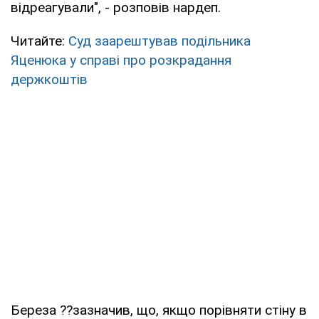
відреагували", - розповів нардеп.
Читайте:
Суд заарештував подільника
Яценюка у справі про розкрадання
держкоштів
Береза ??зазначив, що, якщо порівняти стіну в