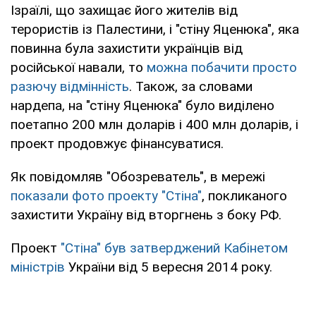
Ізраїлі, що захищає його жителів від
терористів із Палестини, і "стіну Яценюка", яка
повинна була захистити українців від
російської навали, то
можна побачити просто
разючу відмінність
. Також, за словами
нардепа, на "стіну Яценюка" було виділено
поетапно 200 млн доларів і 400 млн доларів, і
проект продовжує фінансуватися.
Як повідомляв "Обозреватель", в мережі
показали фото проекту "Стіна"
, покликаного
захистити Україну від вторгнень з боку РФ.
Проект
"Стіна" був затверджений Кабінетом
міністрів
України від 5 вересня 2014 року.