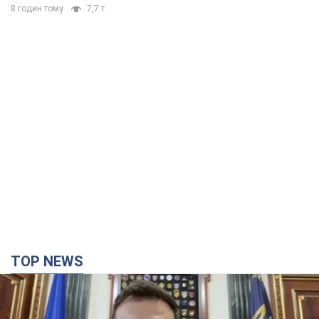
8 годин тому
7,7 т.
TOP NEWS