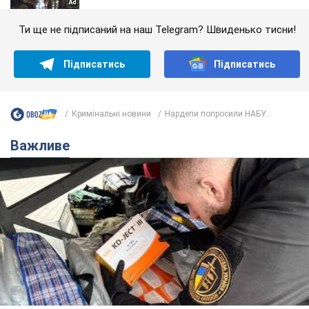
Ти ще не підписаний на наш Telegram? Швиденько тисни!
Підписатись
Підписатись
Кримінальні новини
Нардепи попросили НАБУ...
Важливе