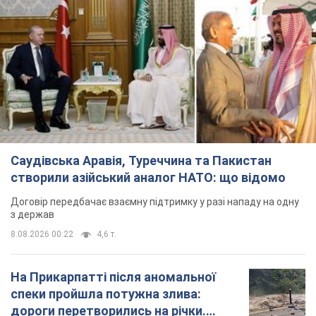
Саудівська Аравія, Туреччина та Пакистан
створили азійський аналог НАТО: що відомо
Договір передбачає взаємну підтримку у разі нападу на одну
з держав
8.08.2026 00:22
4,6 т.
На Прикарпатті після аномальної
спеки пройшла потужна злива:
дороги перетворились на річки.