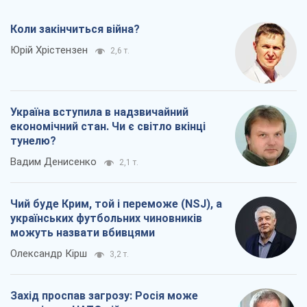
Коли закінчиться війна?
Юрій Хрістензен
2,6 т.
Україна вступила в надзвичайний
економічний стан. Чи є світло вкінці
тунелю?
Вадим Денисенко
2,1 т.
Чий буде Крим, той і переможе (NSJ), а
українських футбольних чиновників
можуть назвати вбивцями
Олександр Кірш
3,2 т.
Захід проспав загрозу: Росія може