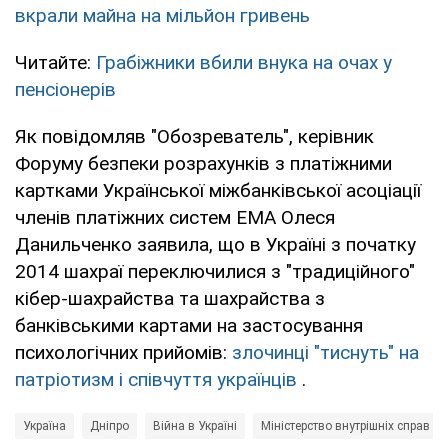
вкрали майна на мільйон гривень
Читайте:
Грабіжники вбили внука на очах у
пенсіонерів
Як повідомляв "Обозреватель", керівник
Форуму безпеки розрахунків з платіжними
картками Української міжбанківської асоціації
членів платіжних систем ЕМА Олеся
Данильченко заявила, що в Україні з початку
2014 шахраї переключилися з "традиційного"
кібер-шахрайства та шахрайства з
банківськими картами на застосування
психологічних прийомів:
злочинці "тиснуть" на
патріотизм і співчуття українців
.
Україна
Дніпро
Війна в Україні
Міністерство внутрішніх справ У