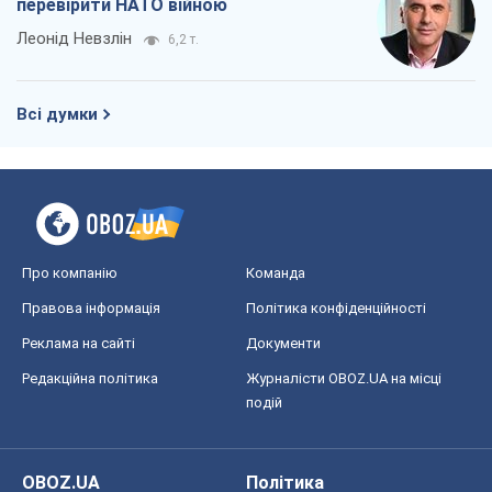
перевірити НАТО війною
Леонід Невзлін
6,2 т.
Всі думки
Про компанію
Команда
Правова інформація
Політика конфіденційності
Реклама на сайті
Документи
Редакційна політика
Журналісти OBOZ.UA на місці
подій
OBOZ.UA
Політика