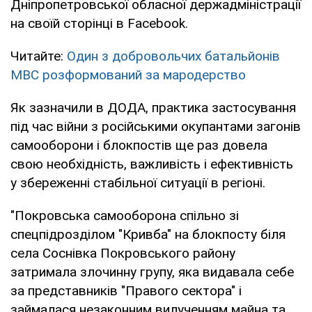
Дніпропетровської обласної держадміністрації
на своїй сторінці в Facebook.
Читайте:
Один з добровольчих батальйонів
МВС розформований за мародерство
Як зазначили в ДОДА, практика застосування
під час війни з російськими окупантами загонів
самооборони і блокпостів ще раз довела
свою необхідність, важливість і ефективність
у збереженні стабільної ситуації в регіоні.
"Покровська самооборона спільно зі
спецпідрозділом "Кривба" на блокпосту біля
села Соснівка Покровського району
затримала злочинну групу, яка видавала себе
за представників "Правого сектора" і
займалася незаконним вилученням майна та