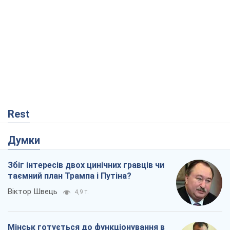
Rest
Думки
Збіг інтересів двох цинічних гравців чи
таємний план Трампа і Путіна?
Віктор Швець
4,9 т.
Мінськ готується до функціонування в