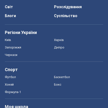
Світ
Розслідування
Блоги
Суспільство
Регіони України
Київ
Харків
Запоріжжя
Дніпро
Черкаси
Спорт
Футбол
Баскетбол
Хокей
Бокс
Формула-1
Моя школа