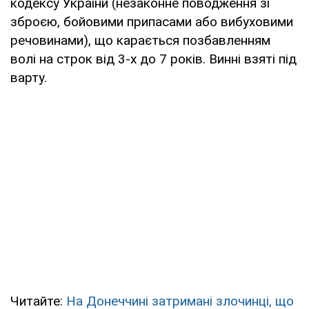
кодексу України (незаконне поводження зі
зброєю, бойовими припасами або вибуховими
речовинами), що карається позбавленням
волі на строк від 3-х до 7 років. Винні взяті під
варту.
Читайте:
На Донеччині затримані злочинці, що