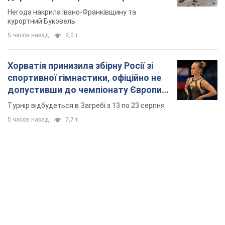
Відео
Негода накрила Івано-Франківщину та
курортний Буковель
5 часов назад
9,0 т.
Хорватія принизила збірну Росії зі
спортивної гімнастики, офіційно не
допустивши до чемпіонату Європи
основних спортсменів
Турнір відбудеться в Загребі з 13 по 23 серпня
5 часов назад
7,7 т.