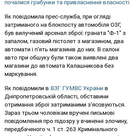
почалися грабунки та привласнення власності
Як повідомила прес-служба, при огляді
затриманого на блокпосту автомобіля ОЗГ,
був вилучений арсенал зброї: граната "Ф-1" з
запалом, газовий пістолет з магазином, два
автомати і п'ять магазинів до них. В салоні
авто при обшуку були також виявлені два
магазини до автомата Калашникова без
маркування.
Як повідомили в
ВЗГ ГУМВС України
в
Дніпропетровській області, обставини
отримання зброї затриманими з'ясовуються.
Зараз трьом чоловікам вручені письмові
повідомлення про підозру у вчиненні злочину,
передбаченого ч. 1 ст. 263 Кримінального