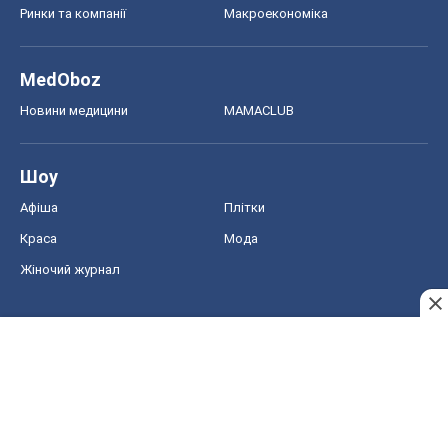
Ринки та компанії
Макроекономіка
MedOboz
Новини медицини
MAMACLUB
Шоу
Афіша
Плітки
Краса
Мода
Жіночий журнал