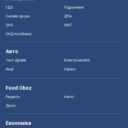
ГДЗ
Підручники
Онлайн уроки
ДПА
ЗНО
НМТ
СНД посібники
Авто
Тест Драйв
Електромобілі
Акції
Сервіс
Food Oboz
Рецепти
Напої
Дієти
Економіка