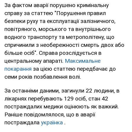
За фактом аварії порушено кримінальну
справу за статтею "Порушення правил
безпеки руху та експлуатації залізничного,
повітряного, морського та внутрішнього
водного транспорту та метрополітену, що
спричинили з необережності смерть двох або
більше осіб". Справа розслідується в
центральному апараті.
Максимальне
покарання
за цією статтею передбачає до
семи років позбавлення волі.
За останніми даними, загинули 22 людини, в
лікарнях перебувають 129 осіб, стан 42
постраждалих медики оцінюють як важкий.
Раніше повідомлялося, що в аварії
постраждала
українка
.