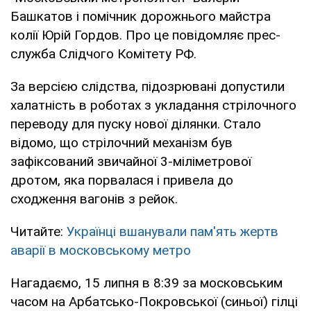
Башкатов і помічник дорожнього майстра
колії Юрій Гордов. Про це повідомляє прес-
служба Слідчого Комітету РФ.
За версією слідства, підозрювані допустили
халатність в роботах з укладання стрілочного
переводу для пуску нової ділянки. Стало
відомо, що стрілочний механізм був
зафіксований звичайної 3-міліметрової
дротом, яка порвалася і привела до
сходження вагонів з рейок.
Читайте:
Українці вшанували пам'ять жертв
аварії в московському метро
Нагадаємо, 15 липня в 8:39 за московським
часом на Арбатсько-Покровської (синьої) гілці