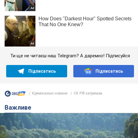
Ти ще не читаєш наш Telegram? А даремно! Підписуйся
Підписатись
Підписатись
Кримінальні новини
СК РФ затримав...
Важливе