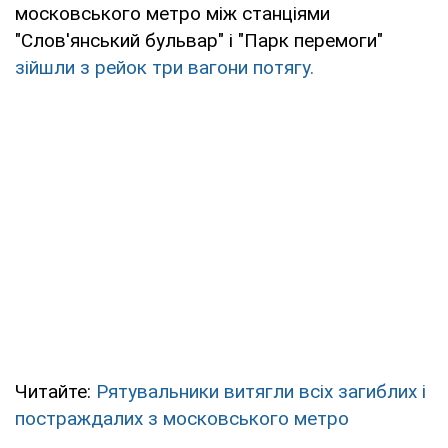
московського метро між станціями
"Слов'янський бульвар" і "Парк перемоги"
зійшли з рейок три вагони потягу.
Читайте:
Рятувальники витягли всіх загиблих і
постраждалих з московського метро