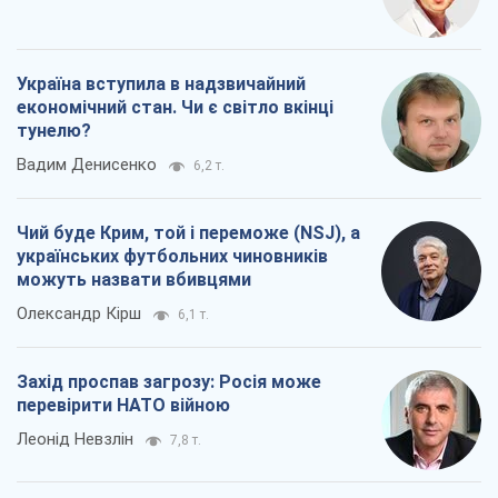
Україна вступила в надзвичайний
економічний стан. Чи є світло вкінці
тунелю?
Вадим Денисенко
6,2 т.
Чий буде Крим, той і переможе (NSJ), а
українських футбольних чиновників
можуть назвати вбивцями
Олександр Кірш
6,1 т.
Захід проспав загрозу: Росія може
перевірити НАТО війною
Леонід Невзлін
7,8 т.