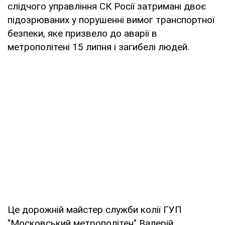
слідчого управління СК Росії затримані двоє
підозрюваних у порушенні вимог транспортної
безпеки, яке призвело до аварії в
метрополітені 15 липня і загибелі людей.
Це дорожній майстер служби колії ГУП
"Московський метрополітен" Валерій