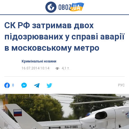
СК РФ затримав двох
підозрюваних у справі аварії
в московському метро
Кримінальні новини
16.07.2014 10:14
4,1 т.
0
РУС