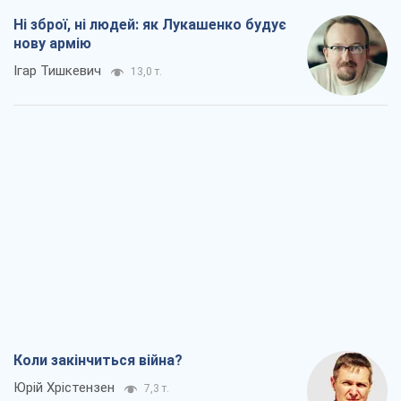
Ні зброї, ні людей: як Лукашенко будує
нову армію
Ігар Тишкевич
13,0 т.
Коли закінчиться війна?
Юрій Хрістензен
7,3 т.