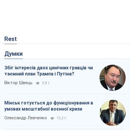
Rest
Думки
Збіг інтересів двох цинічних гравців чи
таємний план Трампа і Путіна?
Віктор Швець
9,8 т.
Мінськ готується до функціонування в
умовах масштабної воєнної кризи
Олександр Левченко
15,2 т.