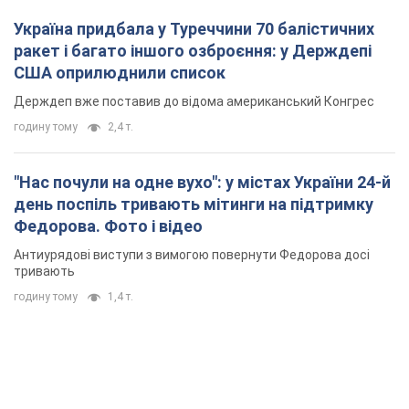
Україна придбала у Туреччини 70 балістичних
ракет і багато іншого озброєння: у Держдепі
США оприлюднили список
Держдеп вже поставив до відома американський Конгрес
годину тому
2,4 т.
"Нас почули на одне вухо": у містах України 24-й
день поспіль тривають мітинги на підтримку
Федорова. Фото і відео
Антиурядові виступи з вимогою повернути Федорова досі
тривають
годину тому
1,4 т.