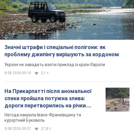
Значні штрафи і спеціальні полігони: як
проблему джипінгу вирішують за кордоном
Україні не завадить взяти приклад із країн Європи
8.08.2026 05:10
2,1 т.
На Прикарпатті після аномальної
спеки пройшла потужна злива:
дороги перетворились на річки.
Відео
Негода накрила Івано-Франківщину та
курортний Буковель
8.08.2026 09:27
27,8 т.