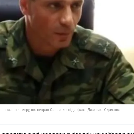
 першими у курсі головного — підпишіться на Новини на