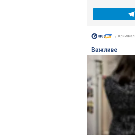
Кримінал
Важливе