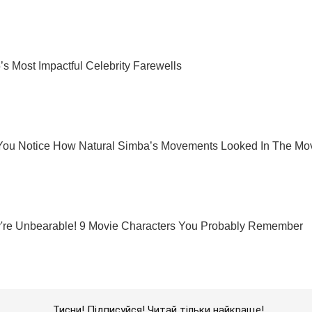
Тисни! Підписуйся! Читай тільки найкраще!