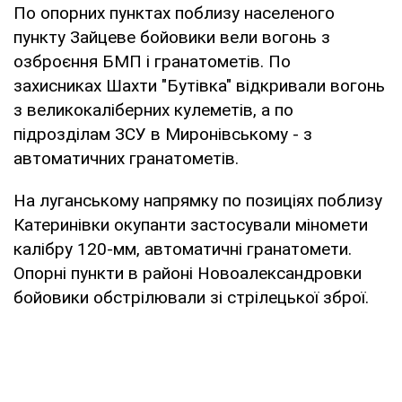
По опорних пунктах поблизу населеного
пункту Зайцеве бойовики вели вогонь з
озброєння БМП і гранатометів. По
захисниках Шахти "Бутівка" відкривали вогонь
з великокаліберних кулеметів, а по
підрозділам ЗСУ в Миронівському - з
автоматичних гранатометів.
На луганському напрямку по позиціях поблизу
Катеринівки окупанти застосували міномети
калібру 120-мм, автоматичні гранатомети.
Опорні пункти в районі Новоалександровки
бойовики обстрілювали зі стрілецької зброї.