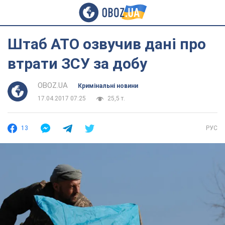
Штаб АТО озвучив дані про
втрати ЗСУ за добу
OBOZ.UA
Кримінальні новини
17.04.2017 07:25
25,5 т.
13
РУС