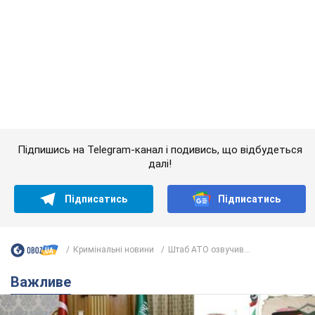
Підпишись на Telegram-канал і подивись, що відбудеться
далі!
Підписатись
Підписатись
Кримінальні новини
Штаб АТО озвучив...
Важливе