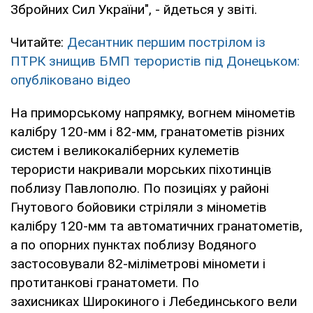
Збройних Сил України", - йдеться у звіті.
Читайте:
Десантник першим пострілом із
ПТРК знищив БМП терористів під Донецьком:
опубліковано відео
На приморському напрямку, вогнем мінометів
калібру 120-мм і 82-мм, гранатометів різних
систем і великокаліберних кулеметів
терористи накривали морських піхотинців
поблизу Павлополю. По позиціях у районі
Гнутового бойовики стріляли з мінометів
калібру 120-мм та автоматичних гранатометів,
а по опорних пунктах поблизу Водяного
застосовували 82-міліметрові міномети і
протитанкові гранатомети. По
захисниках Широкиного і Лебединського вели