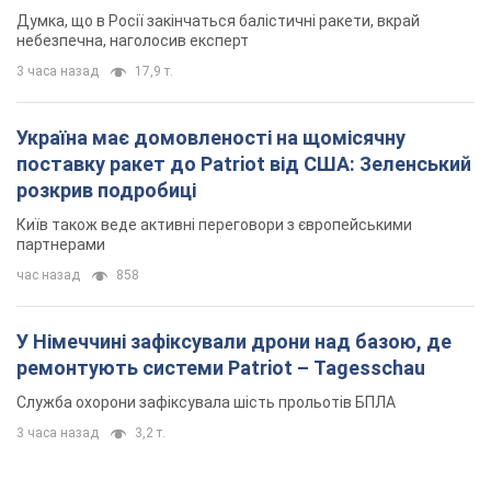
Київ також веде активні переговори з європейськими
партнерами
час назад
858
У Німеччині зафіксували дрони над базою, де
ремонтують системи Patriot – Tagesschau
Служба охорони зафіксувала шість прольотів БПЛА
3 часа назад
3,2 т.