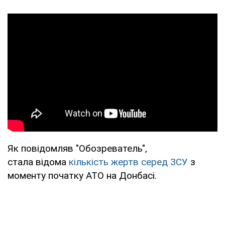
Як повідомляв "Обозреватель",
стала відома
кількість жертв серед ЗСУ
з
моменту початку АТО на Донбасі.