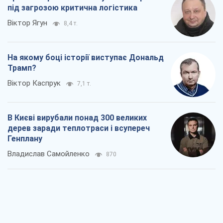
під загрозою критична логістика
Віктор Ягун
8,4 т.
На якому боці історії виступає Дональд
Трамп?
Віктор Каспрук
7,1 т.
В Києві вирубали понад 300 великих
дерев заради теплотраси і всупереч
Генплану
Владислав Самойленко
870