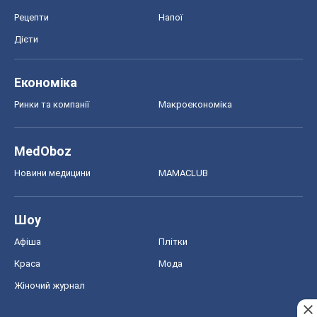
Рецепти
Напої
Дієти
Економіка
Ринки та компанії
Макроекономіка
MedOboz
Новини медицини
MAMACLUB
Шоу
Афіша
Плітки
Краса
Мода
Жіночий журнал