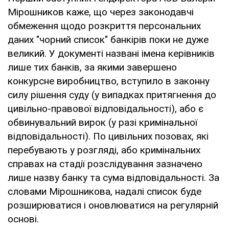
Мірошников каже, що через законодавчі
обмеження щодо розкриття персональних
даних "чорний список" банкірів поки не дуже
великий. У документі названі імена керівників
лише тих банків, за якими завершено
конкурсне виробництво, вступило в законну
силу рішення суду (у випадках притягнення до
цивільно-правової відповідальності), або є
обвинувальний вирок (у разі кримінальної
відповідальності). По цивільних позовах, які
перебувають у розгляді, або кримінальних
справах на стадії розслідування зазначено
лише назву банку та сума відповідальності. За
словами Мірошникова, надалі список буде
розширюватися і оновлюватися на регулярній
основі.