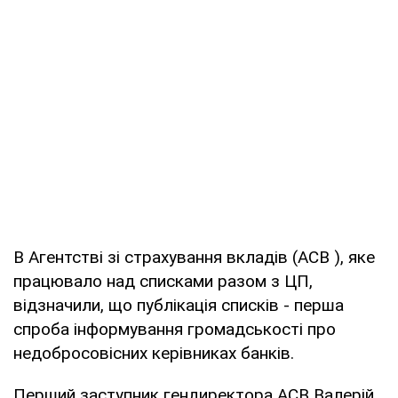
В Агентстві зі страхування вкладів (АСВ ), яке
працювало над списками разом з ЦП,
відзначили, що публікація списків - перша
спроба інформування громадськості про
недобросовісних керівниках банків.
Перший заступник гендиректора АСВ Валерій