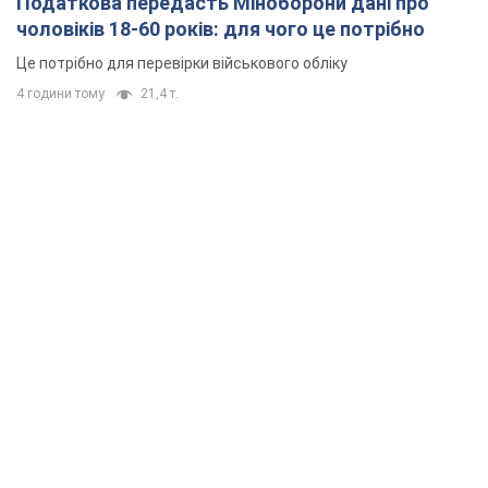
Податкова передасть Міноборони дані про
чоловіків 18-60 років: для чого це потрібно
Це потрібно для перевірки військового обліку
4 години тому
21,4 т.