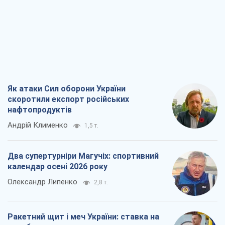
Як атаки Сил оборони України
скоротили експорт російських
нафтопродуктів
Андрій Клименко
1,5 т.
Два супертурніри Магучіх: спортивний
календар осені 2026 року
Олександр Липенко
2,8 т.
Ракетний щит і меч України: ставка на