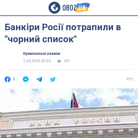
Банкіри Росії потрапили в
"чорний список"
Кримінальні новини
2.04.2008 08:04
987
0
РУС