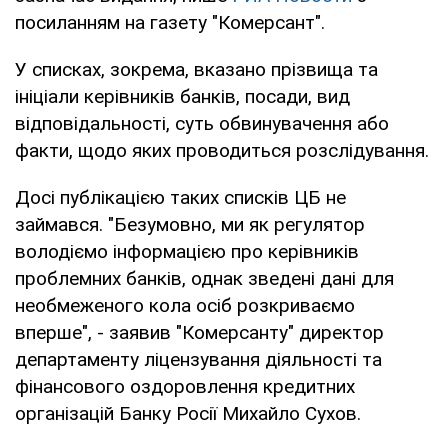
посиланням на газету "Комерсант".
У списках, зокрема, вказано прізвища та
ініціали керівників банків, посади, вид
відповідальності, суть обвинувачення або
факти, щодо яких проводиться розслідування.
Досі публікацією таких списків ЦБ не
займався. "Безумовно, ми як регулятор
володіємо інформацією про керівників
проблемних банків, однак зведені дані для
необмеженого кола осіб розкриваємо
вперше", - заявив "Комерсанту" директор
департаменту ліцензування діяльності та
фінансового оздоровлення кредитних
організацій Банку Росії Михайло Сухов.