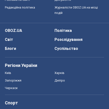
Редакційна політика
Журналісти OBOZ.UA на місці
подій
OBOZ.UA
Політика
Світ
Розслідування
Блоги
Суспільство
Регіони України
Київ
Харків
Запоріжжя
Дніпро
Черкаси
Спорт