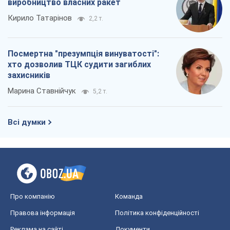
виробництво власних ракет
Кирило Татарінов
2,2 т.
Посмертна "презумпція винуватості":
хто дозволив ТЦК судити загиблих
захисників
Марина Ставнійчук
5,2 т.
Всі думки
Про компанію
Команда
Правова інформація
Політика конфіденційності
Реклама на сайті
Документи