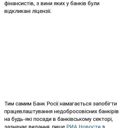
фінансистів, з вини яких у банків були
відкликані ліцензії.
Тим самим Банк Росії намагається запобігти
працевлаштування недобросовісних банкірів
на будь-які посади в банківському секторі,
зазначає видання, пише
РИА Новости
з