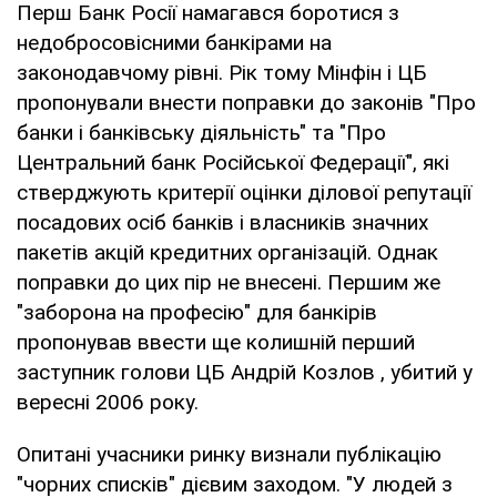
Перш Банк Росії намагався боротися з
недобросовісними банкірами на
законодавчому рівні. Рік тому Мінфін і ЦБ
пропонували внести поправки до законів "Про
банки і банківську діяльність" та "Про
Центральний банк Російської Федерації", які
стверджують критерії оцінки ділової репутації
посадових осіб банків і власників значних
пакетів акцій кредитних організацій. Однак
поправки до цих пір не внесені. Першим же
"заборона на професію" для банкірів
пропонував ввести ще колишній перший
заступник голови ЦБ Андрій Козлов , убитий у
вересні 2006 року.
Опитані учасники ринку визнали публікацію
"чорних списків" дієвим заходом. "У людей з