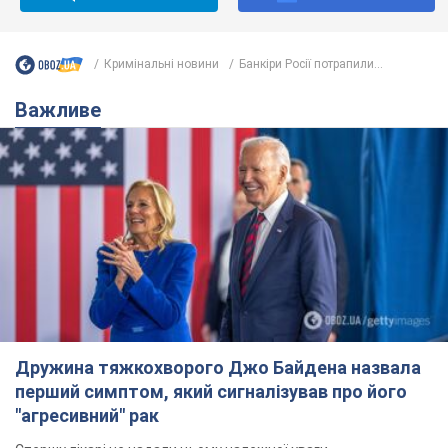
Кримінальні новини
Банкіри Росії потрапили...
Важливе
Дружина тяжкохворого Джо Байдена назвала
перший симптом, який сигналізував про його
"агресивний" рак