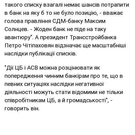
такого списку взагалі немає шансів потрапити
в банк на яку б то не було позицію, - вважає
голова правління СДМ-банку Максим
Солнцев. - Жоден банк не піде на таку
авантюру". А президент Трансстройбанка
Петро Чітіпаховян відзначає ще масштабніші
наслідки публікації списків.
"Дії ЦБ і АСВ можна розцінювати як
попередження чинним банкірам про те, що в
певних ситуаціях наслідки негативної
діяльності можуть стати відомими не тільки
співробітникам ЦБ, а й громадськості", -
говорить він.