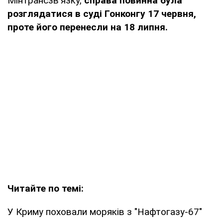
Мінтрансзв'язку,
справа повинна була
розглядатися в суді Гонконгу 17 червня,
проте його перенесли на 18 липня.
Читайте по темі:
У Криму поховали моряків з "Нафтогазу-67"