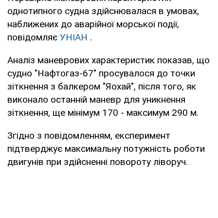
однотипного судна здійснювалася в умовах,
наближених до аварійної морської події,
повідомляє
УНІАН
.
Аналіз маневрових характеристик показав, що
судно "Нафтогаз-67" просувалося до точки
зіткнення з балкером "Яохай", після того, як
виконало останній маневр для уникнення
зіткнення, ще мінімум 170 - максимум 290 м.
Згідно з повідомленням, експеримент
підтверджує максимальну потужність роботи
двигунів при здійсненні повороту ліворуч.