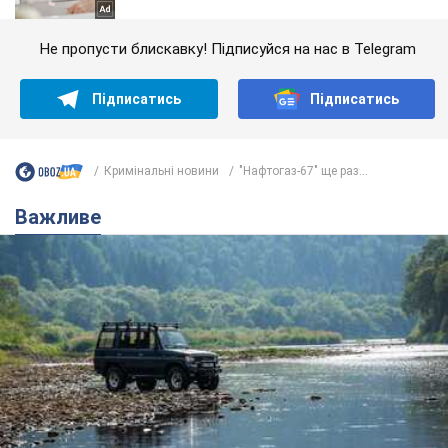
Не пропусти блискавку! Підписуйся на нас в Telegram
Підписатись
Підписатись
Кримінальні новини
"Нафтогаз-67" ще раз...
Важливе