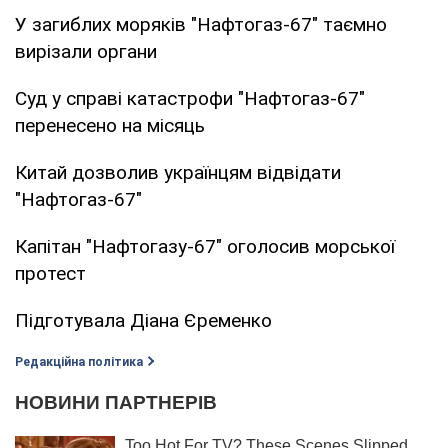
У загиблих моряків "Нафтогаз-67" таємно
вирізали органи
Суд у справі катастрофи "Нафтогаз-67"
перенесено на місяць
Китай дозволив українцям відвідати
"Нафтогаз-67"
Капітан "Нафтогазу-67" оголосив морської
протест
Підготувала Діана Єременко
Редакційна політика