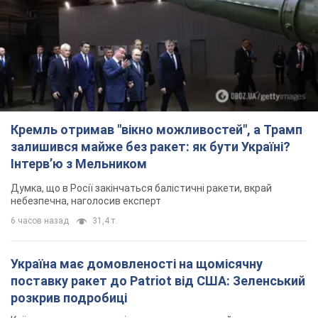
Кремль отримав "вікно можливостей", а Трамп
залишився майже без ракет: як бути Україні?
Інтерв’ю з Мельником
Думка, що в Росії закінчаться балістичні ракети, вкрай
небезпечна, наголосив експерт
6 часов назад
31,4 т.
Україна має домовленості на щомісячну
поставку ракет до Patriot від США: Зеленський
розкрив подробиці