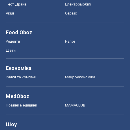
Тест Драйв
Електромобілі
Акції
Сервіс
Food Oboz
Рецепти
Напої
Дієти
Економіка
Ринки та компанії
Макроекономіка
MedOboz
Новини медицини
MAMACLUB
Шоу