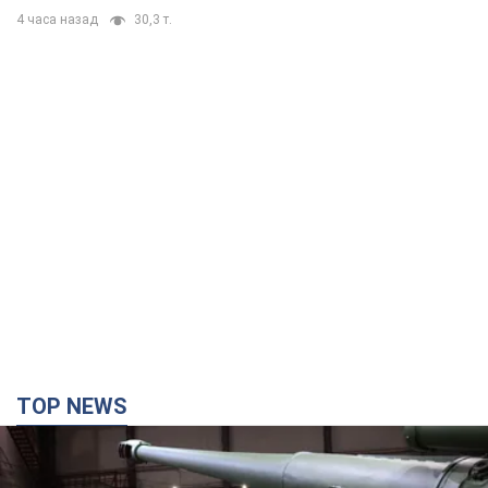
4 часа назад
30,3 т.
TOP NEWS