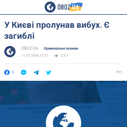
У Києві пролунав вибух. Є
загиблі
OBOZ.UA
Кримінальні новини
11.07.2008 17:51
2,0 т.
0
РУС