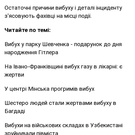
Остаточні причини вибуху і деталі інциденту
з'ясовують фахівці на місці події.
Читайте по темі:
Вибух у парку Шевченка - подарунок до дня
народження Гітлера
На Івано-Франківщині вибух газу в лікарні: є
жертви
У центрі Мінська прогримів вибух
Шестеро людей стали жертвами вибуху в
Багдаді
Вибухи на військових складах в Узбекистані
зруйнували півміста