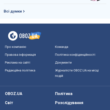
Правова інформація
Політика конфіденційності
Реклама на сайті
Документи
Редакційна політика
Журналісти OBOZ.UA на місці
подій
OBOZ.UA
Політика
Світ
Розслідування
Блоги
Суспільство
Регіони України
Київ
Харків
Запоріжжя
Дніпро
Черкаси