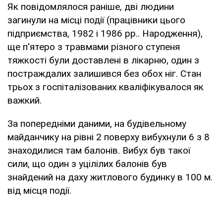
Як повідомлялося раніше, дві людини
загинули на місці події (працівники цього
підприємства, 1982 і 1986 рр.. Народження),
ще п'ятеро з травмами різного ступеня
тяжкості були доставлені в лікарню, один з
постраждалих залишився без обох ніг. Стан
трьох з госпіталізованих кваліфікувалося як
важкий.
За попередніми даними, на будівельному
майданчику на рівні 2 поверху вибухнули 6 з 8
знаходилися там балонів. Вибух був такої
сили, що один з уцілілих балонів був
знайдений на даху житлового будинку в 100 м.
від місця події.