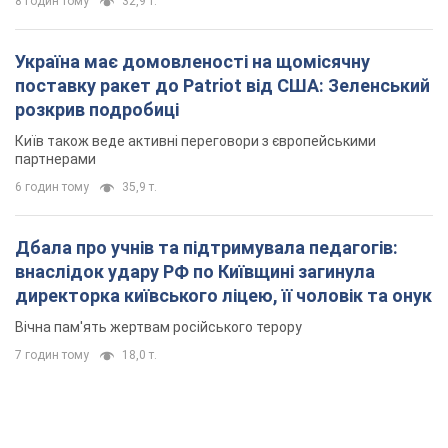
Дбала про учнів та підтримувала педагогів:
внаслідок удару РФ по Київщині загинула
директорка київського ліцею, її чоловік та онук
Вічна пам'ять жертвам російського терору
7 годин тому
18,0 т.