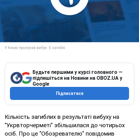
Будьте першими у курсі головного —
підпишіться на Новини на OBOZ.UA у
Google
Підписатися
Кількість загиблих в результаті вибуху на
"Укрвторчерметі" збільшилася до чотирьох
осіб. Про це "Обозревателю" повідомив