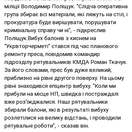
міліції Володимир Поліщук. "Слідча оперативна
група збирає всі матеріали, які ляжуть на стіл, і
прокуратура буде вирішувати, порушувати
кримінальну справу чи ні", - підкреслив
Поліщук.Вибух балонів з киснем на
"Укрвторчерметі" стався під час планового
ремонту преса, повідомив командир
підрозділу рятувальників КМДА Роман Ткачук.
За його словами, прес був дуже великий,
приблизно на рівні другого поверху. На цьому
рівні знаходився епіцентр вибуху. "Коли ми
прибули на місце НП, швидка і постраждалі
вже роз'їжджалися. Наші рятувальники
збирали балони, які в результаті вибуху
розлетілися на велику відстань, і проводили
рятувальні роботи", - сказав він.