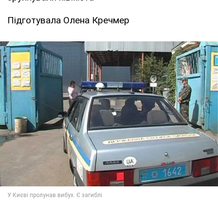
Підготувала Олена Кречмер