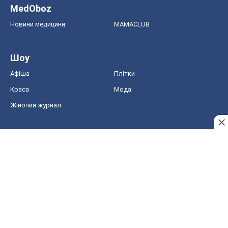
MedOboz
Новини медицини
MAMACLUB
Шоу
Афіша
Плітки
Краса
Мода
Жіночий журнал