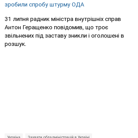
зробили спробу штурму ОДА
31 липня радник міністра внутрішніх справ
Антон Геращенко повідомив, що троє
звільнених під заставу зникли і оголошені в
розшук.
Україна
Захвати обладміністрацій в Україні