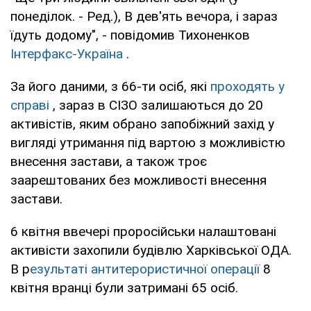
понеділок. - Ред.), В дев'ять вечора, і зараз
їдуть додому", - повідомив Тихоненков
Інтерфакс-Україна
.
За його даними, з 66-ти осіб, які
проходять у
справі
, зараз в СІЗО залишаються до 20
активістів, яким обрано запобіжний захід у
вигляді утримання під вартою з можливістю
внесення застави, а також троє
заарештованих без можливості внесення
застави.
6 квітня ввечері проросійськи налаштовані
активісти захопили будівлю Харківської ОДА.
В р
езультаті антитерористичної операції
8
квітня вранці були затримані 65 осіб.