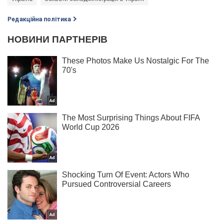
Редакційна політика