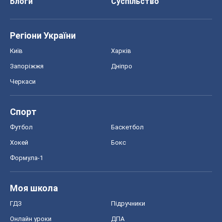
Блоги
Суспільство
Регіони України
Київ
Харків
Запоріжжя
Дніпро
Черкаси
Спорт
Футбол
Баскетбол
Хокей
Бокс
Формула-1
Моя школа
ГДЗ
Підручники
Онлайн уроки
ДПА