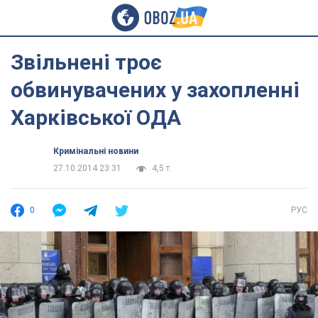
Звільнені троє
обвинувачених у захопленні
Харківської ОДА
Кримінальні новини
27.10.2014 23:31
4,5 т.
0
РУС