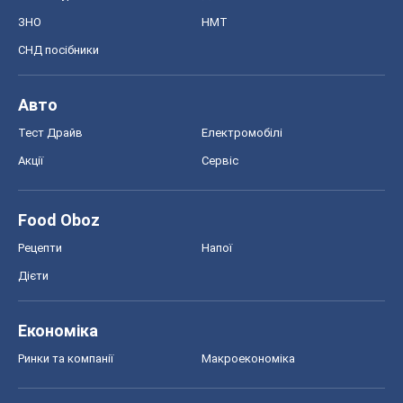
ЗНО
НМТ
СНД посібники
Авто
Тест Драйв
Електромобілі
Акції
Сервіс
Food Oboz
Рецепти
Напої
Дієти
Економіка
Ринки та компанії
Макроекономіка