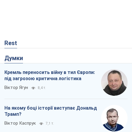
Rest
Думки
Кремль переносить війну в тил Європи:
під загрозою критична логістика
Віктор Ягун
8,4 т.
На якому боці історії виступає Дональд
Трамп?
Віктор Каспрук
7,1 т.