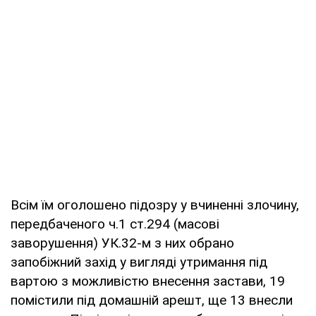
Всім їм оголошено підозру у вчиненні злочину,
передбаченого ч.1 ст.294 (масові
заворушення) УК.32-м з них обрано
запобіжний захід у вигляді утримання під
вартою з можливістю внесення застави, 19
помістили під домашній арешт, ще 13 внесли