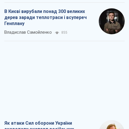
В Києві вирубали понад 300 великих
дерев заради теплотраси і всупереч
Генплану
Владислав Самойленко
855
Як атаки Сил оборони України