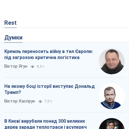
Rest
Думки
Кремль переносить війну в тил Європи:
під загрозою критична логістика
Віктор Ягун
8,3 т.
На якому боці історії виступає Дональд
Трамп?
Віктор Каспрук
7,0 т.
В Києві вирубали понад 300 великих
дерев заради теплотраси і всупереч