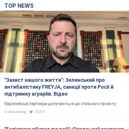
TOP NEWS
"Захист нашого життя": Зеленський про
антибалістику FREYJA, санкції проти Росії й
підтримку аграріїв. Відео
Європейські партнери долучаються до спільного проєкту
2 часа назад
22,0 т.