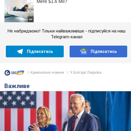
Не набридаємо! Тільки найважливіше - підписуйся на наш
Telegram-канал
Підписатись
Підписатись
Кримінальні новини
У Болгарії Лаврова...
Важливе