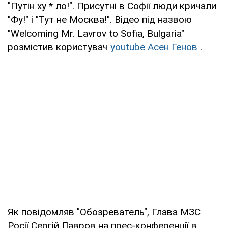
"Путін ху * ло!". Присутні в Софії люди кричали
"Фу!" і "Тут не Москва!". Відео під назвою
"Welcoming Mr. Lavrov to Sofia, Bulgaria"
розмістив користувач
youtube Асен Генов
.
Як повідомляв "Обозреватель", Глава МЗС
Росії Сергій Лавров на прес-конференції в