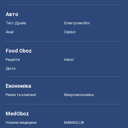
Авто
Тест Драйв
Електромобілі
Акції
Сервіс
Food Oboz
Рецепти
Напої
Дієти
Економіка
Ринки та компанії
Макроекономіка
MedOboz
Новини медицини
MAMACLUB