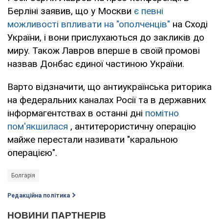
Берліні заявив, що у Москви
є певні
можливості впливати на "ополченців"
на Сході
України, і вони прислухаються до закликів до
миру. Також Лавров вперше в своїй промові
назвав Донбас єдиної частиною України.
Варто відзначити, що антиукраїнська риторика
на федеральних каналах Росії та в державних
інформагентствах в останні дні
помітно
пом'якшилася
, антитерористичну операцію
майже перестали називати "каральною
операцією".
Болгарія
Редакційна політика