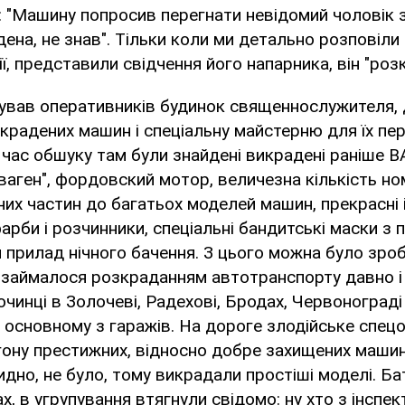
: "Машину попросив перегнати невідомий чоловік з
дена, не знав". Тільки коли ми детально розповіли
рії, представили свідчення його напарника, він "роз
ував оперативників будинок священнослужителя, д
вкрадених машин і спеціальну майстерню для їх п
д час обшуку там були знайдені викрадені раніше В
ваген", фордовский мотор, величезна кількість н
сних частин до багатьох моделей машин, прекрасні 
арби і розчинники, спеціальні бандитські маски з 
й прилад нічного бачення. З цього можна було зро
 займалося розкраданням автотранспорту давно і
чинці в Золочеві, Радехові, Бродах, Червонограді 
основному з гаражів. На дороге злодійське спец
гону престижних, відносно добре захищених машин
идно, не було, тому викрадали простіші моделі. Б
х, в угрупування втягнули свідомо: ну хто з інспек