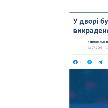
У дворі б
викраден
Кримінальні 
12.07.2005 11:
0