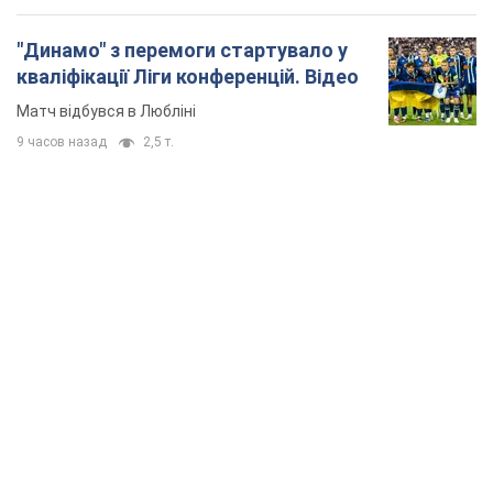
"Динамо" з перемоги стартувало у
кваліфікації Ліги конференцій. Відео
Матч відбувся в Любліні
9 часов назад
2,5 т.