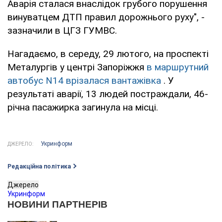
Аварія сталася внаслідок грубого порушення
винуватцем ДТП правил дорожнього руху", -
зазначили в ЦГЗ ГУМВС.
Нагадаємо, в середу, 29 лютого, на проспекті
Металургів у центрі Запоріжжя
в маршрутний
автобус N14 врізалася вантажівка
. У
результаті аварії, 13 людей постраждали, 46-
річна пасажирка загинула на місці.
Укринформ
ДЖЕРЕЛО:
Редакційна політика
Джерело
Укринформ