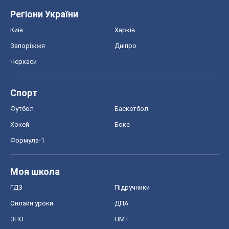
Регіони України
Київ
Харків
Запоріжжя
Дніпро
Черкаси
Спорт
Футбол
Баскетбол
Хокей
Бокс
Формула-1
Моя школа
ГДЗ
Підручники
Онлайн уроки
ДПА
ЗНО
НМТ