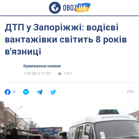
ДТП у Запоріжжі: водієві
вантажівки світить 8 років
в'язниці
Кримінальні новини
1.03.2012 11:52
1,0 т.
0
РУС