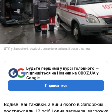
Будьте першими у курсі головного —
підпишіться на Новини на OBOZ.UA у
Google
Підписатися
Водієві вантажівки, з вини якого в Запоріжжі
постраждали 12 осіб і одна загинула, загрожує