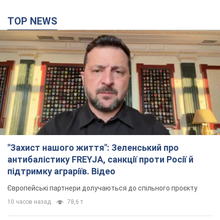
TOP NEWS
"Захист нашого життя": Зеленський про
антибалістику FREYJA, санкції проти Росії й
підтримку аграріїв. Відео
Європейські партнери долучаються до спільного проєкту
10 часов назад
78,6 т.