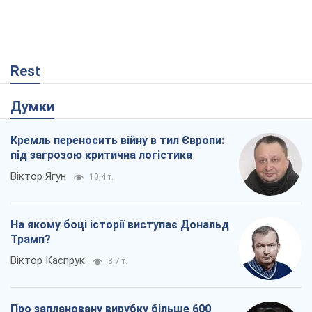
Rest
Думки
Кремль переносить війну в тил Європи:
під загрозою критична логістика
Віктор Ягун
10,4 т.
На якому боці історії виступає Дональд
Трамп?
Віктор Каспрук
8,7 т.
Про заплановану вирубку більше 600