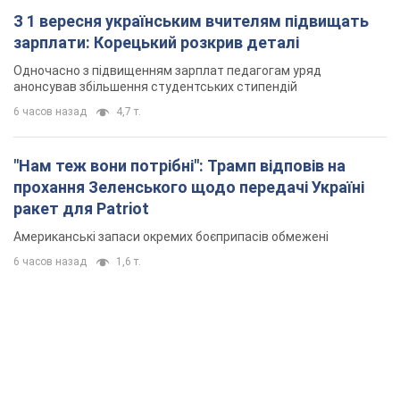
З 1 вересня українським вчителям підвищать
зарплати: Корецький розкрив деталі
Одночасно з підвищенням зарплат педагогам уряд
анонсував збільшення студентських стипендій
6 часов назад
4,7 т.
"Нам теж вони потрібні": Трамп відповів на
прохання Зеленського щодо передачі Україні
ракет для Patriot
Американські запаси окремих боєприпасів обмежені
6 часов назад
1,6 т.