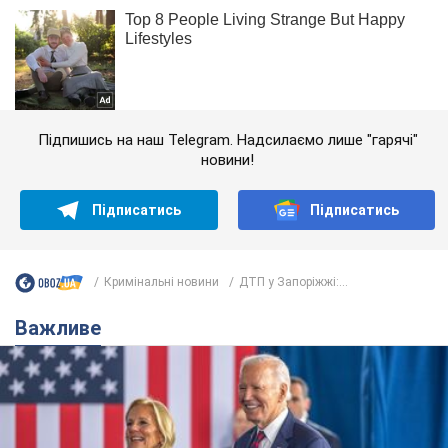
Підпишись на наш Telegram. Надсилаємо лише "гарячі"
новини!
Підписатись
Підписатись
Кримінальні новини
ДТП у Запоріжжі:...
Важливе