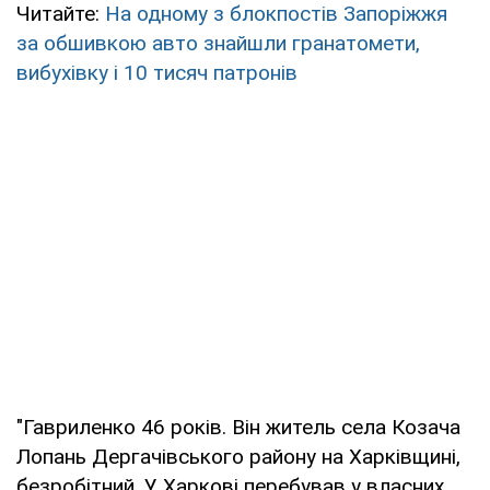
Читайте:
На одному з блокпостів Запоріжжя
за обшивкою авто знайшли гранатомети,
вибухівку і 10 тисяч патронів
"Гавриленко 46 років. Він житель села Козача
Лопань Дергачівського району на Харківщині,
безробітний. У Харкові перебував у власних