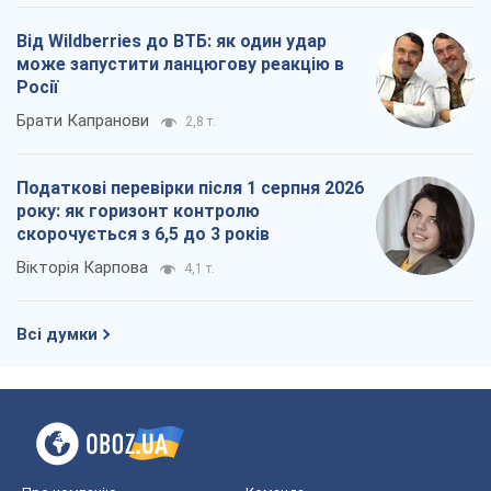
Від Wildberries до ВТБ: як один удар
може запустити ланцюгову реакцію в
Росії
Брати Капранови
2,8 т.
Податкові перевірки після 1 серпня 2026
року: як горизонт контролю
скорочується з 6,5 до 3 років
Вікторія Карпова
4,1 т.
Всі думки