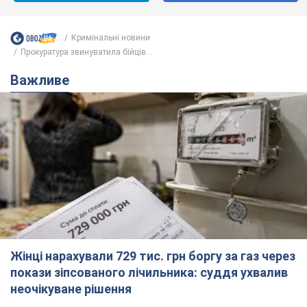
Кримінальні новини
Прокуратура звинуватила бійців...
Важливе
Жінці нарахували 729 тис. грн боргу за газ через
покази зіпсованого лічильника: суддя ухвалив
неочікуване рішення