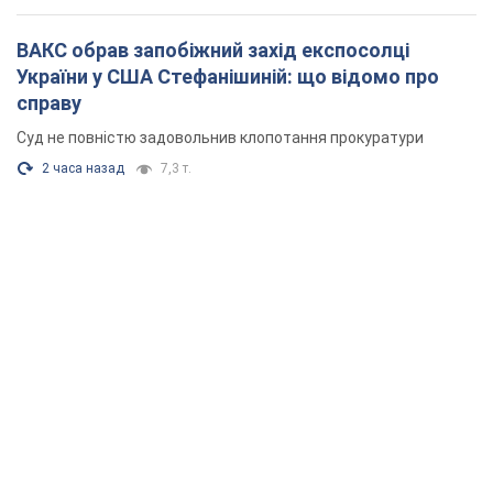
ВАКС обрав запобіжний захід експосолці
України у США Стефанішиній: що відомо про
справу
Суд не повністю задовольнив клопотання прокуратури
2 часа назад
7,3 т.