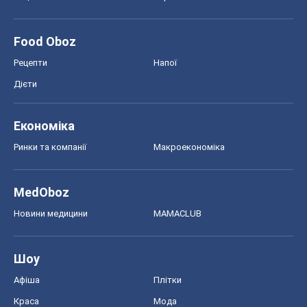
Food Oboz
Рецепти
Напої
Дієти
Економіка
Ринки та компанії
Макроекономіка
MedOboz
Новини медицини
MAMACLUB
Шоу
Афіша
Плітки
Краса
Мода