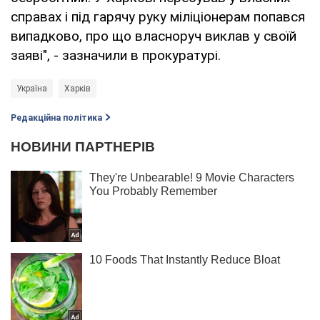
справах і під гарячу руку міліціонерам попався
випадково, про що власноруч виклав у своїй
заяві", - зазначили в прокуратурі.
Україна
Харків
Редакційна політика