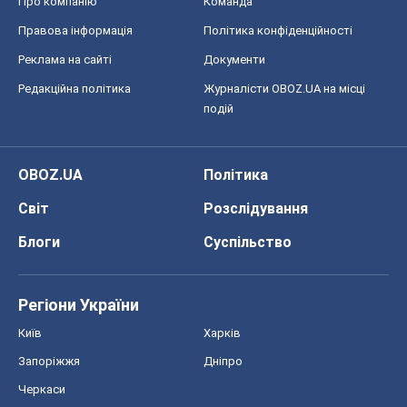
Про компанію
Команда
Правова інформація
Політика конфіденційності
Реклама на сайті
Документи
Редакційна політика
Журналісти OBOZ.UA на місці
подій
OBOZ.UA
Політика
Світ
Розслідування
Блоги
Суспільство
Регіони України
Київ
Харків
Запоріжжя
Дніпро
Черкаси