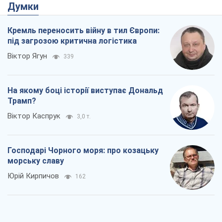
Думки
Кремль переносить війну в тил Європи:
під загрозою критична логістика
Віктор Ягун
339
На якому боці історії виступає Дональд
Трамп?
Віктор Каспрук
3,0 т.
Господарі Чорного моря: про козацьку
морську славу
Юрій Кирпичов
162