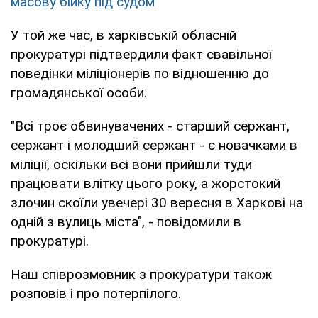
масову бійку під судом
У той же час, в харківській обласній
прокуратурі підтвердили факт свавільної
поведінки міліціонерів по відношенню до
громадянської особи.
"Всі троє обвинувачених - старший сержант,
сержант і молодший сержант - є новачками в
міліції, оскільки всі вони прийшли туди
працювати влітку цього року, а жорстокий
злочин скоїли увечері 30 вересня в Харкові на
одній з вулиць міста", - повідомили в
прокуратурі.
Наш співрозмовник з прокуратури також
розповів і про потерпілого.