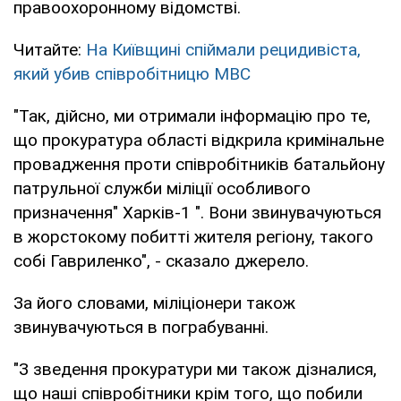
правоохоронному відомстві.
Читайте:
На Київщині спіймали рецидивіста,
який убив співробітницю МВС
"Так, дійсно, ми отримали інформацію про те,
що прокуратура області відкрила кримінальне
провадження проти співробітників батальйону
патрульної служби міліції особливого
призначення" Харків-1 ". Вони звинувачуються
в жорстокому побитті жителя регіону, такого
собі Гавриленко", - сказало джерело.
За його словами, міліціонери також
звинувачуються в пограбуванні.
"З зведення прокуратури ми також дізналися,
що наші співробітники крім того, що побили