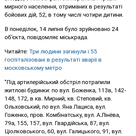
мирного населення, отриманих в результаті
бойових дій, 52, в тому числі чотири дитини.
В понеділок, 14 липня було зруйновано 24
об'єкта, повідомляє міськрада.
Читайте:
Три людини загинули і 55
госпіталізовані в результаті аварії в
московському метро
"Під артилерійський обстріл потрапили
житлові будинки: по вул. Боженка, 113в, 142-
148, 172, в кв. Мирний, кв. Степовий, кв.
Ольховський, по вул. Яна Лациса, вул.
Гоженко, пров. Комбінатську, вул. А.Лінёва,
79а, 155, 157, вул. Гвардійська, 87, вул.
Ціолковського, 60, вул. Галицького, 91, вул.