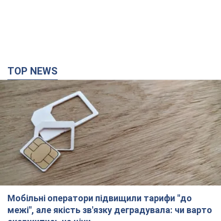
TOP NEWS
Мобільні оператори підвищили тарифи "до
межі", але якість зв'язку деградувала: чи варто