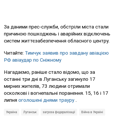
За даними прес-служби, обстріли міста стали
причиною пошкоджень і аварійних відключень
систем життєзабезпечення обласного центру.
Читайте:
Тимчук заявив про завдану авіацією
РФ авіаудар по Сніжному
Нагадаємо, раніше стало відомо, що за
останні три дні в Луганську загинуло 17
мирних жителів, 73 людини отримали
осколкові і вогнепальні поранення. 15, 16 і 17
липня
оголошені днями трауру
.
Україна
Луганськ
загроза федералізації
Війна в Україні