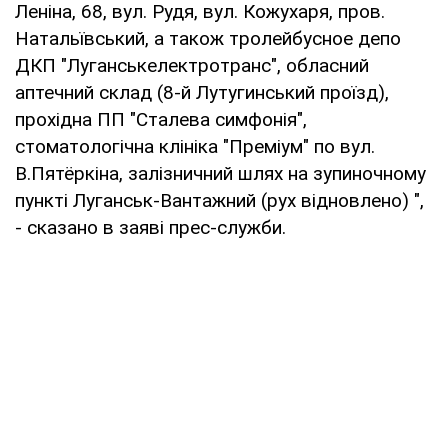
Леніна, 68, вул. Рудя, вул. Кожухаря, пров.
Натальївський, а також тролейбусное депо
ДКП "Луганськелектротранс", обласний
аптечний склад (8-й Лутугинський проїзд),
прохідна ПП "Сталева симфонія",
стоматологічна клініка "Преміум" по вул.
В.Пятёркіна, залізничний шлях на зупиночному
пункті Луганськ-Вантажний (рух відновлено) ",
- сказано в заяві прес-служби.