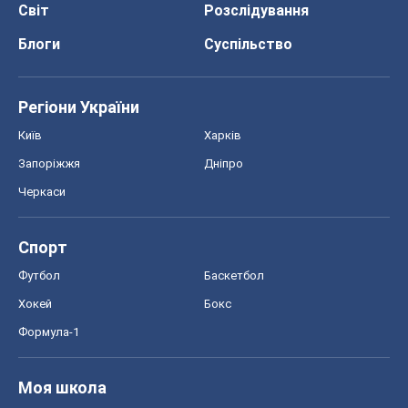
Світ
Розслідування
Блоги
Суспільство
Регіони України
Київ
Харків
Запоріжжя
Дніпро
Черкаси
Спорт
Футбол
Баскетбол
Хокей
Бокс
Формула-1
Моя школа