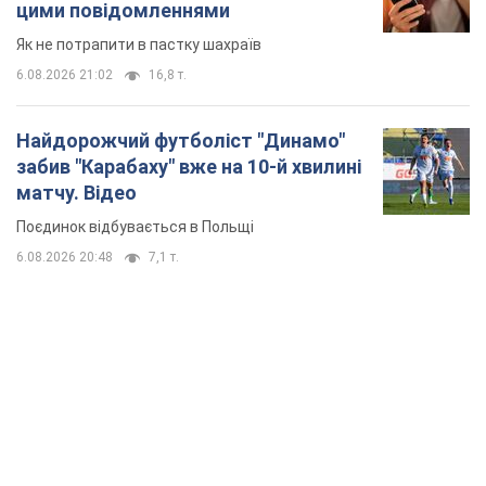
цими повідомленнями
Як не потрапити в пастку шахраїв
6.08.2026 21:02
16,8 т.
Найдорожчий футболіст "Динамо"
забив "Карабаху" вже на 10-й хвилині
матчу. Відео
Поєдинок відбувається в Польщі
6.08.2026 20:48
7,1 т.