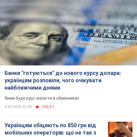
Банки "готуються" до нового курсу долара:
українцям розповіли, чого очікувати
найближчими днями
Яким буде курс валюти в обмінниках
6.08.2026 22:58
152,2 т.
Українцям обіцяють по 850 грн від
мобільних операторів: що не так з