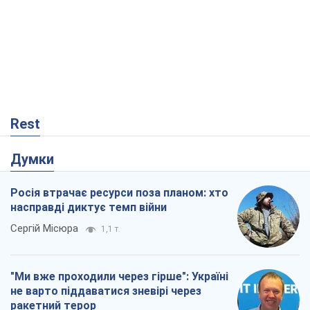
Rest
Думки
Росія втрачає ресурси поза планом: хто
насправді диктує темп війни
Сергій Місюра
1,1 т.
"Ми вже проходили через гірше": Україні
не варто піддаватися зневірі через
ракетний терор