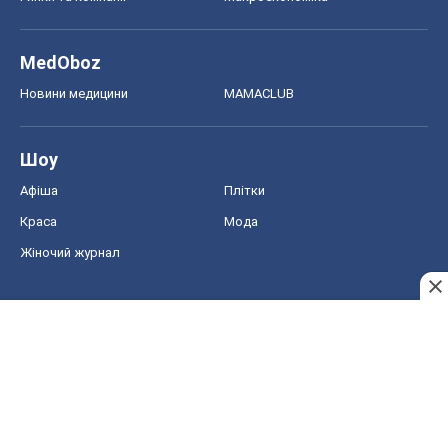
MedOboz
Новини медицини
MAMACLUB
Шоу
Афіша
Плітки
Краса
Мода
Жіночий журнал