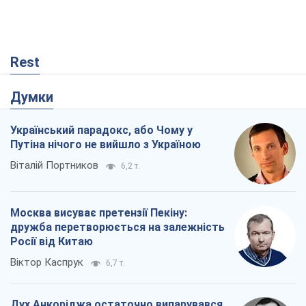
Rest
Думки
Український парадокс, або Чому у
Путіна нічого не вийшло з Україною
Віталій Портников
6,2 т.
Москва висуває претензії Пекіну:
дружба перетворюється на залежність
Росії від Китаю
Віктор Каспрук
6,7 т.
Дух Анкоріджа остаточно випарувався