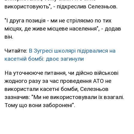
використовують", - підкреслив Селезньов.
"І друга позиція - ми не стріляємо по тих
місцях, де живе місцеве населення", - додав
він.
Читайте:
В Зугресі школярі підірвалися на
касетній бомбі: двоє загинули
На уточнююче питання, чи дійсно військові
жодного разу за час проведення АТО не
використали касетні бомби, Селезньов
зазначив: "Ми не використовували їх взагалі.
Тому що вони заборонені".