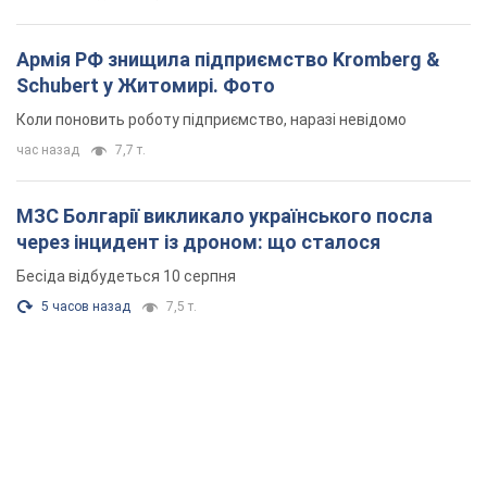
Армія РФ знищила підприємство Kromberg &
Schubert у Житомирі. Фото
Коли поновить роботу підприємство, наразі невідомо
час назад
7,7 т.
МЗС Болгарії викликало українського посла
через інцидент із дроном: що сталося
Бесіда відбудеться 10 серпня
5 часов назад
7,5 т.