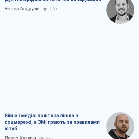
Віктор Андрусів
1,3 т.
Війна і медіа: політика пішла в
соцмережі, а ЗМІ грають за правилами
ютуб
Павло Казарін
870