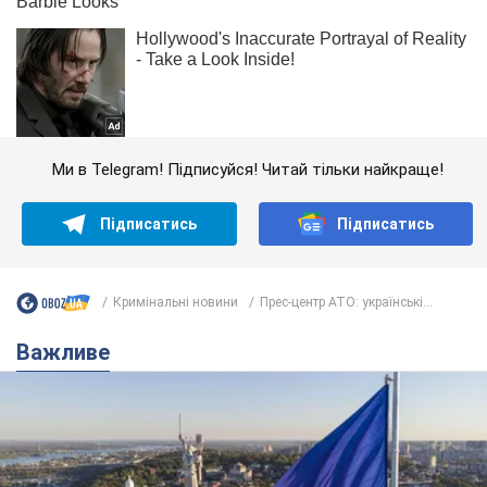
Ми в Telegram! Підписуйся! Читай тільки найкраще!
Підписатись
Підписатись
Кримінальні новини
Прес-центр АТО: українські...
Важливе