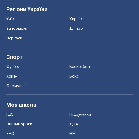
Регіони України
Київ
Харків
Запоріжжя
Дніпро
Черкаси
Спорт
Футбол
Баскетбол
Хокей
Бокс
Формула-1
Моя школа
ГДЗ
Підручники
Онлайн уроки
ДПА
ЗНО
НМТ