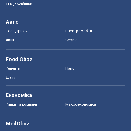
СНД посібники
Авто
Тест Драйв
Електромобілі
Акції
Сервіс
Food Oboz
Рецепти
Напої
Дієти
Економіка
Ринки та компанії
Макроекономіка
MedOboz