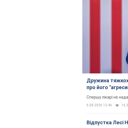
Дружина тяжкох
про його "агреси
Спершу лікарі не над
6.08.2026 12:46
16,3
Відпустка Лесі 