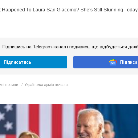
Підпишись на Telegram-канал і подивись, що відбудеться далі
Підписатись
Підписа
ьні новини
Українська армія почала...