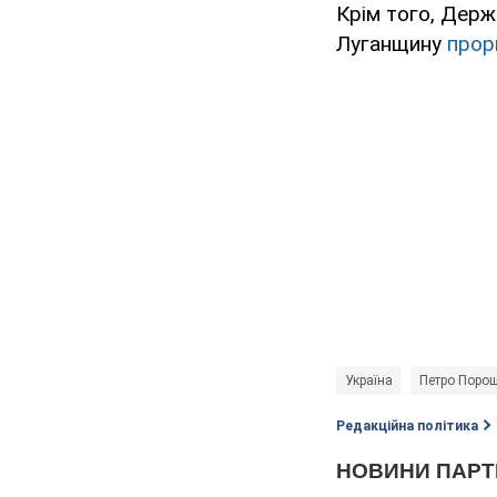
Крім того, Держ
Луганщину
прор
Україна
Петро Поро
Редакційна політика