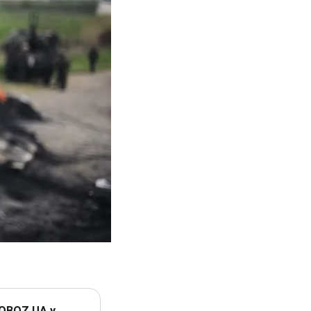
 OBOZ.UA у