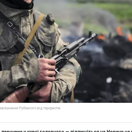
 першими у курсі головного — підпишіться на Новини на