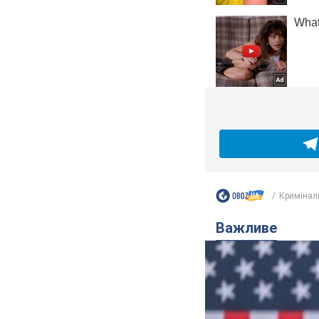
Кримінал
Важливе