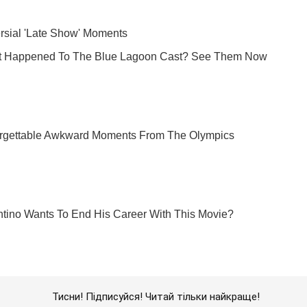
Тисни! Підписуйся! Читай тільки найкраще!