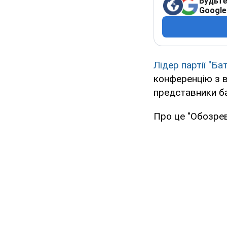
Будьте
Google
Лідер партії "Б
конференцію з в
представники ба
Про це "Обозрев