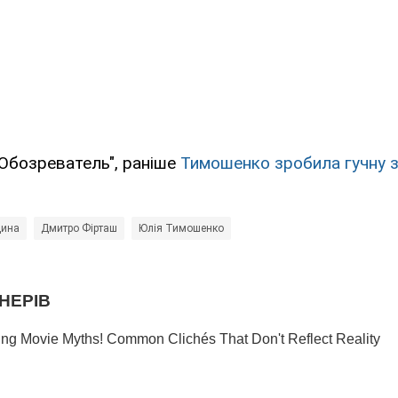
Обозреватель", раніше
Тимошенко зробила гучну 
щина
Дмитро Фірташ
Юлія Тимошенко