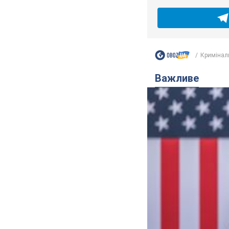
Кримінал
Важливе