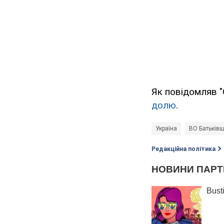
Як повідомляв "
долю
.
Україна
ВО Батьків
Редакційна політика