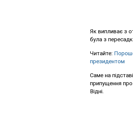
Як випливає з 
була з пересадко
Читайте:
Пороше
президентом
Саме на підставі
припущення про 
Відні.