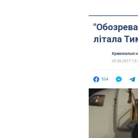
"Обозрева
літала Т
Кримінальні 
29.06.2017 13:
534