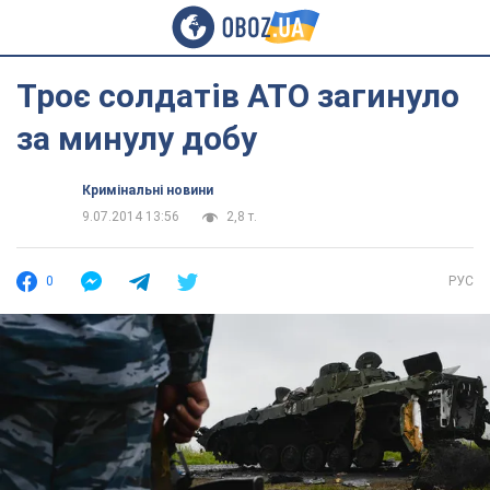
Троє солдатів АТО загинуло
за минулу добу
Кримінальні новини
9.07.2014 13:56
2,8 т.
0
РУС