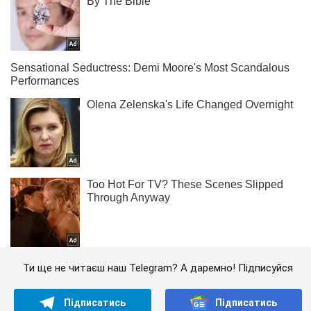
Ти ще не читаєш наш Telegram? А даремно! Підписуйся
Підписатись
Підписатись