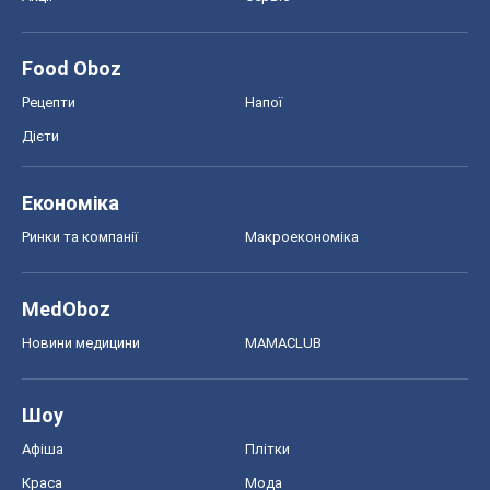
Food Oboz
Рецепти
Напої
Дієти
Економіка
Ринки та компанії
Макроекономіка
MedOboz
Новини медицини
MAMACLUB
Шоу
Афіша
Плітки
Краса
Мода