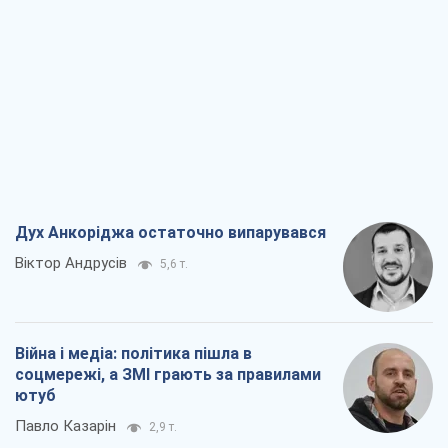
Дух Анкоріджа остаточно випарувався
Віктор Андрусів
5,6 т.
Війна і медіа: політика пішла в
соцмережі, а ЗМІ грають за правилами
ютуб
Павло Казарін
2,9 т.