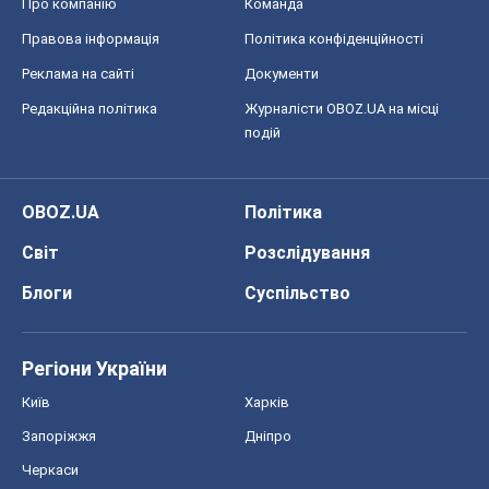
Про компанію
Команда
Правова інформація
Політика конфіденційності
Реклама на сайті
Документи
Редакційна політика
Журналісти OBOZ.UA на місці
подій
OBOZ.UA
Політика
Світ
Розслідування
Блоги
Суспільство
Регіони України
Київ
Харків
Запоріжжя
Дніпро
Черкаси