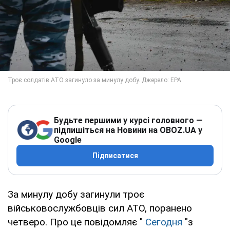
Будьте першими у курсі головного —
підпишіться на Новини на OBOZ.UA у
Google
Підписатися
За минулу добу загинули троє
військовослужбовців сил АТО, поранено
четверо. Про це повідомляє "
Сегодня
"з