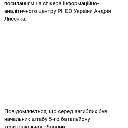
посиланням на спікера Інформаційно-
аналітичного центру РНБО України Андрія
Лисенка.
Повідомляється, що серед загиблих був
начальник штабу 5-го батальйону
територіальної оборони.