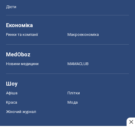
Дієти
Економіка
Ринки та компанії
Макроекономіка
MedOboz
Новини медицини
MAMACLUB
Шоу
Афіша
Плітки
Краса
Мода
Жіночий журнал