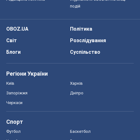
подій
OBOZ.UA
Політика
Світ
Розслідування
Блоги
Суспільство
Регіони України
Київ
Харків
Запоріжжя
Дніпро
Черкаси
Спорт
Футбол
Баскетбол