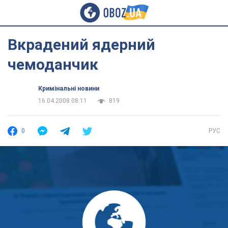
Вкрадений ядерний
чемоданчик
Кримінальні новини
16.04.2008 08:11
819
0
РУС