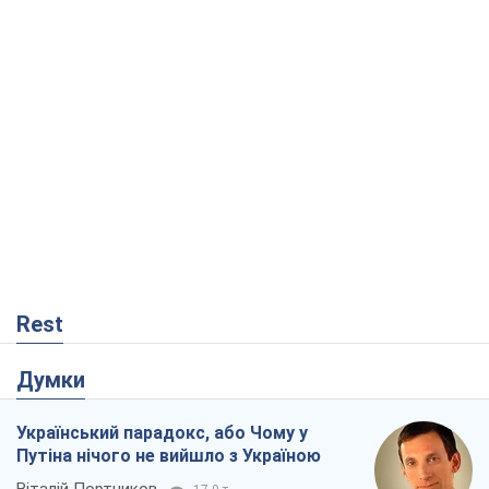
Rest
Думки
Український парадокс, або Чому у
Путіна нічого не вийшло з Україною