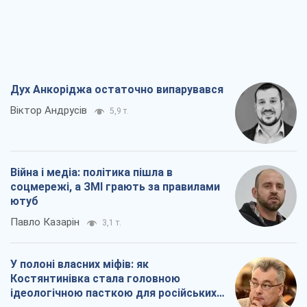
Дух Анкоріджа остаточно випарувався
Віктор Андрусів
5,9 т.
Війна і медіа: політика пішла в
соцмережі, а ЗМІ грають за правилами
ютуб
Павло Казарін
3,1 т.
У полоні власних міфів: як
Костянтинівка стала головною
ідеологічною пасткою для російських