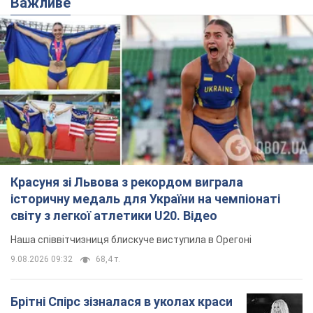
Важливе
Красуня зі Львова з рекордом виграла
історичну медаль для України на чемпіонаті
світу з легкої атлетики U20. Відео
Наша співвітчизниця блискуче виступила в Орегоні
9.08.2026 09:32
68,4 т.
Брітні Спірс зізналася в уколах краси