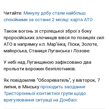
Читайте:
Минулу добу стали найбільш
спокійними за останні 2 місяці: карта АТО
Також вогонь зі стрілецької зброї з боку
проросійських злочинців вівся по позиціях сил
АТО в напрямку н.п. Мар'їнка, Піски, Золоте,
майорська, Станиця Луганська і Лозове.
У небі над Луганщиною зафіксовано два
прольоти ворожих безпілотників.
Як повідомляв "Обозреватель", у вівторок, 7
липня, в Мінську
проходить засідання
Тристоронньої контактної групи щодо
врегулювання ситуації на Донбасі.