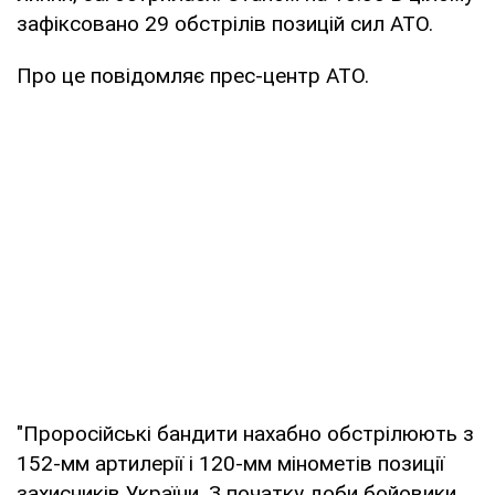
зафіксовано 29 обстрілів позицій сил АТО.
Про це повідомляє прес-центр АТО.
"Проросійські бандити нахабно обстрілюють з
152-мм артилерії і 120-мм мінометів позиції
захисників України. З початку доби бойовики