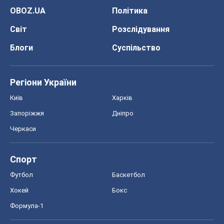
OBOZ.UA
Політика
Світ
Розслідування
Блоги
Суспільство
Регіони України
Київ
Харків
Запоріжжя
Дніпро
Черкаси
Спорт
Футбол
Баскетбол
Хокей
Бокс
Формула-1