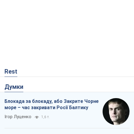
Rest
Думки
Блокада за блокаду, або Закрите Чорне
море – час закривати Росії Балтику
Ігор Луценко
1,6 т.