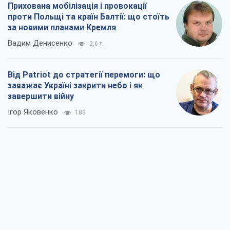
Прихована мобілізація і провокації
проти Польщі та країн Балтії: що стоїть
за новими планами Кремля
Вадим Денисенко
2,6 т.
Від Patriot до стратегії перемоги: що
заважає Україні закрити небо і як
завершити війну
Ігор Яковенко
183