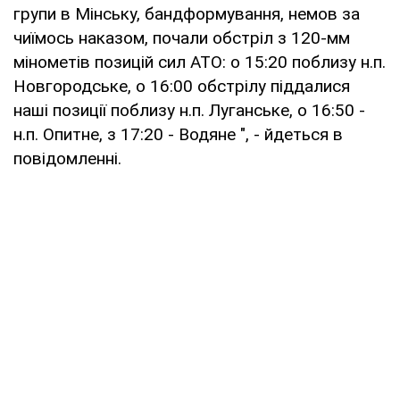
групи в Мінську, бандформування, немов за
чиїмось наказом, почали обстріл з 120-мм
мінометів позицій сил АТО: о 15:20 поблизу н.п.
Новгородське, о 16:00 обстрілу піддалися
наші позиції поблизу н.п. Луганське, о 16:50 -
н.п. Опитне, з 17:20 - Водяне ", - йдеться в
повідомленні.