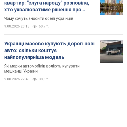
квартир: "слуга народу" розповіла,
хто ухвалюватиме рішення про
знесення будинків
Чому хочуть зносити оселі українців
9.08.2026 23:18
60,7 т.
Українці масово купують дорогі нові
авто: скільки коштує
найпопулярніша модель
Які марки автомобілів воліють купувати
мешканці України
9.08.2026 22:48
38,8 т.