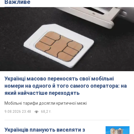
Важливе
Українці масово переносять свої мобільні
номери на одного й того самого оператора: на
який найчастіше переходять
Мобільні тарифи досягли критичної межі
9.08.2026 23:48
68,2 т.
Українців планують виселяти з