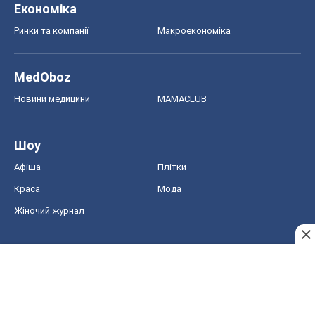
Економіка
Ринки та компанії
Макроекономіка
MedOboz
Новини медицини
MAMACLUB
Шоу
Афіша
Плітки
Краса
Мода
Жіночий журнал