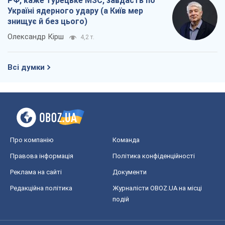
РФ, каже турецьке МЗС, завдасть по
Україні ядерного удару (а Київ мер
знищує й без цього)
Олександр Кірш
4,2 т.
Всі думки
Про компанію
Команда
Правова інформація
Політика конфіденційності
Реклама на сайті
Документи
Редакційна політика
Журналісти OBOZ.UA на місці
подій