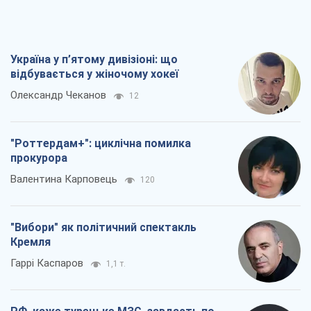
Україна у п’ятому дивізіоні: що
відбувається у жіночому хокеї
Олександр Чеканов
12
"Роттердам+": циклічна помилка
прокурора
Валентина Карповець
120
"Вибори" як політичний спектакль
Кремля
Гаррі Каспаров
1,1 т.