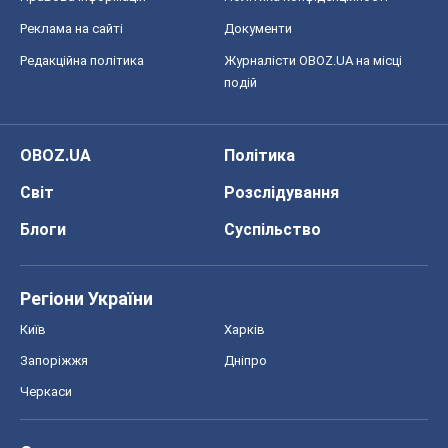
9,3 т.
Всі думки
Про компанію
Команда
Правова інформація
Політика конфіденційності
Реклама на сайті
Документи
Редакційна політика
Журналісти OBOZ.UA на місці
подій
OBOZ.UA
Політика
Світ
Розслідування