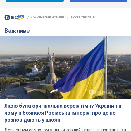
Не набридаємо! Тільки найважливіше - підписуйся на наш
Telegram-канал
Підписатись
Підписатись
Кримінальні новини
Шоста хвиля: в...
Важливе