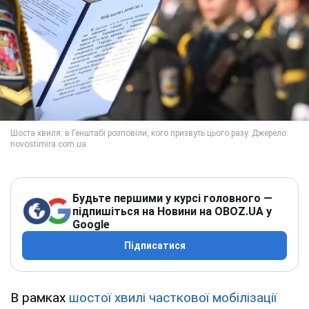
Будьте першими у курсі головного —
підпишіться на Новини на OBOZ.UA у
Google
Підписатися
В рамках
шостої хвилі часткової мобілізації