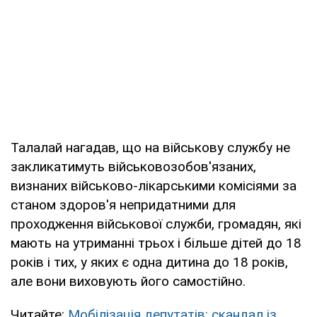
Талалай нагадав, що на військову службу не
закликатимуть військовозобов'язаних,
визнаних військово-лікарськими комісіями за
станом здоров'я непридатними для
проходження військової служби, громадян, які
мають на утриманні трьох і більше дітей до 18
років і тих, у яких є одна дитина до 18 років,
але вони виховують його самостійно.
Читайте:
Мобілізація депутатів: скандал із