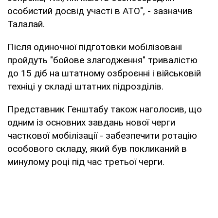
особистий досвід участі в АТО", - зазначив
Талалай.
Після одиночної підготовки мобілізовані
пройдуть "бойове злагодження" тривалістю
до 15 діб на штатному озброєнні і військовій
техніці у складі штатних підрозділів.
Представник Генштабу також наголосив, що
одним із основних завдань нової черги
часткової мобілізації - забезпечити ротацію
особового складу, який був покликаний в
минулому році під час третьої черги.