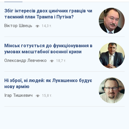
Rest
Думки
Збіг інтересів двох цинічних гравців чи
таємний план Трампа і Путіна?
Віктор Швець
14,3 т.
Мінськ готується до функціонування в
умовах масштабної воєнної кризи