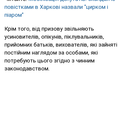
повістками в Харкові назвали "цирком і
піаром"
Крім того, від призову звільняють
усиновителів, опікунів, піклувальників,
прийомних батьків, вихователів, які зайняті
постійним наглядом за особами, які
потребують цього згідно з чинним
законодавством.