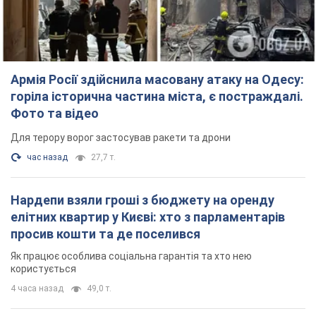
TOP NEWS
Армія Росії здійснила масовану атаку на Одесу:
горіла історична частина міста, є постраждалі.
Фото та відео
Для терору ворог застосував ракети та дрони