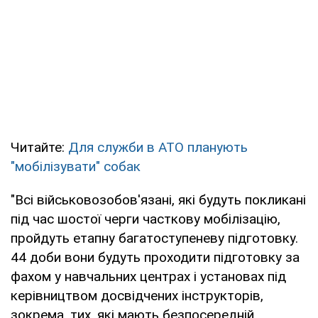
Читайте:
Для служби в АТО планують
"мобілізувати" собак
"Всі військовозобов'язані, які будуть покликані
під час шостої черги часткову мобілізацію,
пройдуть етапну багатоступеневу підготовку.
44 доби вони будуть проходити підготовку за
фахом у навчальних центрах і установах під
керівництвом досвідчених інструкторів,
зокрема, тих, які мають безпосередній