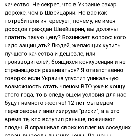
качество. Не секрет, что в Украине сахар
дороже, чем в Швейцарии. Но вас как
потребителя интересует, почему, не имея
доходов граждан Швейцарии, вы должны
платить такую цену? Возникает вопрос: кого
надо защищать? Людей, желающих купить
лучшего качества и дешевле, или
производителей, боящихся конкуренции и не
стремящихся развиваться? Я ответственно
говорю: если Украина упустит уникальную
возможность стать членом ВТО уже к концу
этого года, то в следующем условия для нас
будут намного жестче! 12 лет мы ведем
переговоры и анализируем "риски", а в это
время те, кто вступил раньше, пожинают
плоды. Я спрашивал своих коллег из соседних
стран, выросли ли у них цены. Да, цены