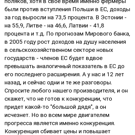
поляков, хотя в свое время именно фермеры
были против вступления Польши в ЕС, доходы
за год выросли на 73,5 процента. В Эстонии -
на 55,9, Литве - на 46,6, Латвии - 41,8
процента и т.д. По прогнозам Мирового банка,
в 2005 году рост доходов на душу населения
в сельскохозяйственном секторе новых
государств - членов ЕС будет вдвое
превышать аналогичный показатель в ЕС до
его последнего расширения. А у нас и 12 лет
назад, и сейчас одни и те же разговоры.
Спросите любого нашего производителя, и он
скажет, что не готов к конкуренции, что
придет какой-то "большой дядя", а он
исчезнет. Но во всем мире двигателем
прогресса является именно конкуренция.
Конкуренция сбивает цены и повышает