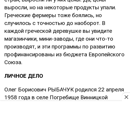
выросли, но на некоторые продукты упали.
Греческие фермеры тоже боялись, но
случилось с точностью до наоборот. В
каждой греческой деревушке вы увидите
магазинчики, мини-заводы, где они что-то
производят, и эти программы по развитию
профинансированы из бюджета Европейского
Cоюза.
ЛИЧНОЕ ДЕЛО
Олег Борисович РЫБАЧУК родился 22 апреля
1958 года в селе Погребище Винницкой
области. В 1980 год закончил факультет
романо-германской филологии Киевского
государственного университета имени Тараса
Шевченко. Квалификация - переводчик-