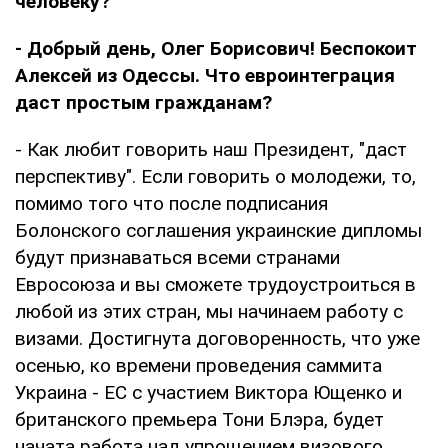
человеку?
- Добрый день, Олег Борисович! Беспокоит
Алексей из Одессы. Что евроинтеграция
даст простым гражданам?
- Как любит говорить наш Президент, "даст
перспективу". Если говорить о молодежи, то,
помимо того что после подписания
Болонского соглашения украинские дипломы
будут признаваться всеми странами
Евросоюза и вы сможете трудоустроиться в
любой из этих стран, мы начинаем работу с
визами. Достигнута договоренность, что уже
осенью, ко времени проведения саммита
Украина - ЕС с участием Виктора Ющенко и
британского премьера Тони Блэра, будет
начата работа над упрощением визового