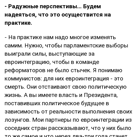
- Радужные перспективы... Будем
надеяться, что это осуществится на
практике.
- На практике нам надо многое изменять
самим. Нужно, чтобы парламентские выборы
выиграли силы, выступающие за
евроинтеграцию, чтобы в команде
реформаторов не было стычек. Я понимаю
коммунистов: для них евроинтеграция - это
смерть. Они отстаивают свою политическую
жизнь. А вы имеете власть и Президента,
поставивших политическое будущее в
зависимость от реальности выполнения своих
лозунгов. Мои партнеры по евроинтеграции из
соседних стран рассказывают, что у них было
то же самое и что через два-три года станет