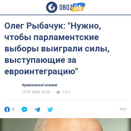
Олег Рыбачук: "Нужно,
чтобы парламентские
выборы выиграли силы,
выступающие за
евроинтеграцию"
Кримінальні новини
15.07.2005 10:50
1,0 т.
0
РУС