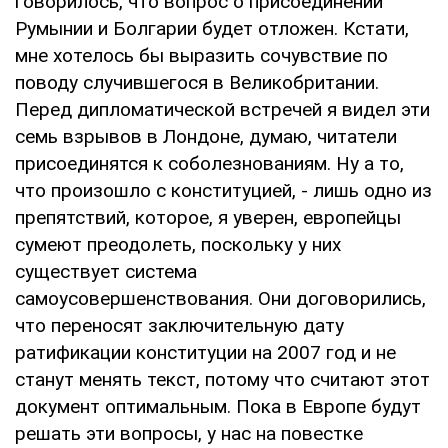
говорилось, что вопрос о присоединении
Румынии и Болгарии будет отложен. Кстати,
мне хотелось бы выразить сочувствие по
поводу случившегося в Великобритании.
Перед дипломатической встречей я видел эти
семь взрывов в Лондоне, думаю, читатели
присоединятся к соболезнованиям. Ну а то,
что произошло с конституцией, - лишь одно из
препятствий, которое, я уверен, европейцы
сумеют преодолеть, поскольку у них
существует система
самоусовершенствования. Они договорились,
что переносят заключительную дату
ратификации конституции на 2007 год и не
станут менять текст, потому что считают этот
документ оптимальным. Пока в Европе будут
решать эти вопросы, у нас на повестке