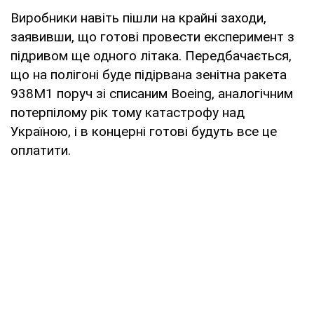
Виробники навіть пішли на крайні заходи,
заявивши, що готові провести експеримент з
підривом ще одного літака. Передбачається,
що на полігоні буде підірвана зенітна ракета
938М1 поруч зі списаним Boeing, аналогічним
потерпілому рік тому катастрофу над
Україною, і в концерні готові будуть все це
оплатити.