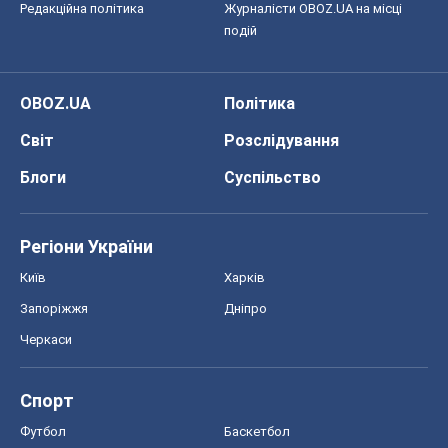
Редакційна політика
Журналісти OBOZ.UA на місці
подій
OBOZ.UA
Політика
Світ
Розслідування
Блоги
Суспільство
Регіони України
Київ
Харків
Запоріжжя
Дніпро
Черкаси
Спорт
Футбол
Баскетбол