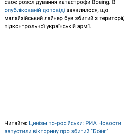
своє розслідування катастрофи Boeing. В
опублікованій доповіді
заявлялося, що
малайзійський лайнер був збитий з території,
підконтрольної українській армії.
Читайте:
Цинізм по-російськи: РИА Новости
запустили вікторину про збитий "Боїнг"