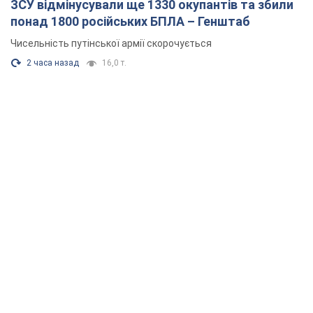
ЗСУ відмінусували ще 1330 окупантів та збили
понад 1800 російських БПЛА – Генштаб
Чисельність путінської армії скорочується
2 часа назад
16,0 т.