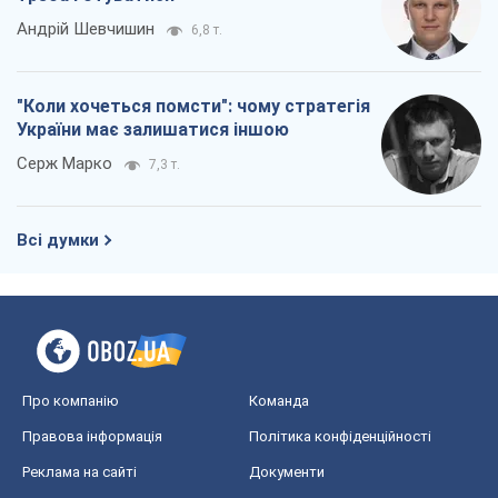
Андрій Шевчишин
6,8 т.
"Коли хочеться помсти": чому стратегія
України має залишатися іншою
Серж Марко
7,3 т.
Всі думки
Про компанію
Команда
Правова інформація
Політика конфіденційності
Реклама на сайті
Документи