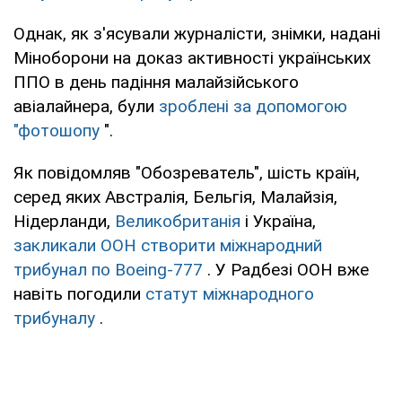
Однак, як з'ясували журналісти, знімки, надані
Міноборони на доказ активності українських
ППО в день падіння малайзійського
авіалайнера, були
зроблені за допомогою
"фотошопу
".
Як повідомляв "Обозреватель", шість країн,
серед яких Австралія, Бельгія, Малайзія,
Нідерланди,
Великобританія
і Україна,
закликали ООН створити міжнародний
трибунал по Boeing-777
. У Радбезі ООН вже
навіть погодили
статут міжнародного
трибуналу
.