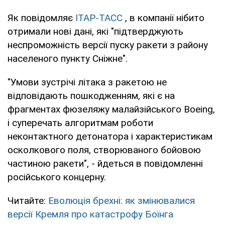
Як повідомляє
ІТАР-ТАСС
, в компанії нібито
отримали нові дані, які "підтверджують
неспроможність версії пуску ракети з району
населеного пункту Сніжне".
"Умови зустрічі літака з ракетою не
відповідають пошкодженням, які є на
фрагментах фюзеляжу малайзійського Boeing,
і суперечать алгоритмам роботи
неконтактного детонатора і характеристикам
осколкового поля, створюваного бойовою
частиною ракети", - йдеться в повідомленні
російського концерну.
Читайте:
Еволюція брехні: як змінювалися
версії Кремля про катастрофу Боїнга