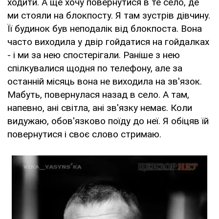
ходити. А ще хочу повернутися в те село, де
ми стояли на блокпосту. Я там зустрів дівчину.
Її будинок був неподалік від блокпоста. Вона
часто виходила у двір гойдатися на гойдалках
- і ми за нею спостерігали. Раніше з нею
спілкувалися щодня по телефону, але за
останній місяць вона не виходила на зв'язок.
Мабуть, повернулася назад в село. А там,
напевно, ані світла, ані зв'язку немає. Коли
видужаю, обов'язково поїду до неї. Я обіцяв їй
повернутися і своє слово стримаю.