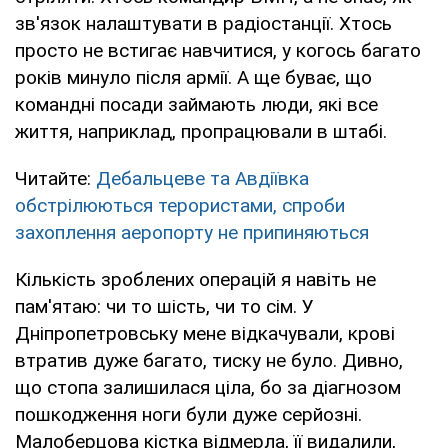
зв'язок налаштувати в радіостанції. Хтось
просто не встигає навчитися, у когось багато
років минуло після армії. А ще буває, що
командні посади займають люди, які все
життя, наприклад, пропрацювали в штабі.
Читайте:
Дебальцеве та Авдіївка
обстрілюються терористами, спроби
захоплення аеропорту не припиняються
Кількість зроблених операцій я навіть не
пам'ятаю: чи то шість, чи то сім. У
Дніпропетровську мене відкачували, крові
втратив дуже багато, тиску не було. Дивно,
що стопа залишилася ціла, бо за діагнозом
пошкодження ноги були дуже серйозні.
Малоберцова кістка відмерла, її видалили,