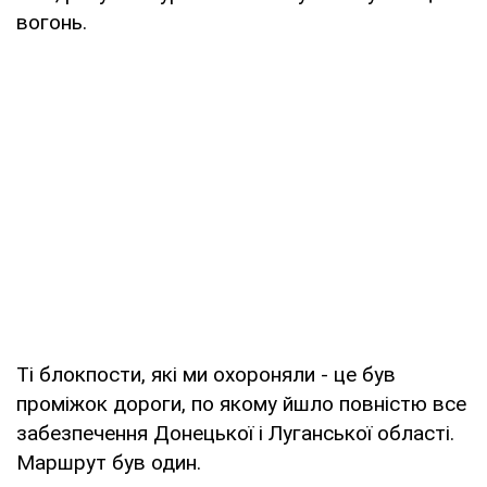
вогонь.
Ті блокпости, які ми охороняли - це був
проміжок дороги, по якому йшло повністю все
забезпечення Донецької і Луганської області.
Маршрут був один.