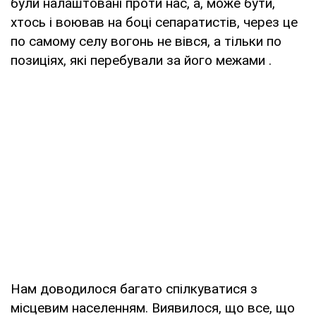
були налаштовані проти нас, а, може бути,
хтось і воював на боці сепаратистів, через це
по самому селу вогонь не вівся, а тільки по
позиціях, які перебували за його межами .
Нам доводилося багато спілкуватися з
місцевим населенням. Виявилося, що все, що