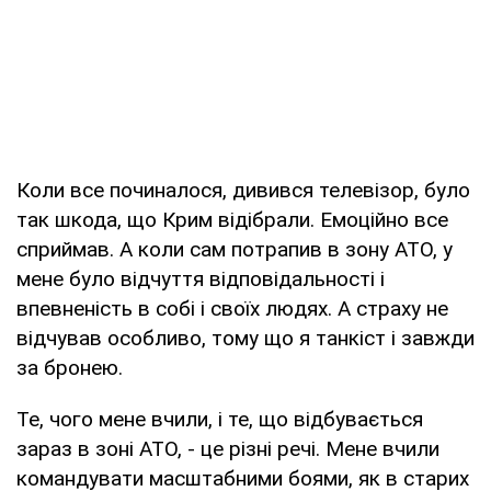
Коли все починалося, дивився телевізор, було
так шкода, що Крим відібрали. Емоційно все
сприймав. А коли сам потрапив в зону АТО, у
мене було відчуття відповідальності і
впевненість в собі і своїх людях. А страху не
відчував особливо, тому що я танкіст і завжди
за бронею.
Те, чого мене вчили, і те, що відбувається
зараз в зоні АТО, - це різні речі. Мене вчили
командувати масштабними боями, як в старих