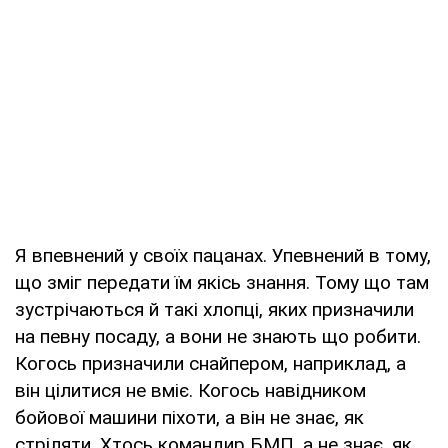
Я впевнений у своїх пацанах. Упевнений в тому,
що зміг передати їм якісь знання. Тому що там
зустрічаються й такі хлопці, яких призначили
на певну посаду, а вони не знають що робити.
Когось призначили снайпером, наприклад, а
він цілитися не вміє. Когось навідником
бойової машини піхоти, а він не знає, як
стріляти. Хтось командир БМП, а не знає, як