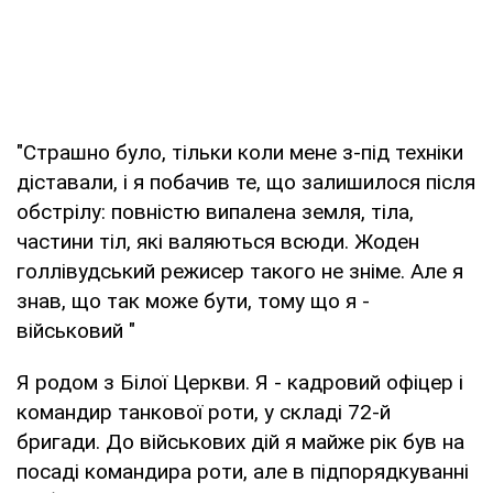
"Страшно було, тільки коли мене з-під техніки
діставали, і я побачив те, що залишилося після
обстрілу: повністю випалена земля, тіла,
частини тіл, які валяються всюди. Жоден
голлівудський режисер такого не зніме. Але я
знав, що так може бути, тому що я -
військовий "
Я родом з Білої Церкви. Я - кадровий офіцер і
командир танкової роти, у складі 72-й
бригади. До військових дій я майже рік був на
посаді командира роти, але в підпорядкуванні