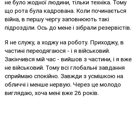
не було жодної людини, тільки техніка. Тому
що рота була кадрована. Коли починається
війна, в першу чергу заповнюють такі
підрозділи. Ось до мене і зібрали резервістів.
Я не служу, а ходжу на роботу. Приходжу, в
частині переодягаюся - і я військовий.
Закінчився мій час - вийшов з частини, і я вже
не військовий. Тому всі глобальні завдання
сприймаю спокійно. Завжди з усмішкою на
обличчі і менше нервую. Через це молодо
виглядаю, хоча мені вже 26 років.