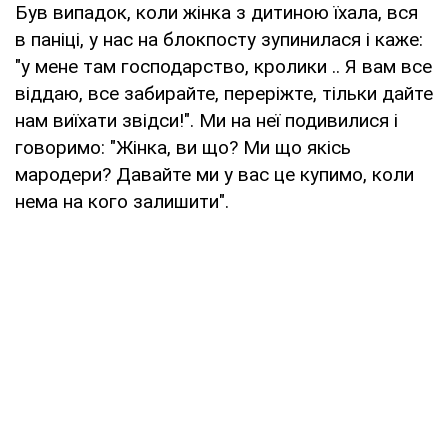
Був випадок, коли жінка з дитиною їхала, вся
в паніці, у нас на блокпосту зупинилася і каже:
"у мене там господарство, кролики .. Я вам все
віддаю, все забирайте, переріжте, тільки дайте
нам виїхати звідси!". Ми на неї подивилися і
говоримо: "Жінка, ви що? Ми що якісь
мародери? Давайте ми у вас це купимо, коли
нема на кого залишити".