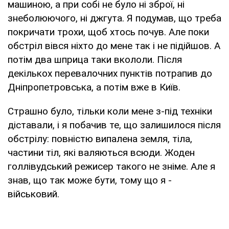
машиною, а при собі не було ні зброї, ні
знеболюючого, ні джгута. Я подумав, що треба
покричати трохи, щоб хтось почув. Але поки
обстріл вівся ніхто до мене так і не підійшов. А
потім два шприца таки вкололи. Після
декількох перевалочних пунктів потрапив до
Дніпропетровська, а потім вже в Київ.
Страшно було, тільки коли мене з-під техніки
діставали, і я побачив те, що залишилося після
обстрілу: повністю випалена земля, тіла,
частини тіл, які валяються всюди. Жоден
голлівудський режисер такого не зніме. Але я
знав, що так може бути, тому що я -
військовий.