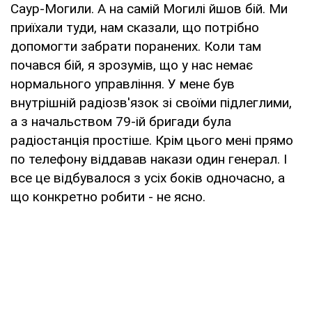
Саур-Могили. А на самій Могилі йшов бій. Ми
приїхали туди, нам сказали, що потрібно
допомогти забрати поранених. Коли там
почався бій, я зрозумів, що у нас немає
нормального управління. У мене був
внутрішній радіозв'язок зі своїми підлеглими,
а з начальством 79-ій бригади була
радіостанція простіше. Крім цього мені прямо
по телефону віддавав накази один генерал. І
все це відбувалося з усіх боків одночасно, а
що конкретно робити - не ясно.