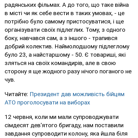
радянських фільмах. А до того, що таке війна
в місті чи як себе вести в таких умовах, - це
потрібно було самому пристосуватися, і ще
організувати своїх підлеглих. Тому, з одного
боку, навчався сам, а з іншого - трапився
добрий колектив. Наймолодшому підлеглому
було 23, а найстаршому - 50. Є товариші, які
зляться на своїх командирів, але в свою
сторону я ще жодного разу нічого поганого не
чув.
Читайте:
Президент дав можливість бійцям
АТО проголосувати на виборах
12 червня, коли ми мали супроводжувати
сімдесят дев'ятого бригаду, нам поставили
завдання супроводити колону, яка йшла біля