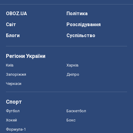
OBOZ.UA
Політика
Світ
Розслідування
Блоги
Суспільство
Регіони України
Київ
Харків
Запоріжжя
Дніпро
Черкаси
Спорт
Футбол
Баскетбол
Хокей
Бокс
Формула-1