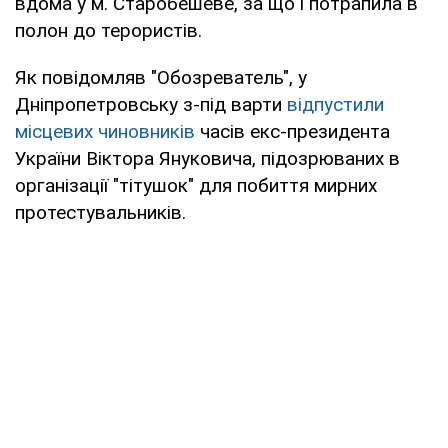
вдома у м. Старобешеве, за що і потрапила в
полон до терористів.
Як повідомляв "Обозреватель", у
Дніпропетровську з-під варти
відпустили
місцевих чиновників
часів екс-президента
України Віктора Януковича, підозрюваних в
організації "тітушок" для побиття мирних
протестувальників.