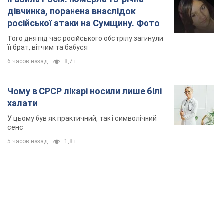
дівчинка, поранена внаслідок
російської атаки на Сумщину. Фото
Того дня під час російського обстрілу загинули
її брат, вітчим та бабуся
6 часов назад
8,7 т.
Чому в СРСР лікарі носили лише білі
халати
У цьому був як практичний, так і символічний
сенс
5 часов назад
1,8 т.