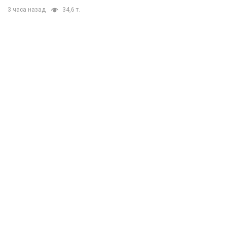
3 часа назад
34,6 т.