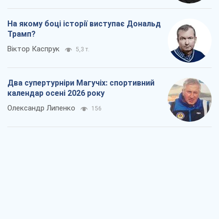
На якому боці історії виступає Дональд
Трамп?
Віктор Каспрук
5,3 т.
Два супертурніри Магучіх: спортивний
календар осені 2026 року
Олександр Липенко
156