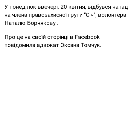
У понеділок ввечері, 20 квітня, відбувся напад
на члена правозахисної групи "Січ", волонтера
Наталю Борнякову .
Про це на своїй сторінці в Facebook
повідомила адвокат Оксана Томчук.