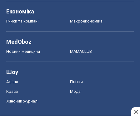
Економіка
Ринки та компанії
Макроекономіка
MedOboz
Новини медицини
MAMACLUB
Шоу
Афіша
Плітки
Краса
Мода
Жіночий журнал