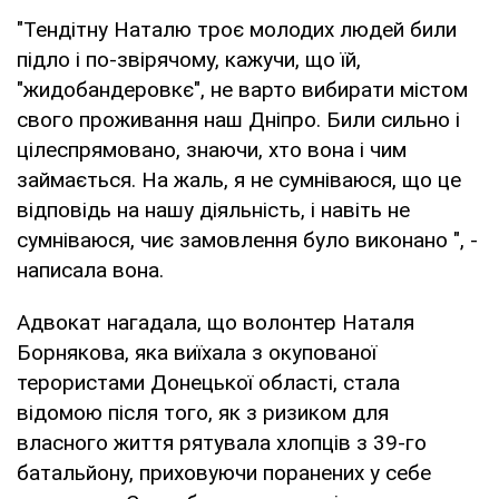
"Тендітну Наталю троє молодих людей били
підло і по-звірячому, кажучи, що їй,
"жидобандеровкє", не варто вибирати містом
свого проживання наш Дніпро. Били сильно і
цілеспрямовано, знаючи, хто вона і чим
займається. На жаль, я не сумніваюся, що це
відповідь на нашу діяльність, і навіть не
сумніваюся, чиє замовлення було виконано ", -
написала вона.
Адвокат нагадала, що волонтер Наталя
Борнякова, яка виїхала з окупованої
терористами Донецької області, стала
відомою після того, як з ризиком для
власного життя рятувала хлопців з 39-го
батальйону, приховуючи поранених у себе