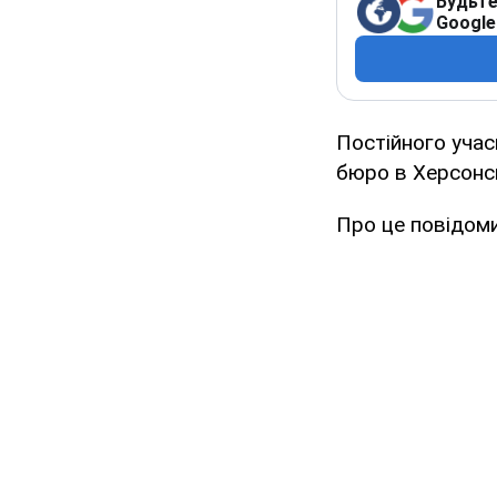
Будьте
Google
Постійного учас
бюро в Херсонсь
Про це повідоми