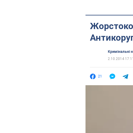
Жорстоко
Антикоруп
Кримінальні 
2.10.2014 17:1
21