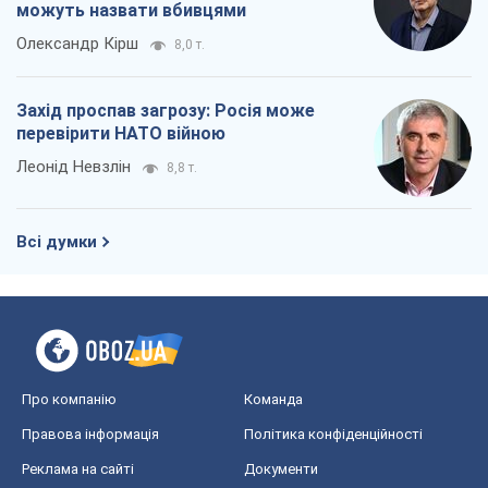
можуть назвати вбивцями
Олександр Кірш
8,0 т.
Захід проспав загрозу: Росія може
перевірити НАТО війною
Леонід Невзлін
8,8 т.
Всі думки
Про компанію
Команда
Правова інформація
Політика конфіденційності
Реклама на сайті
Документи