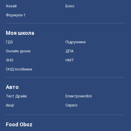
Хокей
Бокс
Формула-1
Моя школа
ГДЗ
Підручники
Онлайн уроки
ДПА
ЗНО
НМТ
СНД посібники
Авто
Тест Драйв
Електромобілі
Акції
Сервіс
Food Oboz