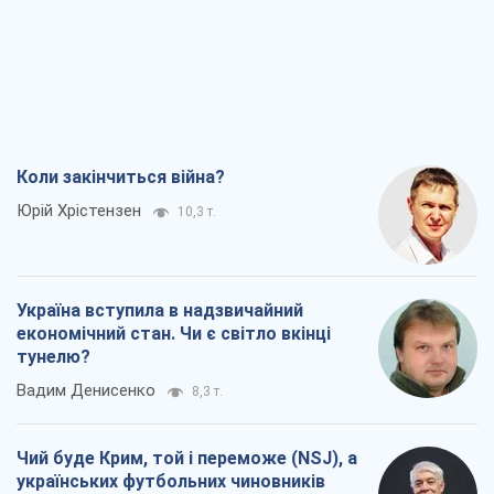
Коли закінчиться війна?
Юрій Хрістензен
10,3 т.
Україна вступила в надзвичайний
економічний стан. Чи є світло вкінці
тунелю?
Вадим Денисенко
8,3 т.
Чий буде Крим, той і переможе (NSJ), а
українських футбольних чиновників