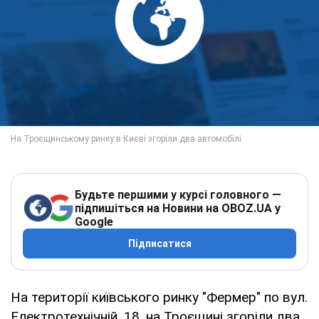
Будьте першими у курсі головного —
підпишіться на Новини на OBOZ.UA у
Google
Підписатися
На території київського ринку "Фермер" по вул.
Електротехнічній, 18, на Троєщині згоріли два