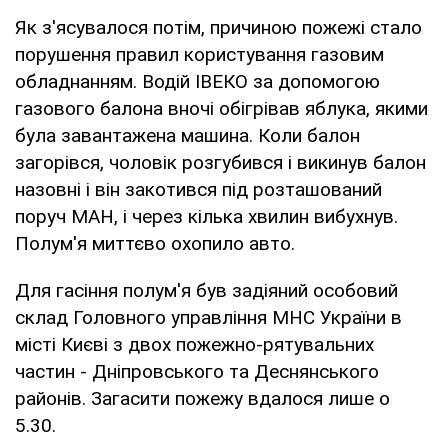
Як з'ясувалося потім, причиною пожежі стало
порушення правил користування газовим
обладнанням. Водій ІВЕКО за допомогою
газового балона вночі обігрівав яблука, якими
була завантажена машина. Коли балон
загорівся, чоловік розгубився і викинув балон
назовні і він закотився під розташований
поруч МАН, і через кілька хвилин вибухнув.
Полум'я миттєво охопило авто.
Для гасіння полум'я був задіяний особовий
склад Головного управління МНС України в
місті Києві з двох пожежно-рятувальних
частин - Дніпровського та Деснянського
районів. Загасити пожежу вдалося лише о
5.30.