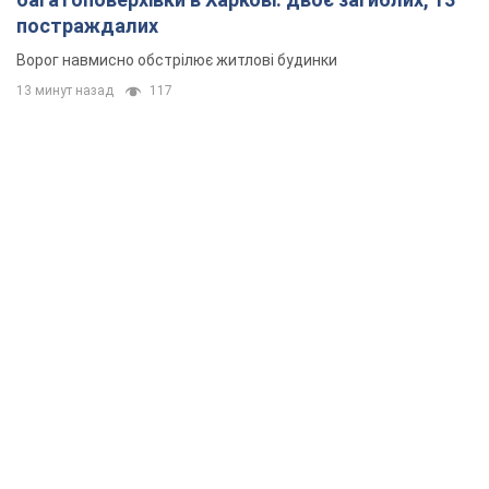
постраждалих
Ворог навмисно обстрілює житлові будинки
13 минут назад
117