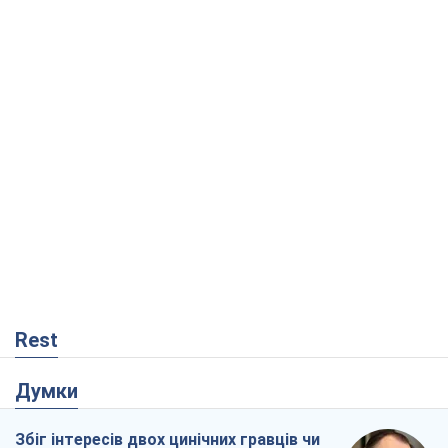
Rest
Думки
Збіг інтересів двох цинічних гравців чи