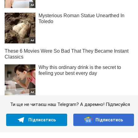
Ти ще не читаєш наш Telegram? А даремно! Підписуйся
Підписатись
Підписатись