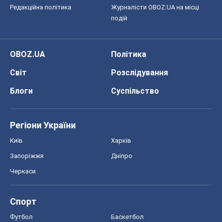
Редакційна політика
Журналісти OBOZ.UA на місці
подій
OBOZ.UA
Політика
Світ
Розслідування
Блоги
Суспільство
Регіони України
Київ
Харків
Запоріжжя
Дніпро
Черкаси
Спорт
Футбол
Баскетбол