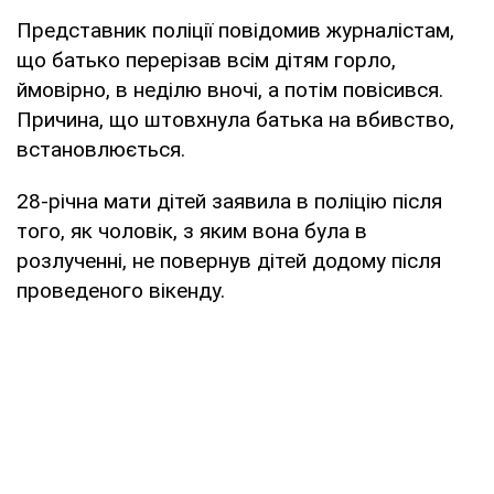
Представник поліції повідомив журналістам,
що батько перерізав всім дітям горло,
ймовірно, в неділю вночі, а потім повісився.
Причина, що штовхнула батька на вбивство,
встановлюється.
28-річна мати дітей заявила в поліцію після
того, як чоловік, з яким вона була в
розлученні, не повернув дітей додому після
проведеного вікенду.