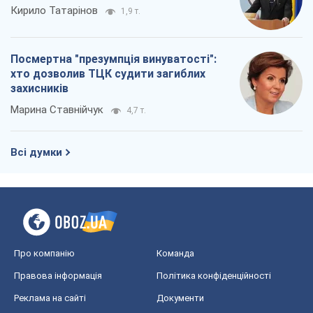
Кирило Татарінов
1,9 т.
Посмертна "презумпція винуватості":
хто дозволив ТЦК судити загиблих
захисників
Марина Ставнійчук
4,7 т.
Всі думки
Про компанію
Команда
Правова інформація
Політика конфіденційності
Реклама на сайті
Документи