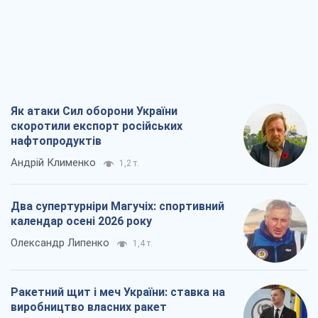
Як атаки Сил оборони України
скоротили експорт російських
нафтопродуктів
Андрій Клименко
1,2 т.
Два супертурніри Магучіх: спортивний
календар осені 2026 року
Олександр Липенко
1,4 т.
Ракетний щит і меч України: ставка на
виробництво власних ракет