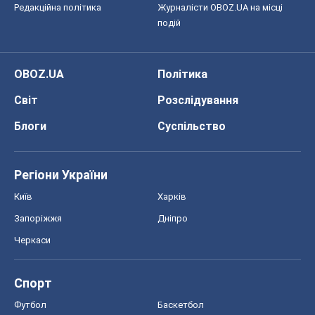
Редакційна політика
Журналісти OBOZ.UA на місці
подій
OBOZ.UA
Політика
Світ
Розслідування
Блоги
Суспільство
Регіони України
Київ
Харків
Запоріжжя
Дніпро
Черкаси
Спорт
Футбол
Баскетбол