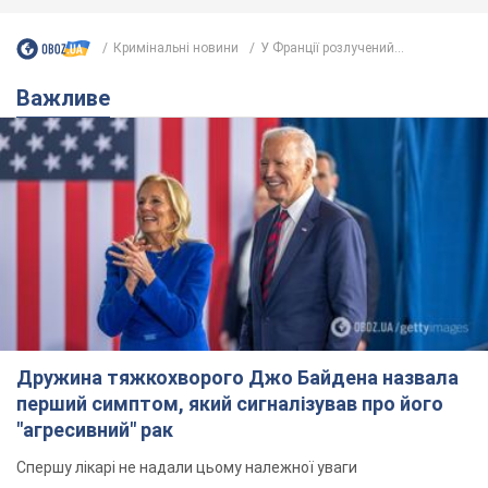
Кримінальні новини
У Франції розлучений...
Важливе
Дружина тяжкохворого Джо Байдена назвала
перший симптом, який сигналізував про його
"агресивний" рак
Спершу лікарі не надали цьому належної уваги