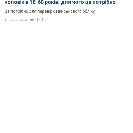
чоловіків 18-60 років: для чого це потрібно
Це потрібно для перевірки військового обліку
3 часа назад
14,1 т.