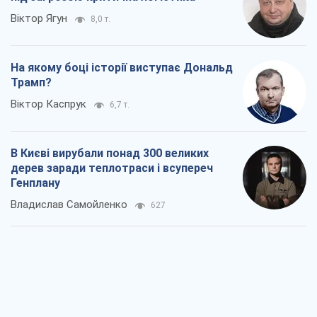
Віктор Ягун
8,0 т.
На якому боці історії виступає Дональд
Трамп?
Віктор Каспрук
6,7 т.
В Києві вирубали понад 300 великих
дерев заради теплотраси і всупереч
Генплану
Владислав Самойленко
627