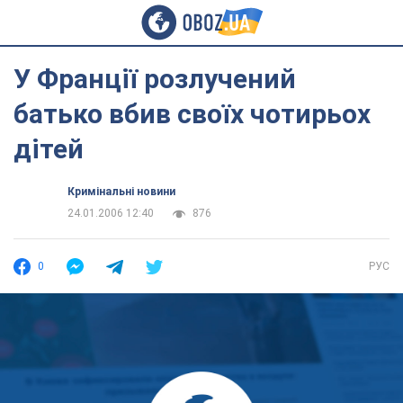
У Франції розлучений
батько вбив своїх чотирьох
дітей
Кримінальні новини
24.01.2006 12:40
876
0
РУС