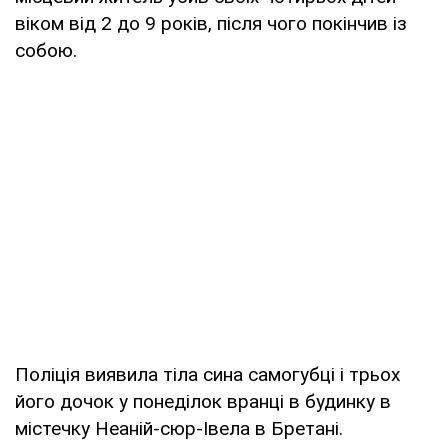
віком від 2 до 9 років, після чого покінчив із
собою.
Поліція виявила тіла сина самогубці і трьох
його дочок у понеділок вранці в будинку в
містечку Неаній-сюр-Івела в Бретані.