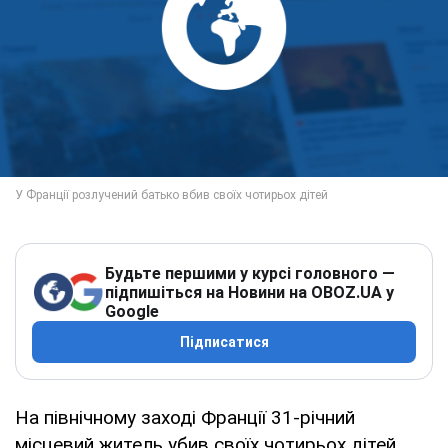
Будьте першими у курсі головного —
підпишіться на Новини на OBOZ.UA у
Google
Підписатися
На північному заході Франції 31-річний
місцевий житель убив своїх чотирьох дітей