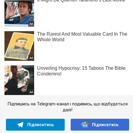
Підпишись на Telegram-канал і подивись, що відбудеться
далі!
Підписатись
Підписатись