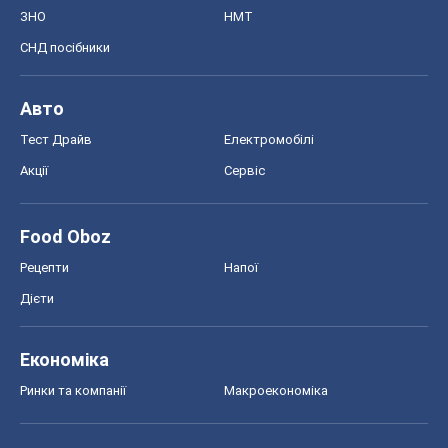
ЗНО
НМТ
СНД посібники
Авто
Тест Драйв
Електромобілі
Акції
Сервіс
Food Oboz
Рецепти
Напої
Дієти
Економіка
Ринки та компанії
Макроекономіка