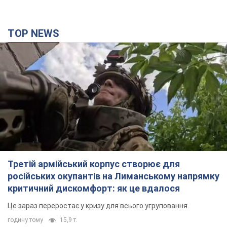
TOP NEWS
Третій армійський корпус створює для
російських окупантів на Лиманському напрямку
критичний дискомфорт: як це вдалося
Це зараз переростає у кризу для всього угруповання
годину тому
15,9 т.