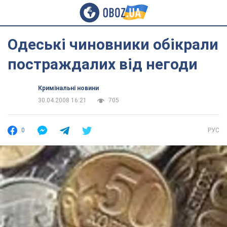
Одеські чиновники обікрали
постраждалих від негоди
Кримінальні новини
30.04.2008 16:21
705
0
РУС