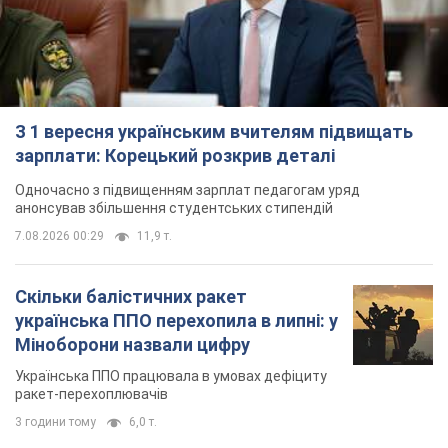
З 1 вересня українським вчителям підвищать
зарплати: Корецький розкрив деталі
Одночасно з підвищенням зарплат педагогам уряд
анонсував збільшення студентських стипендій
7.08.2026 00:29
11,9 т.
Скільки балістичних ракет
українська ППО перехопила в липні: у
Міноборони назвали цифру
Українська ППО працювала в умовах дефіциту
ракет-перехоплювачів
3 години тому
6,0 т.