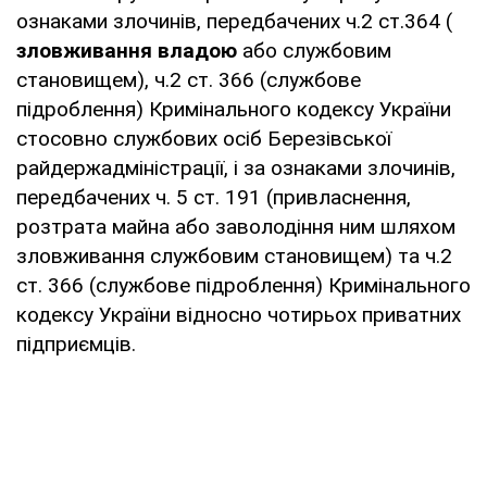
ознаками злочинів, передбачених ч.2 ст.364 (
зловживання владою
або службовим
становищем), ч.2 ст. 366 (службове
підроблення) Кримінального кодексу України
стосовно службових осіб Березівської
райдержадміністрації, і за ознаками злочинів,
передбачених ч. 5 ст. 191 (привласнення,
розтрата майна або заволодіння ним шляхом
зловживання службовим становищем) та ч.2
ст. 366 (службове підроблення) Кримінального
кодексу України відносно чотирьох приватних
підприємців.