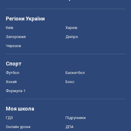
Регіони України
Київ
Харків
Запоріжжя
Дніпро
Черкаси
Спорт
Футбол
Баскетбол
Хокей
Бокс
Формула-1
Моя школа
ГДЗ
Підручники
Онлайн уроки
ДПА