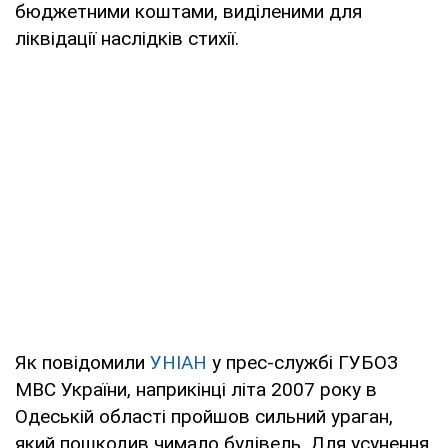
бюджетними коштами, виділеними для
ліквідації наслідків стихії.
Як повідомили
УНІАН
у прес-службі ГУБОЗ
МВС України, наприкінці літа 2007 року в
Одеській області пройшов сильний ураган,
який пошкодив чимало будівель. Для усунення