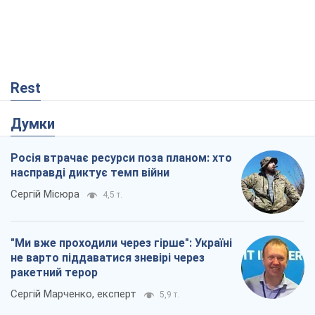
Rest
Думки
Росія втрачає ресурси поза планом: хто
насправді диктує темп війни
Сергій Місюра
4,5 т.
"Ми вже проходили через гірше": Україні
не варто піддаватися зневірі через
ракетний терор
Сергій Марченко, експерт
5,9 т.