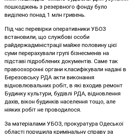
пошкоджень з резервного фонду було
виділено понад 1 млн гривень.
Під час перевірки оперативники УБОЗ
встановили, що службові особи
райдержадміністрації майже половину цієї
суми перерахували групі бізнесменів на
підставі підроблених документів. Саме так
правоохоронні органи класифікували надані в
Березовську РДА акти виконання
відновлювальних робіт, в які входив ремонт
Будинку культури, будівлі РДА, відновлення
дахів, вікон будинків населення тощо, але
ніяких робіт не проводилося.
За матеріалами УБОЗ, прокуратура Одеської
області порушила кримінальну справу за