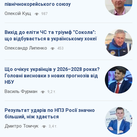
північнокорейського союзу
Олексій Кущ
987
Вихід до еліти ЧС та тріумф "Сокола":
що відбувається в українському хокеї
Олександр Липенко
453
Що очікує українців у 2026–2028 роках?
Головні висновки з нових прогнозів від
НБУ
Василь Фурман
9,2 т.
Результат ударів по НПЗ Росії значно
більший, ніж здається
Дмитро Томчук
3,4 т.