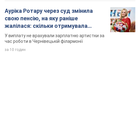
Ауріка Ротару через суд змінила
свою пенсію, на яку раніше
жалілася: скільки отримувала
співачка
У виплату не врахували зарплатню артистки за
час роботи в Чернівецькій філармонії
за 10 годин