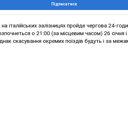
Підписатися
 на італійських залізницях пройде чергова 24-годи
озпочнеться о 21:00 (за місцевим часом) 26 січня 
 однак скасування окремих поїздів будуть і за меж