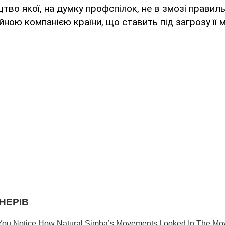
вництво якої, на думку профспілок, не в змозі прави
йною компанією країни, що ставить під загрозу її 