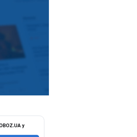
 OBOZ.UA у