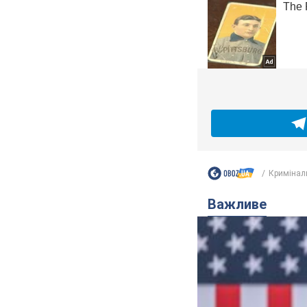
Кримінал
Важливе