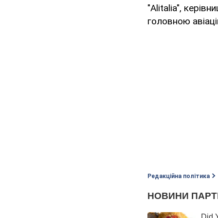
"Alitalia", кері
головною авіаці
Редакційна політика