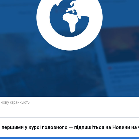
 першими у курсі головного — підпишіться на Новини на