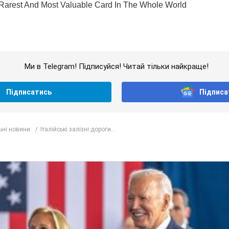
Ми в Telegram! Підписуйся! Читай тільки найкраще!
Підписатись
Підписа
ьні новини
Італійські залізні дороги...