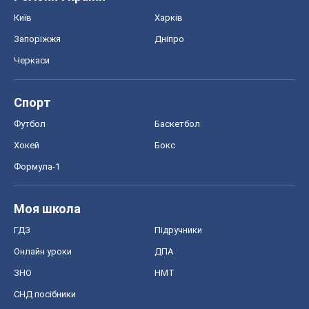
Київ
Харків
Запоріжжя
Дніпро
Черкаси
Спорт
Футбол
Баскетбол
Хокей
Бокс
Формула-1
Моя школа
ГДЗ
Підручники
Онлайн уроки
ДПА
ЗНО
НМТ
СНД посібники