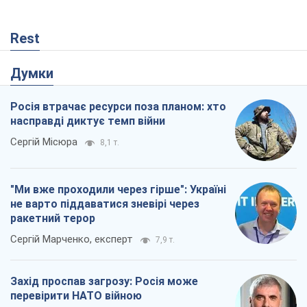
Rest
Думки
Росія втрачає ресурси поза планом: хто
насправді диктує темп війни
Сергій Місюра
8,1 т.
"Ми вже проходили через гірше": Україні
не варто піддаватися зневірі через
ракетний терор
Сергій Марченко, експерт
7,9 т.
Захід проспав загрозу: Росія може
перевірити НАТО війною