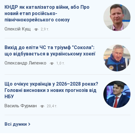
КНДР як каталізатор війни, або Про
новий етап російсько-
північнокорейського союзу
Олексій Кущ
2,9 т.
Вихід до еліти ЧС та тріумф "Сокола":
що відбувається в українському хокеї
Олександр Липенко
1,0 т.
Що очікує українців у 2026–2028 роках?
Головні висновки з нових прогнозів від
НБУ
Василь Фурман
20,4 т.
Всі думки