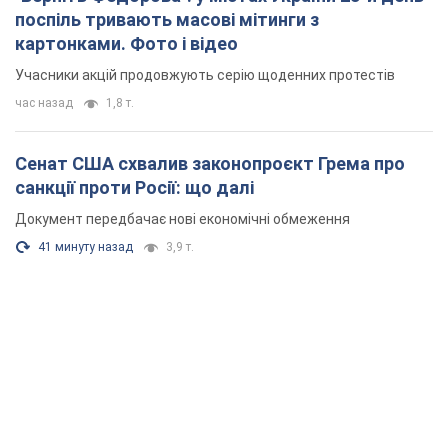
поспіль тривають масові мітинги з
картонками. Фото і відео
Учасники акцій продовжують серію щоденних протестів
час назад
1,8 т.
Сенат США схвалив законопроєкт Грема про
санкції проти Росії: що далі
Документ передбачає нові економічні обмеження
41 минуту назад
3,9 т.