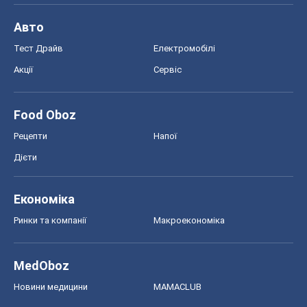
Авто
Тест Драйв
Електромобілі
Акції
Сервіс
Food Oboz
Рецепти
Напої
Дієти
Економіка
Ринки та компанії
Макроекономіка
MedOboz
Новини медицини
MAMACLUB