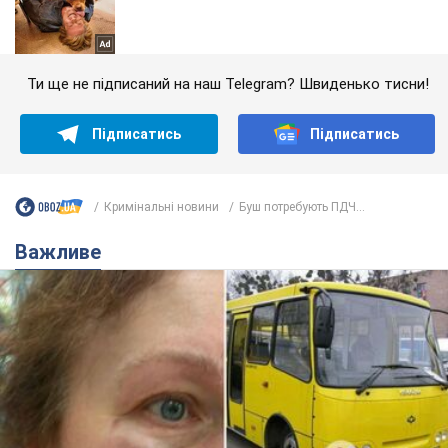
Ти ще не підписаний на наш Telegram? Швиденько тисни!
Підписатись
Підписатись
Кримінальні новини
Буш потребують ПДЧ...
Важливе