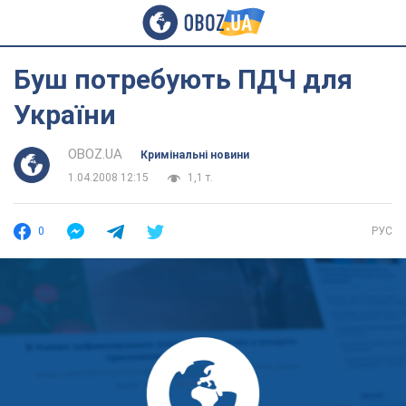
Буш потребують ПДЧ для
України
OBOZ.UA
Кримінальні новини
1.04.2008 12:15
1,1 т.
0
РУС