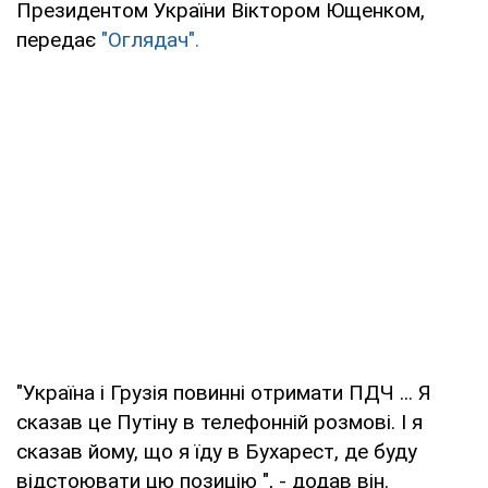
Президентом України Віктором Ющенком,
передає
"Оглядач".
"Україна і Грузія повинні отримати ПДЧ ... Я
сказав це Путіну в телефонній розмові. І я
сказав йому, що я їду в Бухарест, де буду
відстоювати цю позицію ", - додав він.