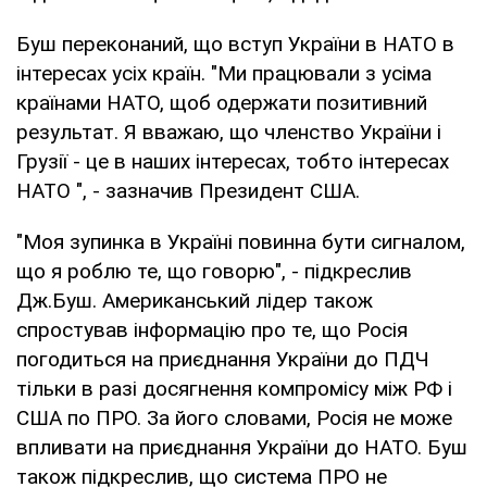
Буш переконаний, що вступ України в НАТО в
інтересах усіх країн. "Ми працювали з усіма
країнами НАТО, щоб одержати позитивний
результат. Я вважаю, що членство України і
Грузії - це в наших інтересах, тобто інтересах
НАТО ", - зазначив Президент США.
"Моя зупинка в Україні повинна бути сигналом,
що я роблю те, що говорю", - підкреслив
Дж.Буш. Американський лідер також
спростував інформацію про те, що Росія
погодиться на приєднання України до ПДЧ
тільки в разі досягнення компромісу між РФ і
США по ПРО. За його словами, Росія не може
впливати на приєднання України до НАТО. Буш
також підкреслив, що система ПРО не