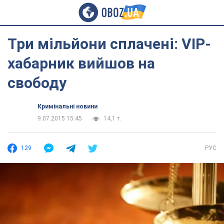
Три мільйони сплачені: VIP-
хабарник вийшов на
свободу
Кримінальні новини
9.07.2015 15:45
14,1 т.
129
РУС