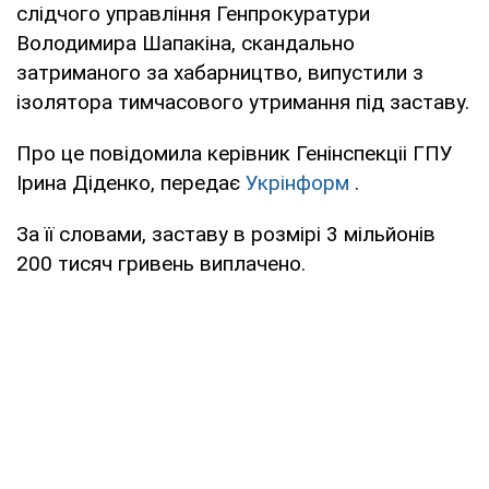
слідчого управління Генпрокуратури
Володимира Шапакіна, скандально
затриманого за хабарництво, випустили з
ізолятора тимчасового утримання під заставу.
Про це повідомила керівник Генінспекціі ГПУ
Ірина Діденко, передає
Укрінформ
.
За її словами, заставу в розмірі 3 мільйонів
200 тисяч гривень виплачено.