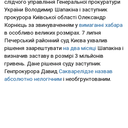
слідчого управління Генеральної прокуратури
України Володимир Шапакіна і заступник
прокурора Київської області Олександр
Корнієць за звинуваченням у
вимаганні хабара
в особливо великих розмірах. 7 липня
Печерський районний суд Києва ухвалив
рішення заарештувати
на два місяці
Шапакіна і
визначив заставу в розмірі 3 мільйонів
гривень. Дане рішення суду заступник
Генпрокурора Давид
Сакварелідзе назвав
абсолютно нелогічним
і необгрунтованим.