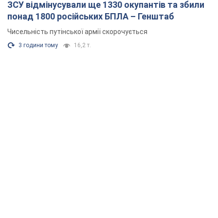
ЗСУ відмінусували ще 1330 окупантів та збили
понад 1800 російських БПЛА – Генштаб
Чисельність путінської армії скорочується
3 години тому
16,2 т.