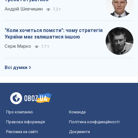
Андрій Шевчишин
7,2 т.
"Коли хочеться помсти": чому стратегія
України має залишатися іншою
Серж Марко
7,7 т.
Всі думки
Про компанію
Команда
Правова інформація
Політика конфіденційності
Реклама на сайті
Документи