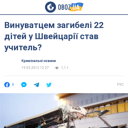
Винуватцем загибелі 22
дітей у Швейцарії став
учитель?
Кримінальні новини
19.03.2012 12:27
1,1 т.
0
РУС