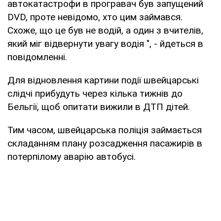
автокатастрофи в програвач був запущений
DVD, проте невідомо, хто цим займався.
Схоже, що це був не водій, а один з вчителів,
який міг відвернути увагу водія ", - йдеться в
повідомленні.
Для відновлення картини події швейцарські
слідчі прибудуть через кілька тижнів до
Бельгії, щоб опитати вижили в ДТП дітей.
Тим часом, швейцарська поліція займається
складанням плану розсадження пасажирів в
потерпілому аварію автобусі.