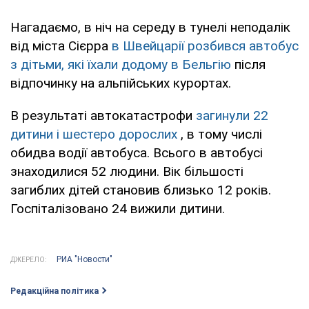
Нагадаємо, в ніч на середу в тунелі неподалік
від міста Сієрра
в Швейцарії розбився автобус
з дітьми, які їхали додому в Бельгію
після
відпочинку на альпійських курортах.
В результаті автокатастрофи
загинули 22
дитини і шестеро дорослих
, в тому числі
обидва водії автобуса. Всього в автобусі
знаходилися 52 людини. Вік більшості
загиблих дітей становив близько 12 років.
Госпіталізовано 24 вижили дитини.
РИА "Новости"
ДЖЕРЕЛО:
Редакційна політика