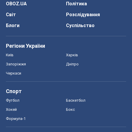
OBOZ.UA
Політика
Світ
Розслідування
Блоги
Суспільство
Регіони України
Київ
Харків
Запоріжжя
Дніпро
Черкаси
Спорт
Футбол
Баскетбол
Хокей
Бокс
Формула-1