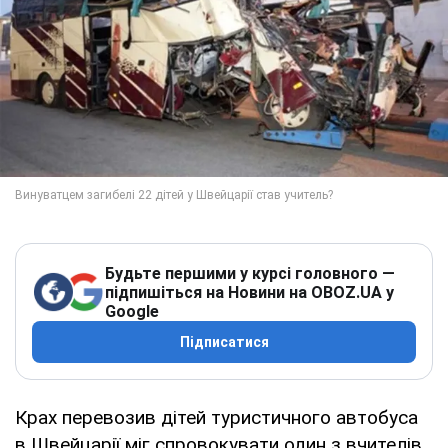
Будьте першими у курсі головного —
підпишіться на Новини на OBOZ.UA у
Google
Підписатися
Крах перевозив дітей туристичного автобуса
в Швейцарії міг спровокувати один з вчителів,