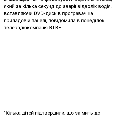
який за кілька секунд до аварії відволік водія,
вставляючи DVD-диск в програвач на
приладовій панелі, повідомила в понеділок
телерадіокомпанія RTBF.
"Кілька дітей підтвердили, що за мить до