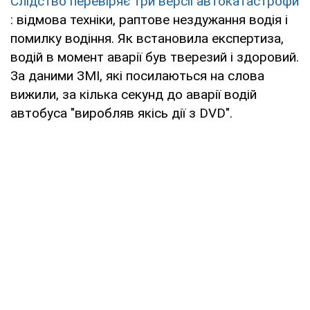
Слідство перевіряє три версії автокатастрофи
: відмова техніки, раптове нездужання водія і
помилку водіння. Як встановила експертиза,
водій в момент аварії був тверезий і здоровий.
За даними ЗМІ, які посилаються на слова
вижили, за кілька секунд до аварії водій
автобуса "виробляв якісь дії з DVD".