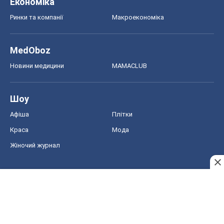
Економіка
Ринки та компанії
Макроекономіка
MedOboz
Новини медицини
MAMACLUB
Шоу
Афіша
Плітки
Краса
Мода
Жіночий журнал