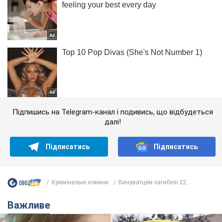
Підпишись на Telegram-канал і подивись, що відбудеться
далі!
Підписатись
Підписатись
Кримінальні новини
Винуватцем загибелі 22...
Важливе