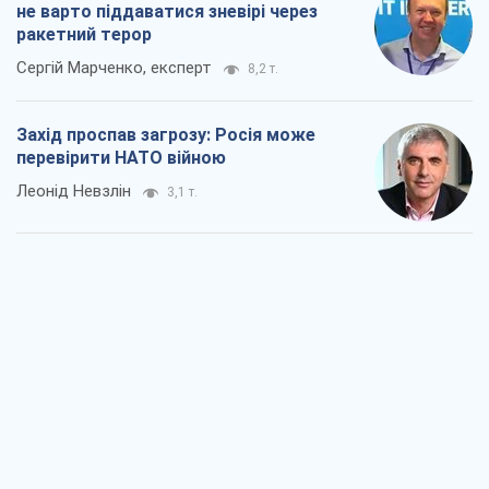
не варто піддаватися зневірі через
ракетний терор
Сергій Марченко, експерт
8,2 т.
Захід проспав загрозу: Росія може
перевірити НАТО війною
Леонід Невзлін
3,1 т.