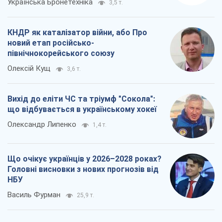
Українська Бронетехніка
3,5 т.
КНДР як каталізатор війни, або Про
новий етап російсько-
північнокорейського союзу
Олексій Кущ
3,6 т.
Вихід до еліти ЧС та тріумф "Сокола":
що відбувається в українському хокеї
Олександр Липенко
1,4 т.
Що очікує українців у 2026–2028 роках?
Головні висновки з нових прогнозів від
НБУ
Василь Фурман
25,9 т.