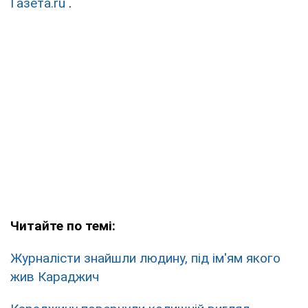
Газета.ru
.
Читайте по темі:
Журналісти знайшли людину, під ім'ям якого
жив Караджич