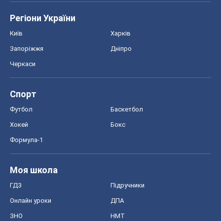
Регіони України
Київ
Харків
Запоріжжя
Дніпро
Черкаси
Спорт
Футбол
Баскетбол
Хокей
Бокс
Формула-1
Моя школа
ГДЗ
Підручники
Онлайн уроки
ДПА
ЗНО
НМТ