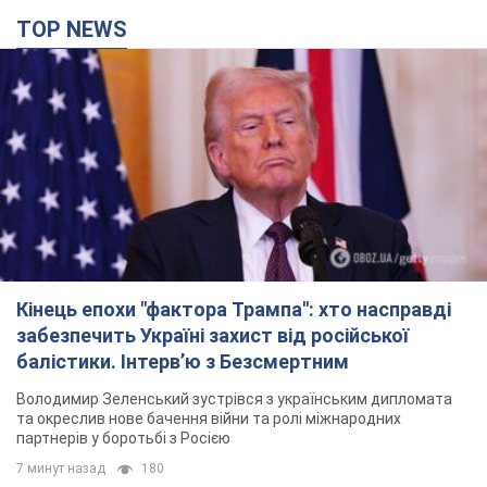
TOP NEWS
Кінець епохи "фактора Трампа": хто насправді
забезпечить Україні захист від російської
балістики. Інтерв’ю з Безсмертним
Володимир Зеленський зустрівся з українським дипломата
та окреслив нове бачення війни та ролі міжнародних
партнерів у боротьбі з Росією
7 минут назад
180