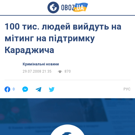
100 тис. людей вийдуть на
мітинг на підтримку
Караджича
Кримінальні новини
29.07.2008 21:35
870
0
РУС