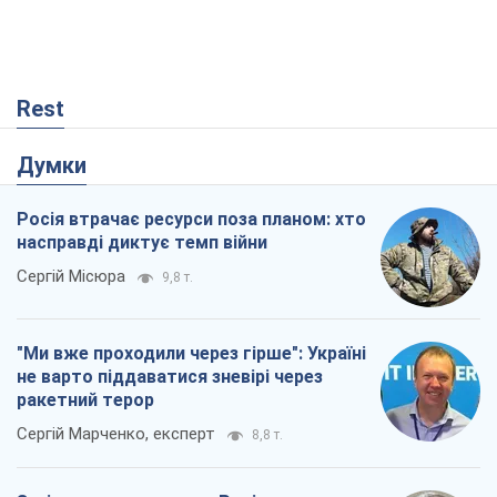
Rest
Думки
Росія втрачає ресурси поза планом: хто
насправді диктує темп війни
Сергій Місюра
9,8 т.
"Ми вже проходили через гірше": Україні
не варто піддаватися зневірі через
ракетний терор
Сергій Марченко, експерт
8,8 т.