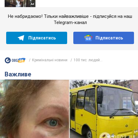
Не набридаємо! Тільки найважливіше - підписуйся на наш
Telegram-канал
Підписатись
Підписатись
Кримінальні новини
100 тис. людей...
Важливе