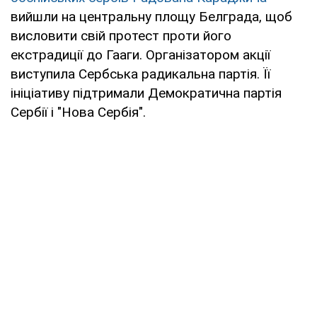
вийшли на центральну площу Белграда, щоб
висловити свій протест проти його
екстрадиції до Гааги. Організатором акції
виступила Сербська радикальна партія. Її
ініціативу підтримали Демократична партія
Сербії і "Нова Сербія".