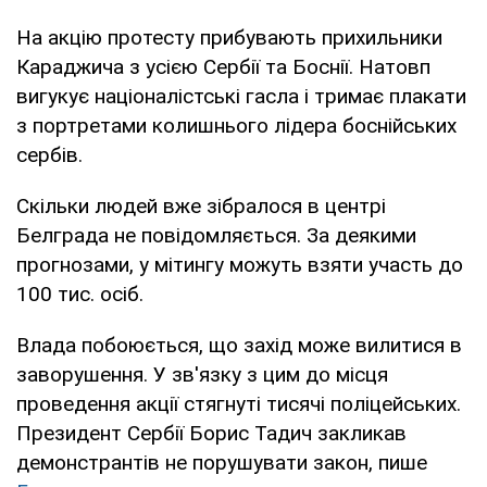
На акцію протесту прибувають прихильники
Караджича з усією Сербії та Боснії. Натовп
вигукує націоналістські гасла і тримає плакати
з портретами колишнього лідера боснійських
сербів.
Скільки людей вже зібралося в центрі
Белграда не повідомляється. За деякими
прогнозами, у мітингу можуть взяти участь до
100 тис. осіб.
Влада побоюється, що захід може вилитися в
заворушення. У зв'язку з цим до місця
проведення акції стягнуті тисячі поліцейських.
Президент Сербії Борис Тадич закликав
демонстрантів не порушувати закон, пише