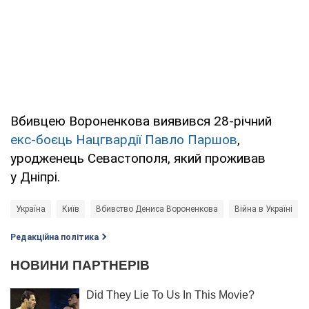
Вбивцею Вороненкова виявився 28-річний
екс-боєць Нацгвардії Павло Паршов
,
уродженець Севастополя, який проживав
у Дніпрі.
Україна
Київ
Вбивство Дениса Вороненкова
Війна в Україні
Редакційна політика