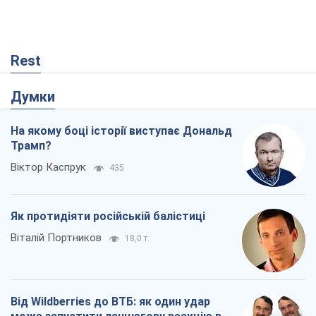
Rest
Думки
На якому боці історії виступає Дональд
Трамп?
Віктор Каспрук
435
Як протидіяти російській балістиці
Віталій Портников
18,0 т.
Від Wildberries до ВТБ: як один удар