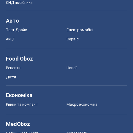
СНД посібники
Авто
Тест Драйв
Електромобілі
Акції
Сервіс
Food Oboz
Рецепти
Напої
Дієти
Економіка
Ринки та компанії
Макроекономіка
MedOboz