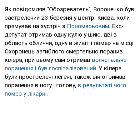
Як повідомляв "Обозреватель", Вороненко був
застрелений 23 березня у центрі Києва, коли
прямував на зустріч з
Пономарьовим
. Екс-
депутат отримав одну кулю у шию, дві в
область обличчя, одну в живіт і помер на місці.
Охоронець загиблого смертельно поранив
кілера, при цьому сам отримав
вогнепальне
поранення і був госпіталізований
. У кілера
були прострелені легені, також він отримав
поранення в ногу і голову,
в результаті чого
помер у лікарні
.