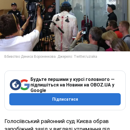
Будьте першими у курсі головного —
підпишіться на Новини на OBOZ.UA у
Google
Підписатися
Голосіївський районний суд Києва обрав
запобіжний захід у вигляді утримання під