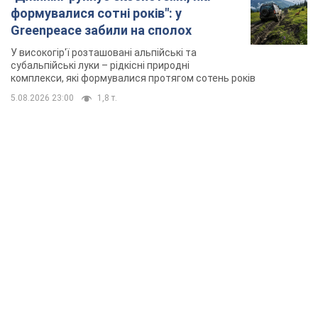
формувалися сотні років": у
Greenpeace забили на сполох
У високогір'ї розташовані альпійські та
субальпійські луки – рідкісні природні
комплекси, які формувалися протягом сотень років
5.08.2026 23:00
1,8 т.