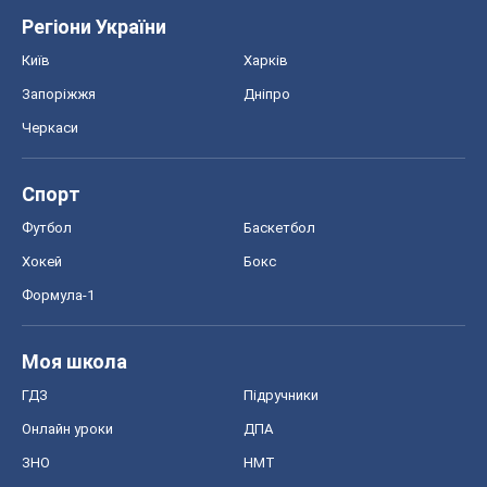
Регіони України
Київ
Харків
Запоріжжя
Дніпро
Черкаси
Спорт
Футбол
Баскетбол
Хокей
Бокс
Формула-1
Моя школа
ГДЗ
Підручники
Онлайн уроки
ДПА
ЗНО
НМТ