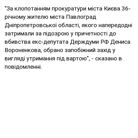
"За клопотанням прокуратури міста Києва 36-
річному жителю міста Павлоград
Дніпропетровської області, якого напередодні
затримали за підозрою у причетності до
вбивства екс-депутата Держдуми РФ Дениса
Вороненкова, обрано запобіжний захід у
вигляді утримання під вартою", - сказано в
повідомленні.