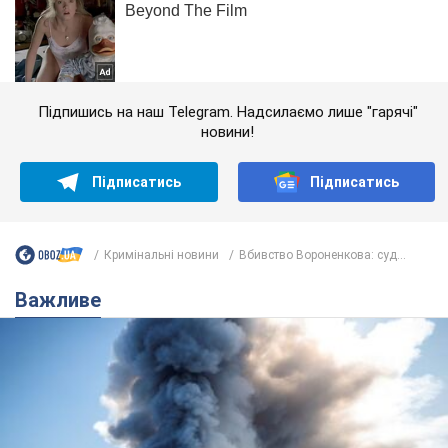
Підпишись на наш Telegram. Надсилаємо лише "гарячі"
новини!
Підписатись
Підписатись
Кримінальні новини
Вбивство Вороненкова: суд...
Важливе