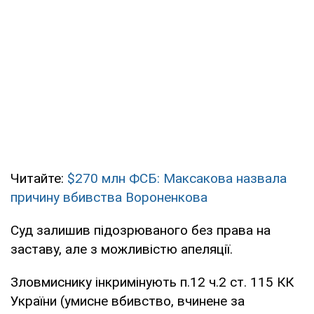
Читайте:
$270 млн ФСБ: Максакова назвала
причину вбивства Вороненкова
Суд залишив підозрюваного без права на
заставу, але з можливістю апеляції.
Зловмиснику інкримінують п.12 ч.2 ст. 115 КК
України (умисне вбивство, вчинене за