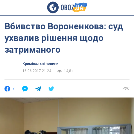
Вбивство Вороненкова: суд
ухвалив рішення щодо
затриманого
Кримінальні новини
16.06.2017 21:24
14,8 т.
7
РУС