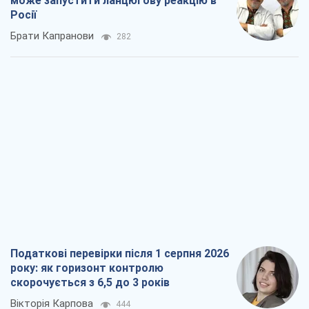
може запустити ланцюгову реакцію в
Росії
Брати Капранови
282
Податкові перевірки після 1 серпня 2026
року: як горизонт контролю
скорочується з 6,5 до 3 років
Вікторія Карпова
444