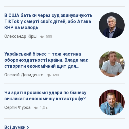
В США батьки через суд звинувачують
TikTok у смерті своїх дітей, або Атака
КНР на молодь
Олександр Кірш
588
Український бізнес – теж частина
обороноздатності країни. Влада має
створити економічний щит для
компаній
Олексій Давиденко
693
Чи здатні російські удари по бізнесу
викликати економічну катастрофу?
Сергій Фурса
1,3 т.
Всі думки