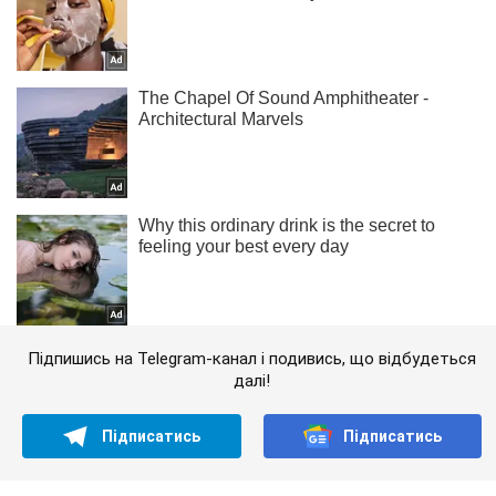
Підпишись на Telegram-канал і подивись, що відбудеться
далі!
Підписатись
Підписатись