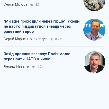
Сергій Місюра
8,7 т.
"Ми вже проходили через гірше": Україні
не варто піддаватися зневірі через
ракетний терор
Сергій Марченко, експерт
8,2 т.
Захід проспав загрозу: Росія може
перевірити НАТО війною
Леонід Невзлін
3,0 т.