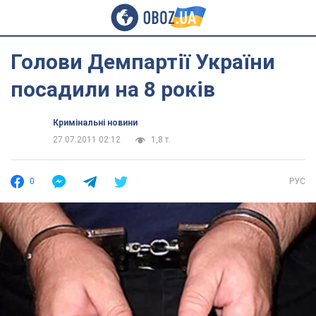
Голови Демпартії України
посадили на 8 років
Кримінальні новини
27.07.2011 02:12
1,8 т.
0
РУС