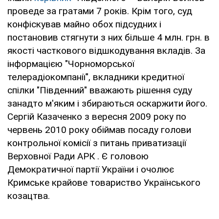
проведе за гратами 7 років. Крім того, суд
конфіскував майно обох підсудних і
постановив стягнути з них більше 4 млн. грн. в
якості часткового відшкодування вкладів. За
інформацією "Чорноморської
телерадіокомпанії", вкладники кредитної
спілки "Південний" вважають рішення суду
занадто м'яким і збираються оскаржити його.
Сергій Казаченко з вересня 2009 року по
червень 2010 року обіймав посаду голови
контрольної комісії з питань приватизації
Верховної Ради АРК . Є головою
Демократичної партії України і очолює
Кримське крайове товариство Українського
козацтва.