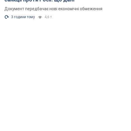
Документ передбачає нові економічні обмеження
3 години тому
4,6 т.