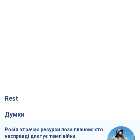
Rest
Думки
Росія втрачає ресурси поза планом: хто
насправді диктує темп війни