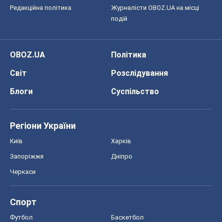
Редакційна політика
Журналісти OBOZ.UA на місці
подій
OBOZ.UA
Політика
Світ
Розслідування
Блоги
Суспільство
Регіони України
Київ
Харків
Запоріжжя
Дніпро
Черкаси
Спорт
Футбол
Баскетбол