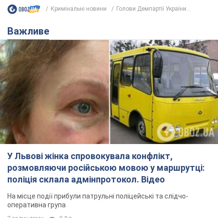
Кримінальні новини
Голови Демпартії України...
Важливе
У Львові жінка спровокувала конфлікт,
розмовляючи російською мовою у маршрутці:
поліція склала адмінпротокол. Відео
На місце події прибули патрульні поліцейські та слідчо-
оперативна група