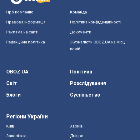
Про компанію
Команда
Правова інформація
Політика конфіденційності
Реклама на сайті
Документи
Редакційна політика
Журналісти OBOZ.UA на місці
подій
OBOZ.UA
Політика
Світ
Розслідування
Блоги
Суспільство
Регіони України
Київ
Харків
Запоріжжя
Дніпро