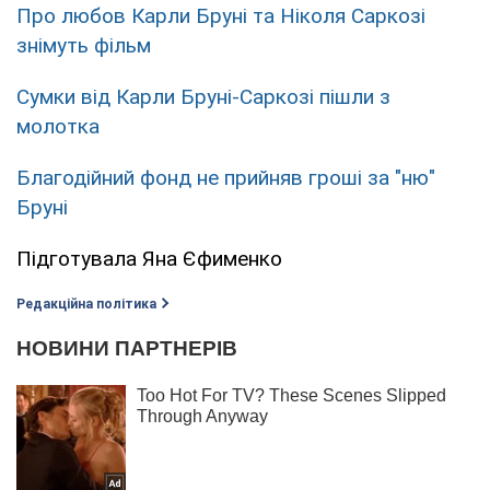
Про любов Карли Бруні та Ніколя Саркозі
знімуть фільм
Сумки від Карли Бруні-Саркозі пішли з
молотка
Благодійний фонд не прийняв гроші за "ню"
Бруні
Підготувала Яна Єфименко
Редакційна політика