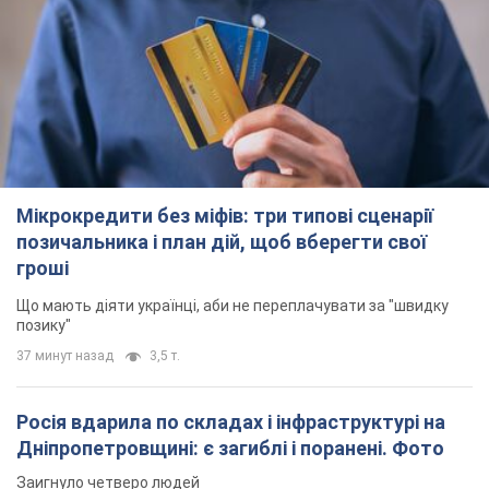
Мікрокредити без міфів: три типові сценарії
позичальника і план дій, щоб вберегти свої
гроші
Що мають діяти українці, аби не переплачувати за "швидку
позику"
37 минут назад
3,5 т.
Росія вдарила по складах і інфраструктурі на
Дніпропетровщині: є загиблі і поранені. Фото
Заигнуло четверо людей