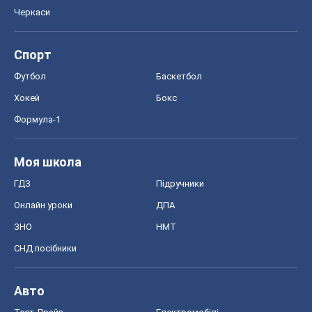
Черкаси
Спорт
Футбол
Баскетбол
Хокей
Бокс
Формула-1
Моя школа
ГДЗ
Підручники
Онлайн уроки
ДПА
ЗНО
НМТ
СНД посібники
Авто