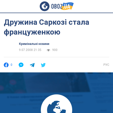
Дружина Саркозі стала
француженкою
Кримінальні новини
9.07.2008 21:35
900
0
РУС