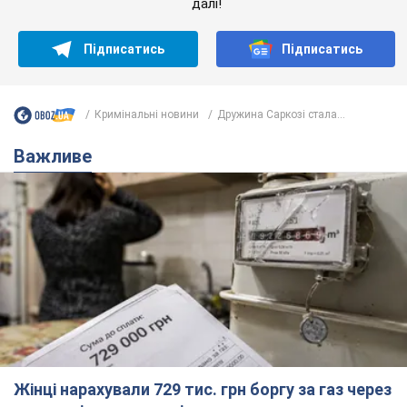
далі!
Підписатись
Підписатись
Кримінальні новини
Дружина Саркозі стала...
Важливе
Жінці нарахували 729 тис. грн боргу за газ через