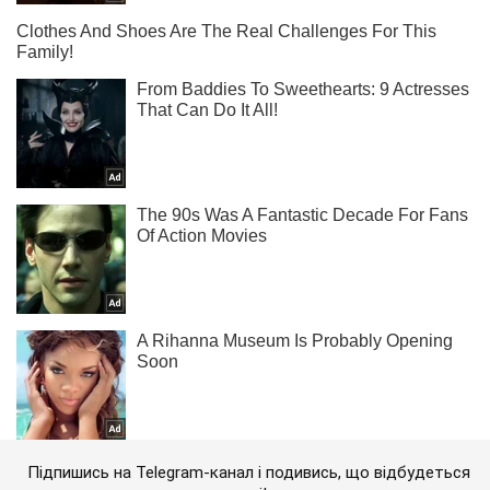
Підпишись на Telegram-канал і подивись, що відбудеться