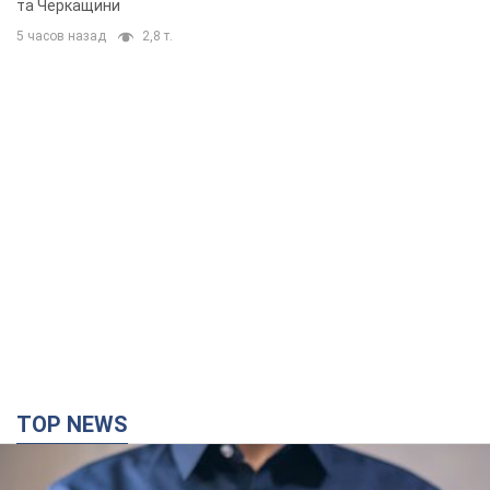
та Черкащини
5 часов назад
2,8 т.
TOP NEWS