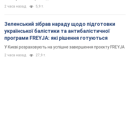
2 часа назад
5,9 т.
Зеленський зібрав нараду щодо підготовки
української балістики та антибалістичної
програми FREYJA: які рішення готуються
У Києві розраховують на успішне завершення проєкту FREYJA
2 часа назад
27,9 т.