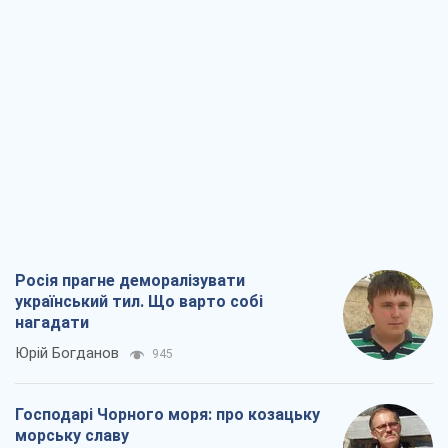
Росія прагне деморалізувати
український тил. Що варто собі
нагадати
Юрій Богданов
945
Господарі Чорного моря: про козацьку
морську славу