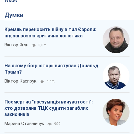
Думки
Кремль переносить війну в тил Європи:
під загрозою критична логістика
Віктор Ягун
3,0 т.
На якому боці історії виступає Дональд
Трамп?
Віктор Каспрук
4,4 т.
Посмертна "презумпція винуватості":
хто дозволив ТЦК судити загиблих
захисників
Марина Ставнійчук
909