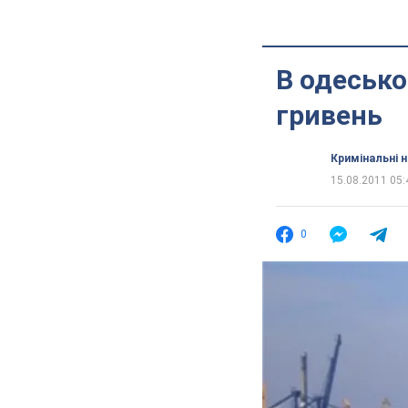
В одесько
гривень
Кримінальні 
15.08.2011 05:
0