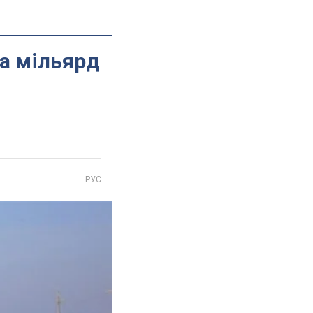
а мільярд
РУС