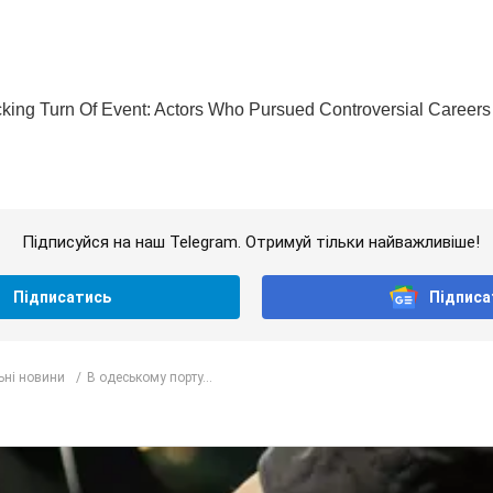
Підписуйся на наш Telegram. Отримуй тільки найважливіше!
Підписатись
Підписа
ьні новини
В одеському порту...