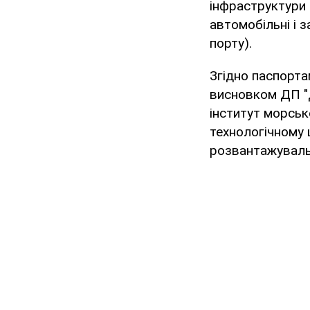
інфраструктури 
автомобільні і 
порту).
Згідно паспортам
висновком ДП "
інститут морсь
технологічному 
розвантажуваль