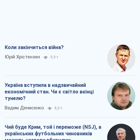
Коли закінчиться війна?
Юрій Хрістензен
9,9 т.
Україна вступила в надзвичайний
економічний стан. Чи є світло вкінці
тунелю?
Вадим Денисенко
8,0 т.
Чий буде Крим, той і переможе (NSJ), а
українських футбольних чиновників