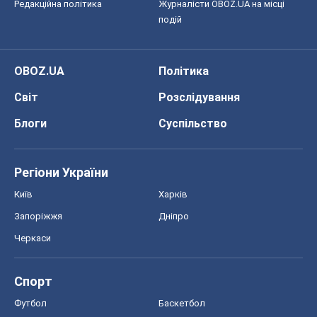
Редакційна політика
Журналісти OBOZ.UA на місці
подій
OBOZ.UA
Політика
Світ
Розслідування
Блоги
Суспільство
Регіони України
Київ
Харків
Запоріжжя
Дніпро
Черкаси
Спорт
Футбол
Баскетбол