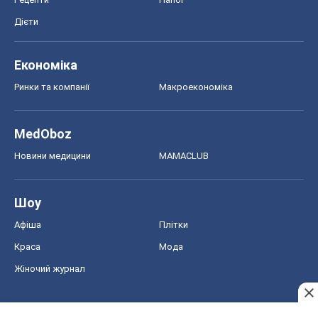
Дієти
Економіка
Ринки та компанії
Макроекономіка
MedOboz
Новини медицини
MAMACLUB
Шоу
Афіша
Плітки
Краса
Мода
Жіночий журнал