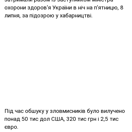
охорони здоров'я України в ніч на п'ятницю, 8
липня, за підозрою у хабарництві.
Під час обшуку у зловмисників було вилучено
понад 50 тис дол США, 320 тис грн і 2,5 тис
євро.