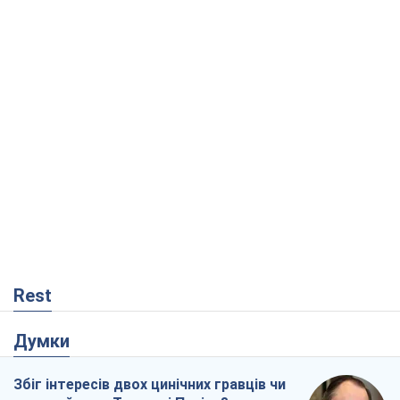
Rest
Думки
Збіг інтересів двох цинічних гравців чи