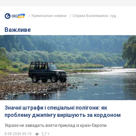
Кримінальні новини
Справа Василишина: суд...
Важливе
Значні штрафи і спеціальні полігони: як
проблему джипінгу вирішують за кордоном
Україні не завадить взяти приклад із країн Європи
8.08.2026 05:10
2,7 т.