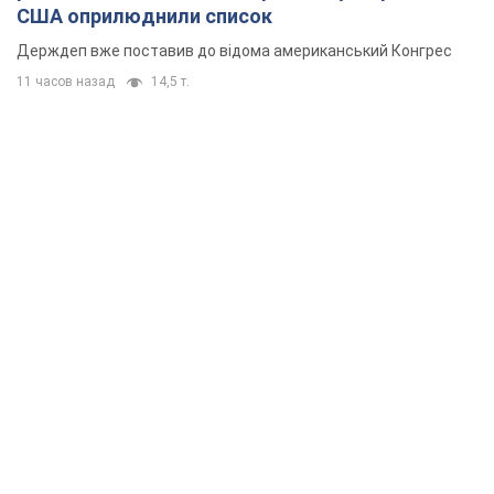
США оприлюднили список
Держдеп вже поставив до відома американський Конгрес
11 часов назад
14,5 т.