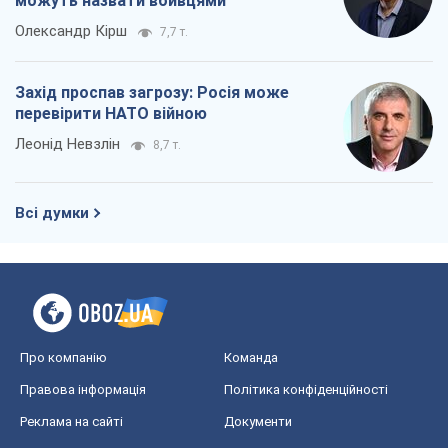
можуть назвати вбивцями
Олександр Кірш
7,7 т.
Захід проспав загрозу: Росія може
перевірити НАТО війною
Леонід Невзлін
8,7 т.
Всі думки
Про компанію
Команда
Правова інформація
Політика конфіденційності
Реклама на сайті
Документи