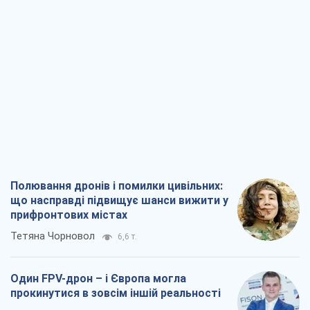
Полювання дронів і помилки цивільних:
що насправді підвищує шанси вижити у
прифронтових містах
Тетяна Чорновол
6,6 т.
Один FPV-дрон – і Європа могла
прокинутися в зовсім іншій реальності