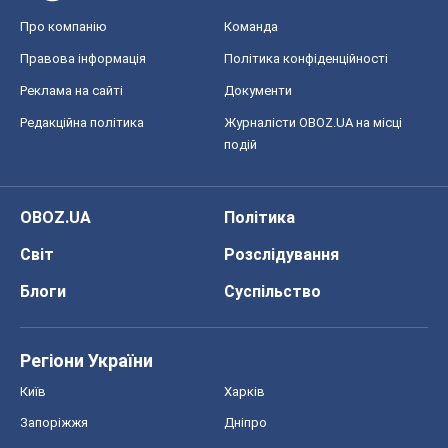
Про компанію
Команда
Правова інформація
Політика конфіденційності
Реклама на сайті
Документи
Редакційна політика
Журналісти OBOZ.UA на місці
подій
OBOZ.UA
Політика
Світ
Розслідування
Блоги
Суспільство
Регіони України
Київ
Харків
Запоріжжя
Дніпро