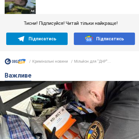
Тисни! Підписуйся! Читай тільки найкраще!
Підписатись
Підписатись
Кримінальні новини
Мільйон для "ДНР":...
Важливе