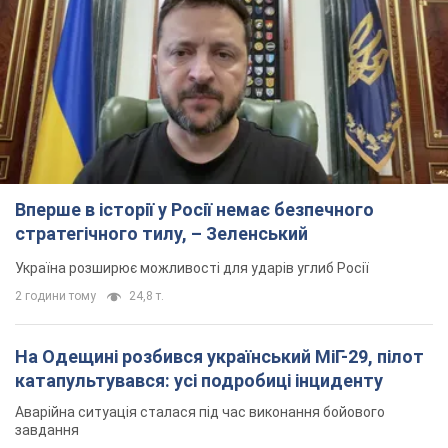
Вперше в історії у Росії немає безпечного
стратегічного тилу, – Зеленський
Україна розширює можливості для ударів углиб Росії
2 години тому
24,8 т.
На Одещині розбився український МіГ-29, пілот
катапультувався: усі подробиці інциденту
Аварійна ситуація сталася під час виконання бойового
завдання