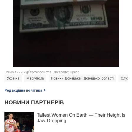
Україна
Маріуполь
Новини Донецька і Донецької області
Служба
Редакційна політика