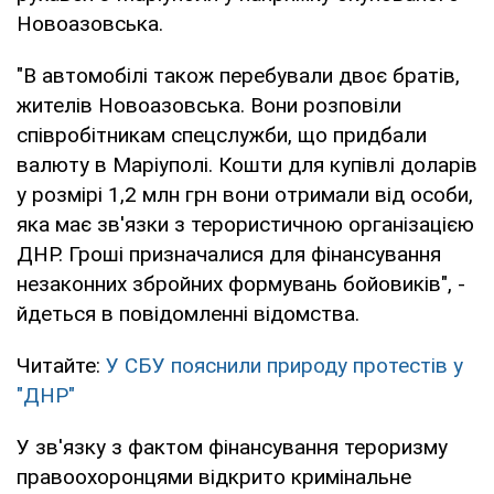
Новоазовська.
"В автомобілі також перебували двоє братів,
жителів Новоазовська. Вони розповіли
співробітникам спецслужби, що придбали
валюту в Маріуполі. Кошти для купівлі доларів
у розмірі 1,2 млн грн вони отримали від особи,
яка має зв'язки з терористичною організацією
ДНР. Гроші призначалися для фінансування
незаконних збройних формувань бойовиків", -
йдеться в повідомленні відомства.
Читайте:
У СБУ пояснили природу протестів у
"ДНР"
У зв'язку з фактом фінансування тероризму
правоохоронцями відкрито кримінальне