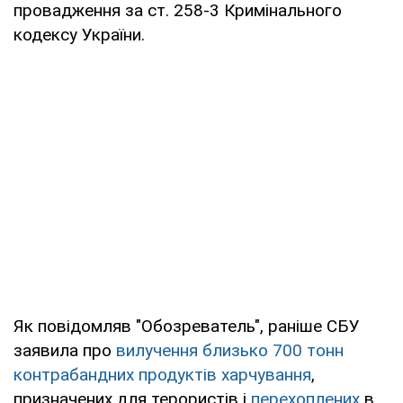
провадження за ст. 258-3 Кримінального
кодексу України.
Як повідомляв "Обозреватель", раніше СБУ
заявила про
вилучення близько 700 тонн
контрабандних продуктів харчування
,
призначених для терористів і
перехоплених
в