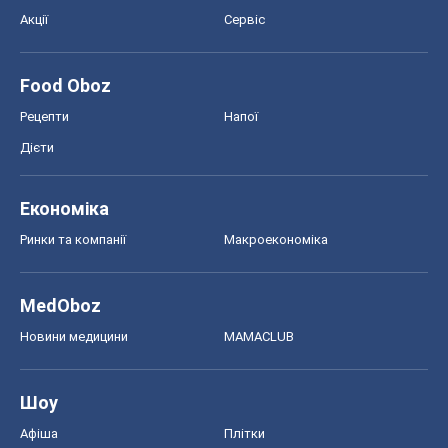
Акції
Сервіс
Food Oboz
Рецепти
Напої
Дієти
Економіка
Ринки та компанії
Макроекономіка
MedOboz
Новини медицини
MAMACLUB
Шоу
Афіша
Плітки