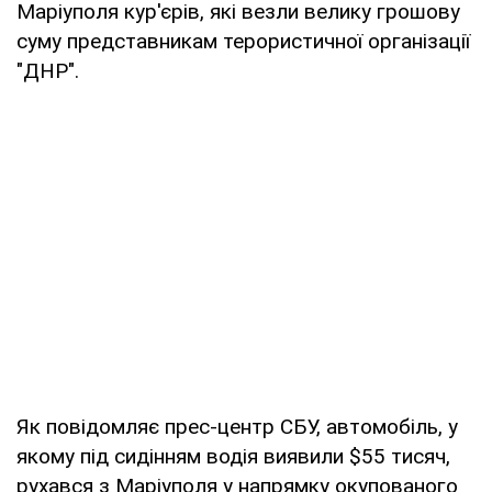
Маріуполя кур'єрів, які везли велику грошову
суму представникам терористичної організації
"ДНР".
Як повідомляє прес-центр СБУ, автомобіль, у
якому під сидінням водія виявили $55 тисяч,
рухався з Маріуполя у напрямку окупованого