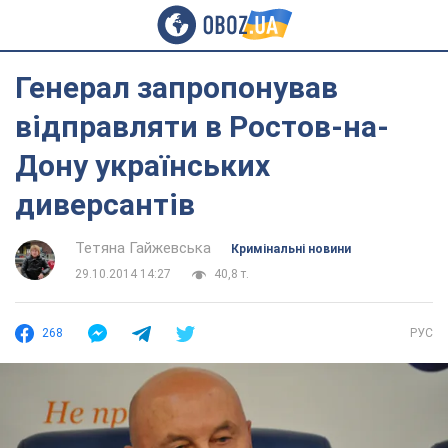
Генерал запропонував
відправляти в Ростов-на-
Дону українських
диверсантів
Тетяна Гайжевська
Кримінальні новини
29.10.2014 14:27
40,8 т.
268
РУС