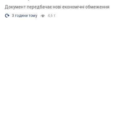
Документ передбачає нові економічні обмеження
3 години тому
4,6 т.