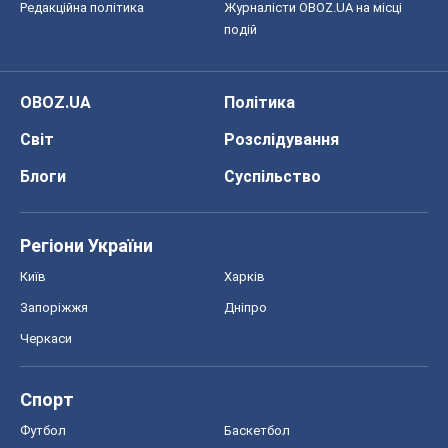
Редакційна політика
Журналісти OBOZ.UA на місці
подій
OBOZ.UA
Політика
Світ
Розслідування
Блоги
Суспільство
Регіони України
Київ
Харків
Запоріжжя
Дніпро
Черкаси
Спорт
Футбол
Баскетбол