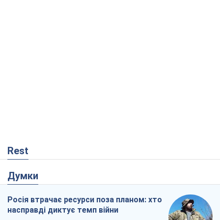
Rest
Думки
Росія втрачає ресурси поза планом: хто
насправді диктує темп війни