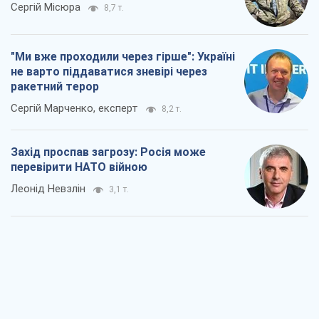
Сергій Місюра
8,7 т.
"Ми вже проходили через гірше": Україні
не варто піддаватися зневірі через
ракетний терор
Сергій Марченко, експерт
8,2 т.
Захід проспав загрозу: Росія може
перевірити НАТО війною
Леонід Невзлін
3,1 т.