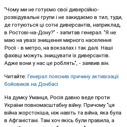
"Чому ми не готуємо свої диверсійно-
розвідувальні групи і не закидаємо в тил, туди,
де готуються ці сотні диверсантів, наприклад,
в Ростові-на-Дону?" - запитав генерал. "Я не
маю на увазі знищення мирного населення
Росії - в метро, на вокзалах і так далі. Наші
фахівці можуть знищувати їх диверсантів.
Адже вони у нас це роблять", - заявив він.
Читайте:
Генерал пояснив причину активізації
бойовиків на Донбасі
На думку Уманця, Росія давно веде проти
України повномасштабну війну. Причому "ця
війна жорстокіша, ніж навіть та війна, яка була
в Афганістані. Там хоч якісь були правила, а