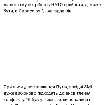
діалог і яку потрібно в НАТО прийняти, а, може
бути, в Євросоюз ", - нагадав він.
При цьому, поскаржився Путін, західні ЗМІ
дуже вибірково підходять до висвітлення
конфлікту. "Я був у Пекіні, коли почалися ці