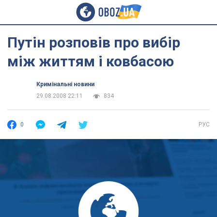
Путін розповів про вибір
між життям і ковбасою
Кримінальні новини
29.08.2008 22:11
834
0
РУС