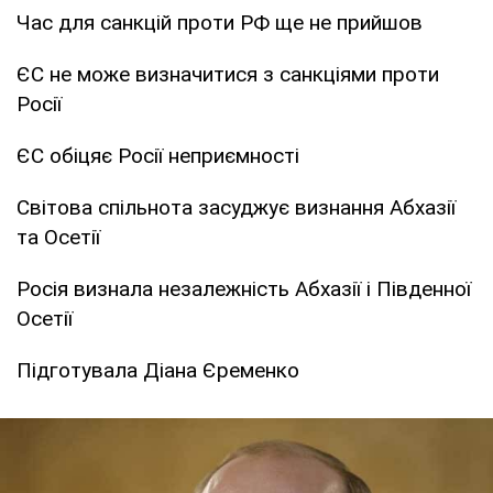
Час для санкцій проти РФ ще не прийшов
ЄС не може визначитися з санкціями проти
Росії
ЄС обіцяє Росії неприємності
Світова спільнота засуджує визнання Абхазії
та Осетії
Росія визнала незалежність Абхазії і Південної
Осетії
Підготувала Діана Єременко