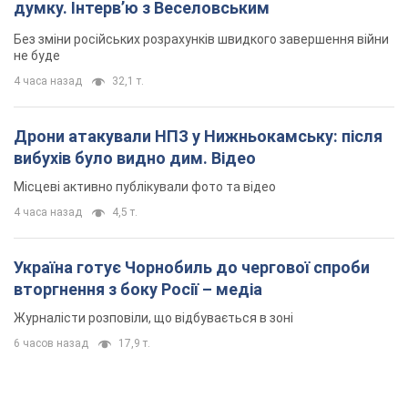
Місцеві активно публікували фото та відео
4 часа назад
4,5 т.
Україна готує Чорнобиль до чергової спроби
вторгнення з боку Росії – медіа
Журналісти розповіли, що відбувається в зоні
6 часов назад
17,9 т.