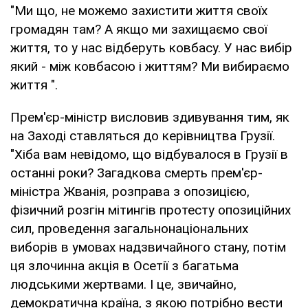
"Ми що, не можемо захистити життя своїх
громадян там? А якщо ми захищаємо свої
життя, то у нас відберуть ковбасу. У нас вибір
який - між ковбасою і життям? Ми вибираємо
життя ".
Прем'єр-міністр висловив здивування тим, як
на Заході ставляться до керівництва Грузії.
"Хіба вам невідомо, що відбувалося в Грузії в
останні роки? Загадкова смерть прем'єр-
міністра Жванія, розправа з опозицією,
фізичний розгін мітингів протесту опозиційних
сил, проведення загальнонаціональних
виборів в умовах надзвичайного стану, потім
ця злочинна акція в Осетії з багатьма
людськими жертвами. І це, звичайно,
демократична країна, з якою потрібно вести