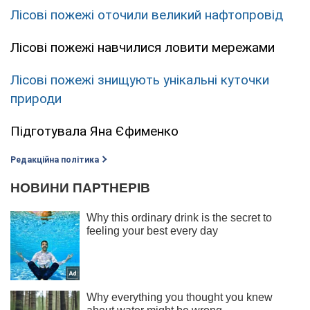
Лісові пожежі оточили великий нафтопровід
Лісові пожежі навчилися ловити мережами
Лісові пожежі знищують унікальні куточки
природи
Підготувала Яна Єфименко
Редакційна політика