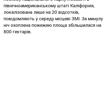
північноамериканському штаті Каліфорнія,
локалізована лише на 20 відсотків,
повідомляють у середу місцеві ЗМІ. За минулу
ніч охоплена пожежею площа збільшилася на
800 гектарів.