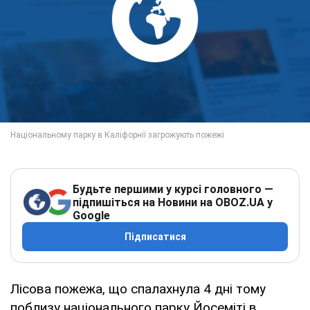
Будьте першими у курсі головного —
підпишіться на Новини на OBOZ.UA у
Google
Підписатися
Лісова пожежа, що спалахнула 4 дні тому
поблизу національного парку Йосеміті в