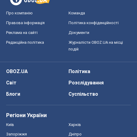
Про компанію
Команда
Правова інформація
Політика конфіденційності
Реклама на сайті
Документи
Редакційна політика
Журналісти OBOZ.UA на місці
подій
OBOZ.UA
Політика
Світ
Розслідування
Блоги
Суспільство
Регіони України
Київ
Харків
Запоріжжя
Дніпро