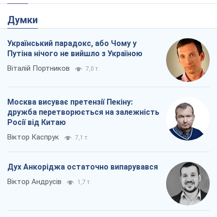
Думки
Український парадокс, або Чому у
Путіна нічого не вийшло з Україною
Віталій Портников
7,0 т.
Москва висуває претензії Пекіну:
дружба перетворюється на залежність
Росії від Китаю
Віктор Каспрук
7,1 т.
Дух Анкоріджа остаточно випарувався
Віктор Андрусів
1,7 т.