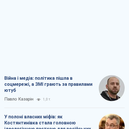
Війна і медіа: політика пішла в
соцмережі, а ЗМІ грають за правилами
ютуб
Павло Казарін
1,0 т.
У полоні власних міфів: як
Костянтинівка стала головною
ідеологічною пасткою для російських