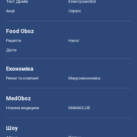
Тест Драйв
Електромобілі
Акції
Сервіс
Food Oboz
Рецепти
Напої
Дієти
Економіка
Ринки та компанії
Макроекономіка
MedOboz
Новини медицини
MAMACLUB
Шоу