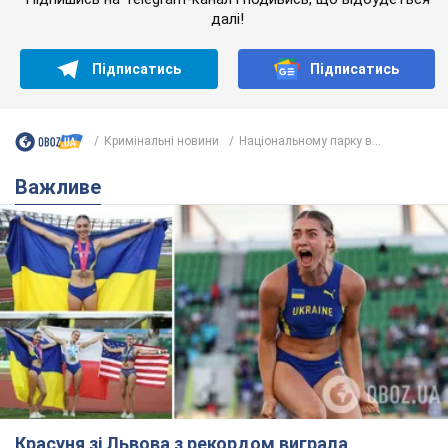
далі!
Підписатись
Підписатись
Кримінальні новини
Національному парку в...
Важливе
Красуня зі Львова з рекордом виграла