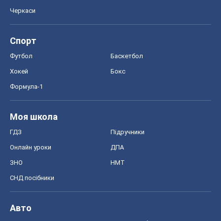
Черкаси
Спорт
Футбол
Баскетбол
Хокей
Бокс
Формула-1
Моя школа
ГДЗ
Підручники
Онлайн уроки
ДПА
ЗНО
НМТ
СНД посібники
Авто