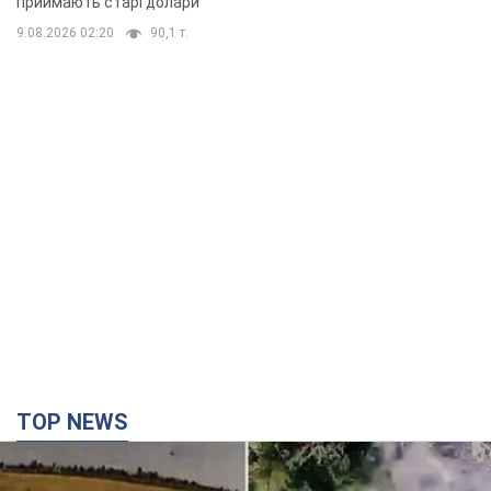
приймають старі долари
9.08.2026 02:20
90,1 т.
TOP NEWS