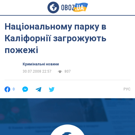
Національному парку в
Каліфорнії загрожують
пожежі
Кримінальні новини
30.07.2008 22:57
807
0
РУС