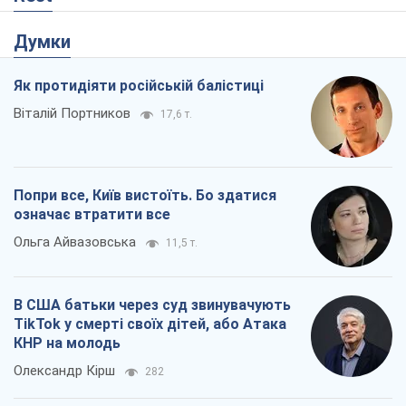
Думки
Як протидіяти російській балістиці
Віталій Портников
17,6 т.
Попри все, Київ вистоїть. Бо здатися
означає втратити все
Ольга Айвазовська
11,5 т.
В США батьки через суд звинувачують
TikTok у смерті своїх дітей, або Атака
КНР на молодь
Олександр Кірш
282