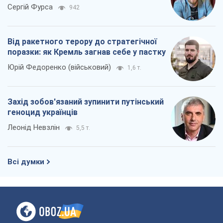
Сергій Фурса
942
Від ракетного терору до стратегічної
поразки: як Кремль загнав себе у пастку
Юрій Федоренко (військовий)
1,6 т.
Захід зобов'язаний зупинити путінський
геноцид українців
Леонід Невзлін
5,5 т.
Всі думки