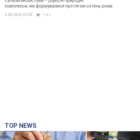
субальпійські луки – рідкісні природні
комплекси, які формувалися протягом сотень років
5.08.2026 23:00
1,6 т.
TOP NEWS