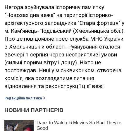
Негода зруйнувала історичну пам'ятку
"Новозахідна вежа" на території історико-
архітектурного заповідника "Стара фортеця" у
м. Кам'янець-Подільський (Хмельницька обл.).
Про це повідомляє прес-служба МНС України
в Хмельницькій області. Руйнування сталося
ввечері 1 серпня через несприятливі умови
(сильні пориви вітру і дощу). Ніхто не
постраждав. Нині у міськвиконкомі створена
комісія, яка розглядатиме питання
відновлення та реконструкції цієї вежі.
Редакційна політика