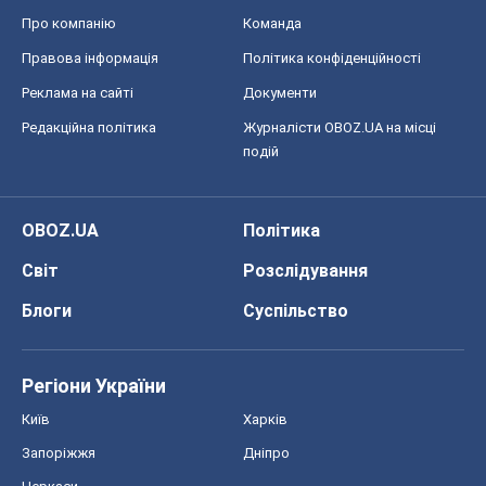
Про компанію
Команда
Правова інформація
Політика конфіденційності
Реклама на сайті
Документи
Редакційна політика
Журналісти OBOZ.UA на місці
подій
OBOZ.UA
Політика
Світ
Розслідування
Блоги
Суспільство
Регіони України
Київ
Харків
Запоріжжя
Дніпро