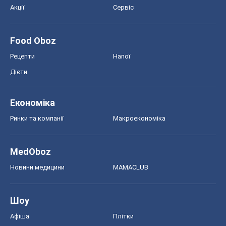
Акції
Сервіс
Food Oboz
Рецепти
Напої
Дієти
Економіка
Ринки та компанії
Макроекономіка
MedOboz
Новини медицини
MAMACLUB
Шоу
Афіша
Плітки