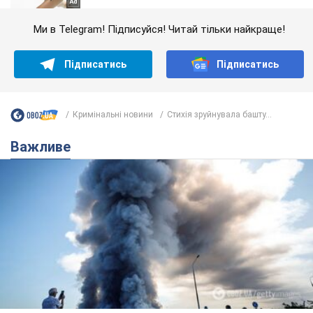
Ми в Telegram! Підписуйся! Читай тільки найкраще!
Підписатись
Підписатись
Кримінальні новини
Стихія зруйнувала башту...
Важливе