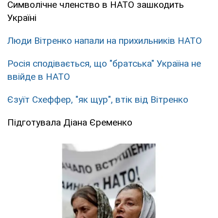
Символічне членство в НАТО зашкодить
Україні
Люди Вітренко напали на прихильників НАТО
Росія сподівається, що "братська" Україна не
ввійде в НАТО
Єзуїт Схеффер, "як щур", втік від Вітренко
Підготувала Діана Єременко