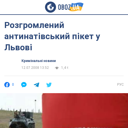
Розгромлений
антинатівський пікет у
Львові
Кримінальні новини
12.07.2008 13:52
1,4 т.
0
РУС