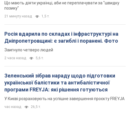
2 часа назад
5,6 т.
Зеленський зібрав нараду щодо підготовки
української балістики та антибалістичної
програми FREYJA: які рішення готуються
У Києві розраховують на успішне завершення проєкту FREYJA
час назад
26,5 т.