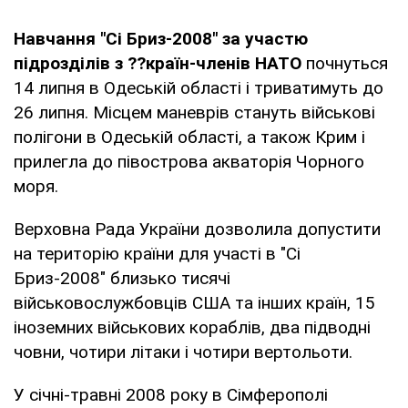
Навчання "Сі Бриз-2008" за участю
підрозділів з ??країн-членів НАТО
почнуться
14 липня в Одеській області і триватимуть до
26 липня. Місцем маневрів стануть військові
полігони в Одеській області, а також Крим і
прилегла до півострова акваторія Чорного
моря.
Верховна Рада України дозволила допустити
на територію країни для участі в "Сі
Бриз-2008" близько тисячі
військовослужбовців США та інших країн, 15
іноземних військових кораблів, два підводні
човни, чотири літаки і чотири вертольоти.
У січні-травні 2008 року в Сімферополі