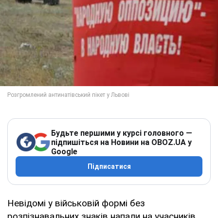
Будьте першими у курсі головного —
підпишіться на Новини на OBOZ.UA у
Google
Підписатися
Невідомі у військовій формі без
розпізнавальних знаків напали на учасників