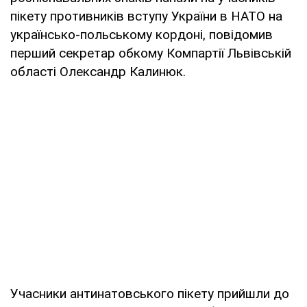
пікету противників вступу України в НАТО на
українсько-польському кордоні, повідомив
перший секретар обкому Компартії Львівській
області Олександр Калинюк.
Учасники антинатовського пікету прийшли до