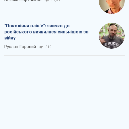
19,0 т.
"Покоління олів'є": звичка до
російського виявилася сильнішою за
війну
Руслан Горовий
810