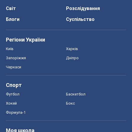
Світ
Розслідування
Блоги
Суспільство
Регіони України
Київ
Харків
Запоріжжя
Дніпро
Черкаси
Спорт
Футбол
Баскетбол
Хокей
Бокс
Формула-1
Моя школа