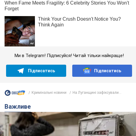
Ми в Telegram! Підписуйся! Читай тільки найкраще!
Підписатись
Підписатись
Кримінальні новини
На Луганщині зафіксували...
Важливе