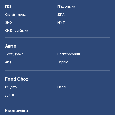
ГДЗ
Підручники
Онлайн уроки
ДПА
ЗНО
НМТ
СНД посібники
Авто
Тест Драйв
Електромобілі
Акції
Сервіс
Food Oboz
Рецепти
Напої
Дієти
Економіка