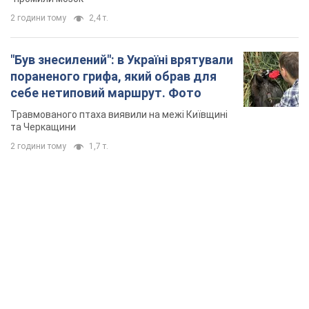
2 години тому
2,4 т.
"Був знесилений": в Україні врятували
пораненого грифа, який обрав для
себе нетиповий маршрут. Фото
Травмованого птаха виявили на межі Київщині
та Черкащини
2 години тому
1,7 т.