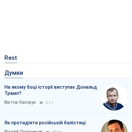
Rest
Думки
На якому боці історії виступає Дональд
Трамп?
Віктор Каспрук
2,1 т.
Як протидіяти російській балістиці
Віталій Портников