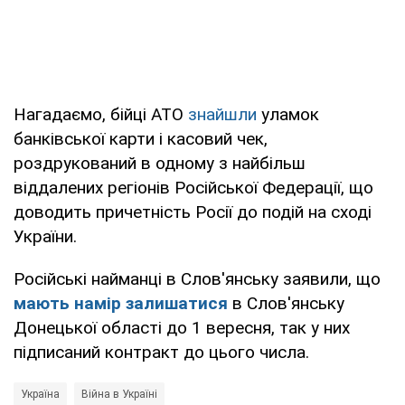
Нагадаємо, бійці АТО
знайшли
уламок
банківської карти і касовий чек,
роздрукований в одному з найбільш
віддалених регіонів Російської Федерації, що
доводить причетність Росії до подій на сході
України.
Російські найманці в Слов'янську заявили, що
мають намір залишатися
в Слов'янську
Донецької області до 1 вересня, так у них
підписаний контракт до цього числа.
Україна
Війна в Україні