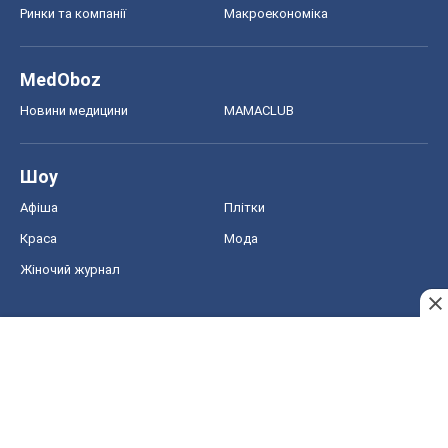
Ринки та компанії
Макроекономіка
MedOboz
Новини медицини
MAMACLUB
Шоу
Афіша
Плітки
Краса
Мода
Жіночий журнал