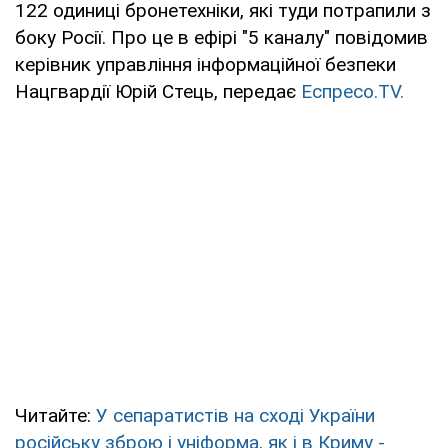
122 одиниці бронетехніки, які туди потрапили з
боку Росії. Про це в ефірі "5 каналу" повідомив
керівник управління інформаційної безпеки
Нацгвардії Юрій Стець, передає
Еспресо.TV.
Читайте:
У сепаратистів на сході України
російську зброю і уніформа, як і в Криму -