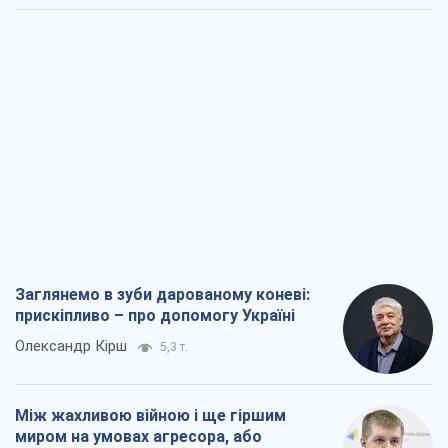
Заглянемо в зуби дарованому коневі:
прискіпливо – про допомогу Україні
Олександр Кірш
5,3 т.
Між жахливою війною і ще гіршим
миром на умовах агресора, або