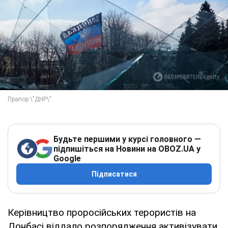
Будьте першими у курсі головного —
підпишіться на Новини на OBOZ.UA у
Google
Підписатися
Керівництво проросійських терористів на
Донбасі віддало розпорядження активізувати