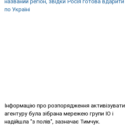
названий регіон, звідки Росія готова вдарити
по Україні
Інформацію про розпорядження активізувати
агентуру була зібрана мережею групи ІО і
надійшла "з полів", зазначає Тимчук.