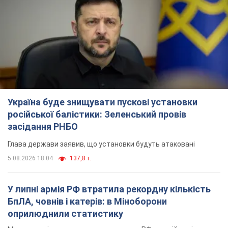
Україна буде знищувати пускові установки
російської балістики: Зеленський провів
засідання РНБО
Глава держави заявив, що установки будуть атаковані
5.08.2026 18:04
137,8 т.
У липні армія РФ втратила рекордну кількість
БпЛА, човнів і катерів: в Міноборони
оприлюднили статистику