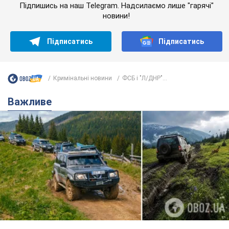
Підпишись на наш Telegram. Надсилаємо лише "гарячі"
новини!
Підписатись
Підписатись
Кримінальні новини
ФСБ і "Л/ДНР"...
Важливе