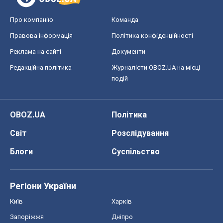
Про компанію
Команда
Правова інформація
Політика конфіденційності
Реклама на сайті
Документи
Редакційна політика
Журналісти OBOZ.UA на місці
подій
OBOZ.UA
Політика
Світ
Розслідування
Блоги
Суспільство
Регіони України
Київ
Харків
Запоріжжя
Дніпро