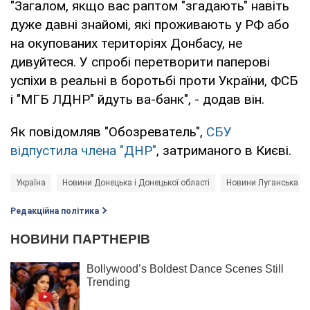
"Загалом, якщо вас раптом "згадають" навіть
дуже давні знайомі, які проживають у РФ або
на окупованих територіях Донбасу, не
дивуйтеся. У спробі перетворити паперові
успіхи в реальні в боротьбі проти України, ФСБ
і "МГБ ЛДНР" йдуть ва-банк", - додав він.
Як повідомляв "Обозреватель",
СБУ
відпустила члена "ДНР"
, затриманого в Києві.
Україна
Новини Донецька і Донецької області
Новини Луганська і Л
Редакційна політика