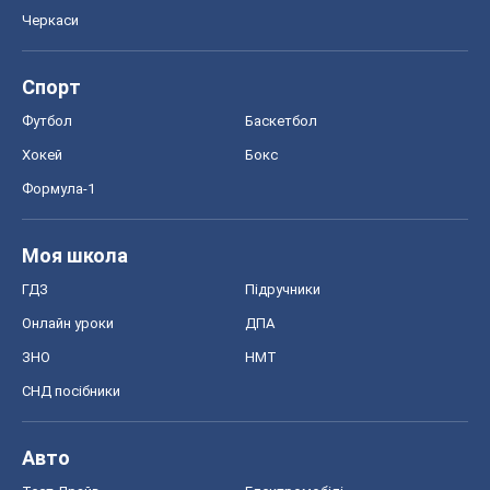
Черкаси
Спорт
Футбол
Баскетбол
Хокей
Бокс
Формула-1
Моя школа
ГДЗ
Підручники
Онлайн уроки
ДПА
ЗНО
НМТ
СНД посібники
Авто