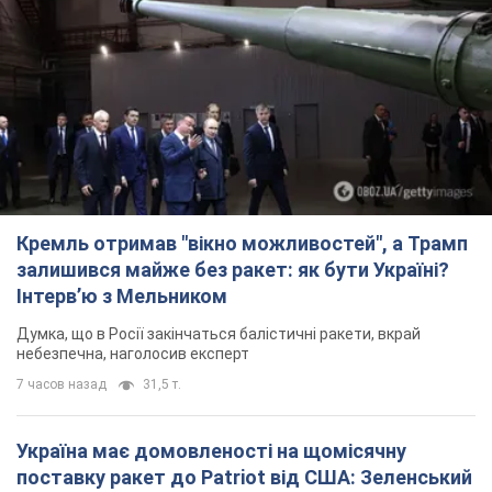
Кремль отримав "вікно можливостей", а Трамп
залишився майже без ракет: як бути Україні?
Інтерв’ю з Мельником
Думка, що в Росії закінчаться балістичні ракети, вкрай
небезпечна, наголосив експерт
7 часов назад
31,5 т.
Україна має домовленості на щомісячну
поставку ракет до Patriot від США: Зеленський