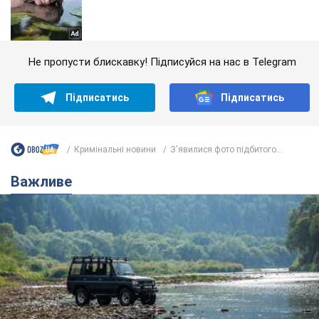
Не пропусти блискавку! Підписуйся на нас в Telegram
Підписатись
Підписатись
Кримінальні новини
З'явилися фото підбитого...
Важливе