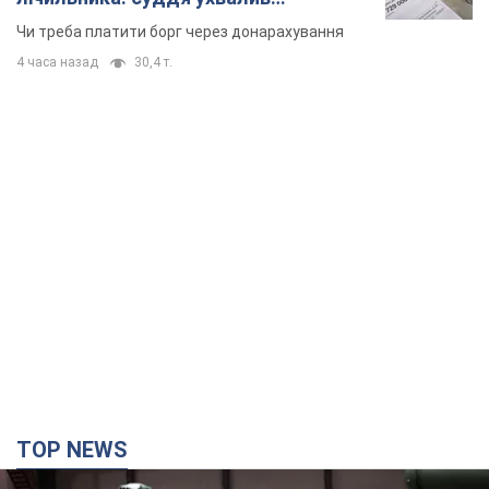
неочікуване рішення
Чи треба платити борг через донарахування
4 часа назад
30,4 т.
TOP NEWS