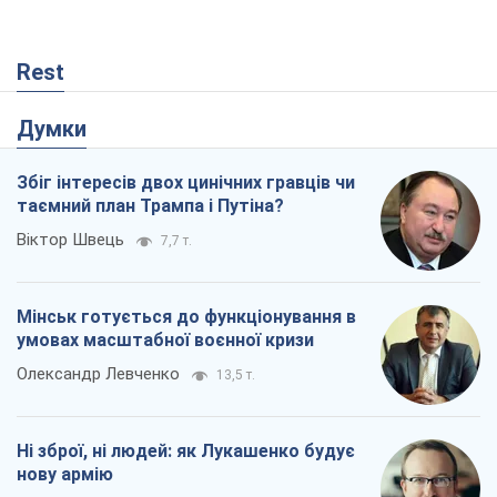
Rest
Думки
Збіг інтересів двох цинічних гравців чи
таємний план Трампа і Путіна?
Віктор Швець
7,7 т.
Мінськ готується до функціонування в
умовах масштабної воєнної кризи
Олександр Левченко
13,5 т.
Ні зброї, ні людей: як Лукашенко будує
нову армію