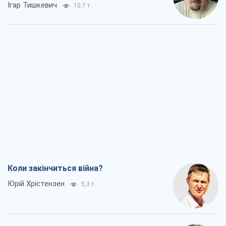
Ігар Тишкевич
10,7 т.
Коли закінчиться війна?
Юрій Хрістензен
5,3 т.