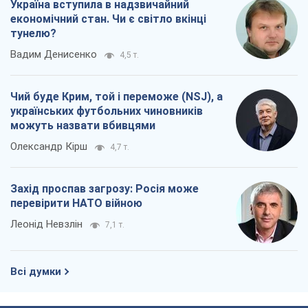
Україна вступила в надзвичайний
економічний стан. Чи є світло вкінці
тунелю?
Вадим Денисенко
4,5 т.
Чий буде Крим, той і переможе (NSJ), а
українських футбольних чиновників
можуть назвати вбивцями
Олександр Кірш
4,7 т.
Захід проспав загрозу: Росія може
перевірити НАТО війною
Леонід Невзлін
7,1 т.
Всі думки