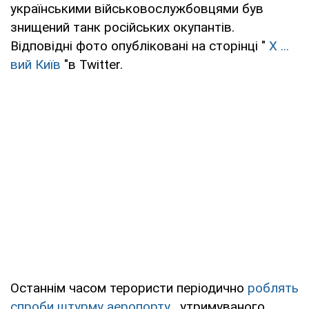
українськими військовослужбовцями був
знищений танк російських окупантів.
Відповідні фото опубліковані на сторінці "
Х ...
вий Київ
"в Twitter.
Останнім часом терористи періодично
роблять
спроби штурму аеропорту
, утримуваного