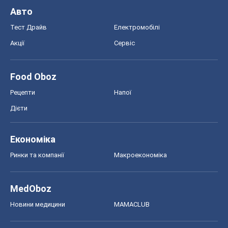
Авто
Тест Драйв
Електромобілі
Акції
Сервіс
Food Oboz
Рецепти
Напої
Дієти
Економіка
Ринки та компанії
Макроекономіка
MedOboz
Новини медицини
MAMACLUB