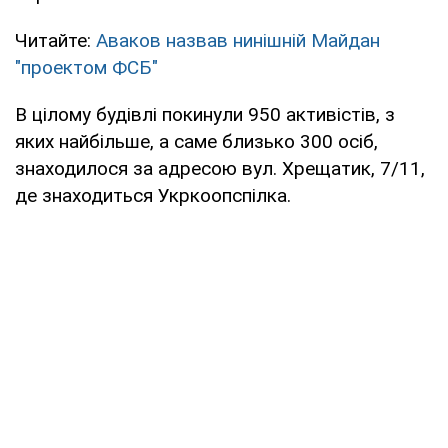
Читайте:
Аваков назвав нинішній Майдан
"проектом ФСБ"
В цілому будівлі покинули 950 активістів, з
яких найбільше, а саме близько 300 осіб,
знаходилося за адресою вул. Хрещатик, 7/11,
де знаходиться Укркоопспілка.