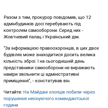
Разом з тим, прокурор повідомив, що 12
адмінбудинків досі перебувають під
контролем самооборони. Серед них -
Жовтневий палац і Український дім.
"За інформацією правоохоронців, в цих двох
будівлях може знаходитися досить велика
кількість зброї. І на сьогоднішній день
представники самооборони не виражають
наміри звільнити ці адміністративні
приміщення", - констатував він.
Читайте:
На Майдані хлопців побили через
порушення неіснуючого комендантської
години