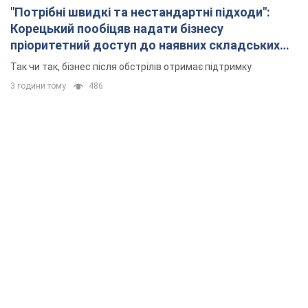
"Потрібні швидкі та нестандартні підходи":
Корецький пообіцяв надати бізнесу
пріоритетний доступ до наявних складських
приміщень
Так чи так, бізнес після обстрілів отримає підтримку
3 години тому
486