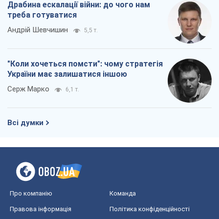
Драбина ескалації війни: до чого нам
треба готуватися
Андрій Шевчишин
5,5 т.
"Коли хочеться помсти": чому стратегія
України має залишатися іншою
Серж Марко
6,1 т.
Всі думки
Про компанію
Команда
Правова інформація
Політика конфіденційності