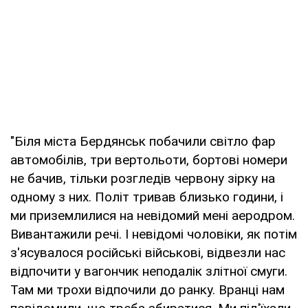
"Біля міста Бердянськ побачили світло фар
автомобілів, три вертольоти, бортові номери
не бачив, тільки розгледів червону зірку на
одному з них. Політ тривав близько години, і
ми приземлилися на невідомий мені аеродром.
Вивантажили речі. І невідомі чоловіки, як потім
з'ясувалося російські військові, відвезли нас
відпочити у вагончик неподалік злітної смуги.
Там ми трохи відпочили до ранку. Вранці нам