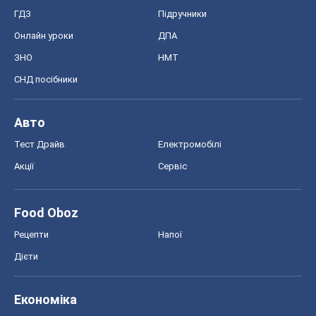
ГДЗ
Підручники
Онлайн уроки
ДПА
ЗНО
НМТ
СНД посібники
Авто
Тест Драйв
Електромобілі
Акції
Сервіс
Food Oboz
Рецепти
Напої
Дієти
Економіка