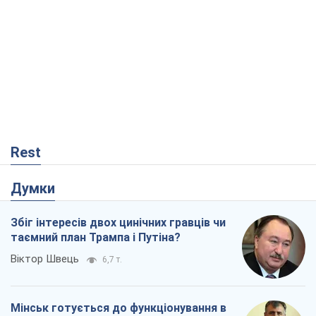
Rest
Думки
Збіг інтересів двох цинічних гравців чи
таємний план Трампа і Путіна?
Віктор Швець
6,7 т.
Мінськ готується до функціонування в