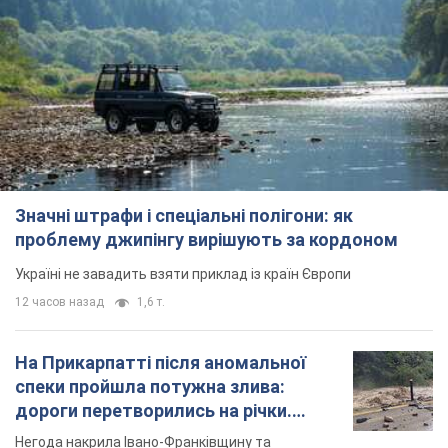
Значні штрафи і спеціальні полігони: як
проблему джипінгу вирішують за кордоном
Україні не завадить взяти приклад із країн Європи
12 часов назад
1,6 т.
На Прикарпатті після аномальної
спеки пройшла потужна злива:
дороги перетворились на річки.
Відео
Негода накрила Івано-Франківщину та