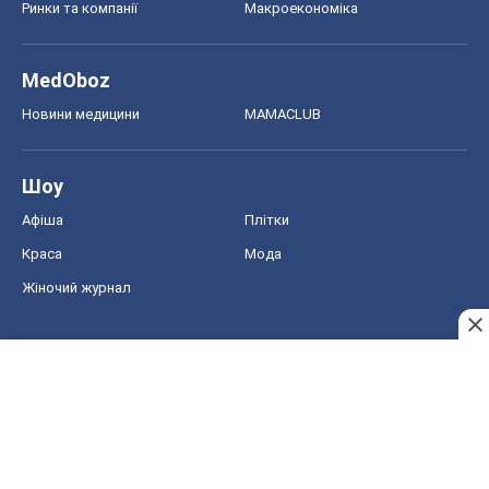
Ринки та компанії
Макроекономіка
MedOboz
Новини медицини
MAMACLUB
Шоу
Афіша
Плітки
Краса
Мода
Жіночий журнал