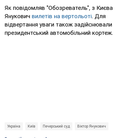
Як повідомляв "Обозреватель", з Києва
Янукович
вилетів на вертольоті
. Для
відвертання уваги також задійснювали
президентський автомобільний кортеж.
Україна
Київ
Печерський суд
Віктор Янукович