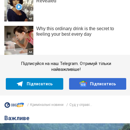
Підписуйся на наш Telegram. Отримуй тільки
найважливіше!
Підписатись
Підписатись
Кримінальні новини
Суд у справі...
Важливе