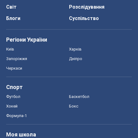
Світ
Розслідування
Блоги
Суспільство
Регіони України
Київ
Харків
Запоріжжя
Дніпро
Черкаси
Спорт
Футбол
Баскетбол
Хокей
Бокс
Формула-1
Моя школа