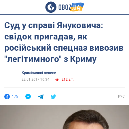
Суд у справі Януковича:
свідок пригадав, як
російський спецназ вивозив
"легітимного" з Криму
Кримінальні новини
22.01.2017 10:34
212,2 т.
175
РУС