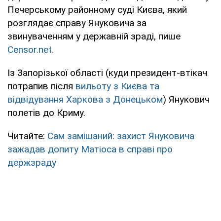
Печерському районному суді Києва, який
розглядає справу Януковича за
звинуваченням у державній зраді, пише
Censor.net.
Із Запорізької області (куди президент-втікач
потрапив після
вильоту з Києва та
відвідування Харкова з Донецьком
) Янукович
полетів до Криму.
Читайте:
Сам замішаний: захист Януковича
зажадав допиту Матіоса в справі про
держзраду